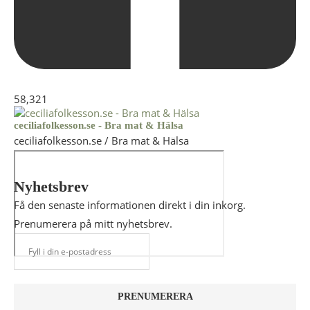
58,321
ceciliafolkesson.se - Bra mat & Hälsa
ceciliafolkesson.se / Bra mat & Hälsa
Nyhetsbrev
Få den senaste informationen direkt i din inkorg.
Prenumerera på mitt nyhetsbrev.