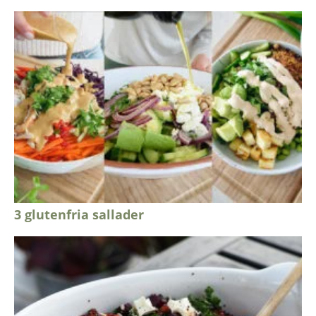
3 glutenfria sallader