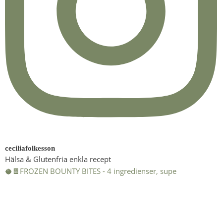
ceciliafolkesson
Hälsa & Glutenfria enkla recept
🥥🍫FROZEN BOUNTY BITES - 4 ingredienser, supe