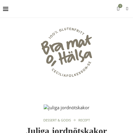
0
DESSERT & GODIS
RECEPT
Juliga jordnötskakor