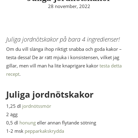
28 november, 2022
Juliga jordnötskakor på bara 4 ingredienser!
Om du vill slänga ihop riktigt snabba och goda kakor –
testa dessa! De är rätt mjuka i konsistensen, vilket jag
gillar, men vill man ha lite knaprigare kakor
testa detta
recept
.
Juliga jordnötskakor
1,25 dl
jordnötssmör
2 ägg
0,5 dl
honung
eller annan flytande sötning
1-2 msk
pepparkakskrydda