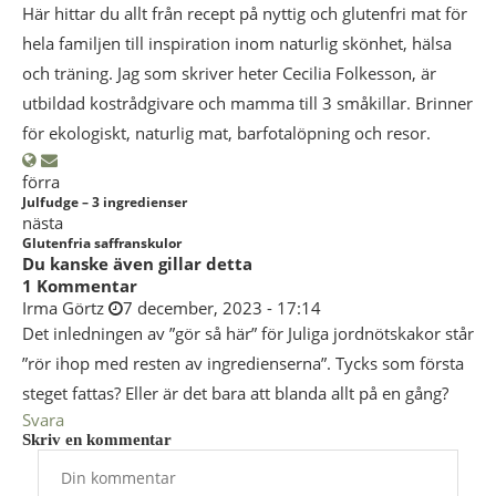
Här hittar du allt från recept på nyttig och glutenfri mat för
hela familjen till inspiration inom naturlig skönhet, hälsa
och träning. Jag som skriver heter Cecilia Folkesson, är
utbildad kostrådgivare och mamma till 3 småkillar. Brinner
för ekologiskt, naturlig mat, barfotalöpning och resor.
förra
Julfudge – 3 ingredienser
nästa
Glutenfria saffranskulor
Du kanske även gillar detta
1 Kommentar
Irma Görtz
7 december, 2023 - 17:14
Det inledningen av ”gör så här” för Juliga jordnötskakor står
”rör ihop med resten av ingredienserna”. Tycks som första
steget fattas? Eller är det bara att blanda allt på en gång?
Svara
Skriv en kommentar