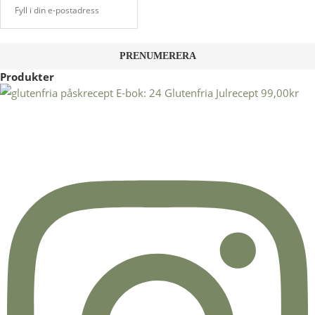
Produkter
E-bok: 24 Glutenfria Julrecept
99,00
kr