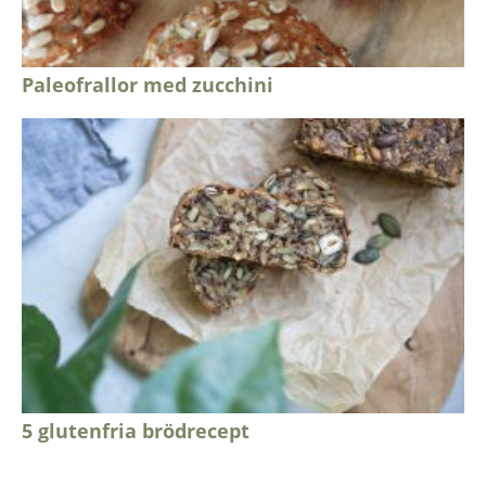
Paleofrallor med zucchini
5 glutenfria brödrecept