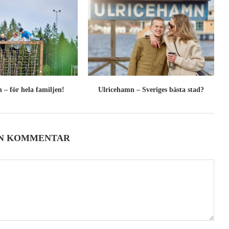
 – för hela familjen!
Ulricehamn – Sveriges bästa stad?
EN KOMMENTAR