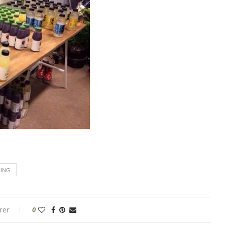
ING
rer
0