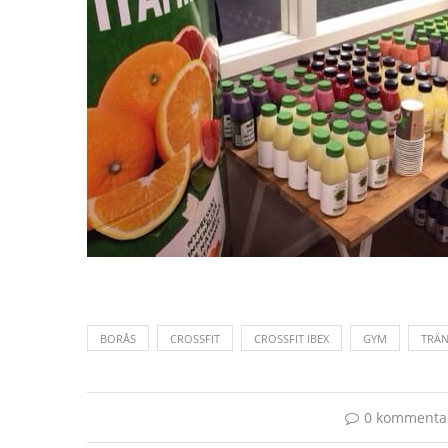
BORÅS
CROSSFIT
CROSSFIT IBEX
GYM
TRÄN
0 kommenta