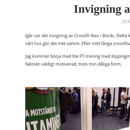
Invigning a
23 f
Igår var det invigning av Crossfit Ibex i Borås. Dett
vårt hus gör det inte sämre. Efter mitt långa crossfit
Jag kommer börja med lite PT-träning med Kippingmo
faktiskt väldigt motiverad, trots min dåliga form.