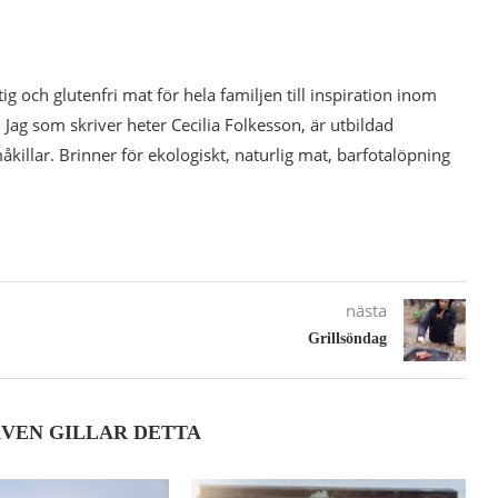
tig och glutenfri mat för hela familjen till inspiration inom
 Jag som skriver heter Cecilia Folkesson, är utbildad
illar. Brinner för ekologiskt, naturlig mat, barfotalöpning
nästa
Grillsöndag
ÄVEN GILLAR DETTA