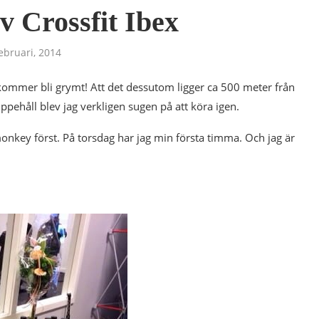
v Crossfit Ibex
ebruari, 2014
a kommer bli grymt! Att det dessutom ligger ca 500 meter från
uppehåll blev jag verkligen sugen på att köra igen.
nkey först. På torsdag har jag min första timma. Och jag är