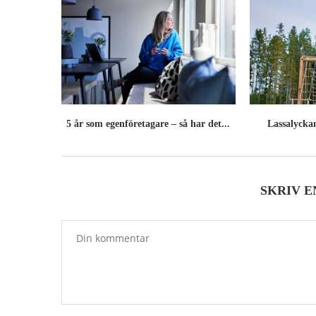
5 år som egenföretagare – så har det...
Lassalyckan
SKRIV 