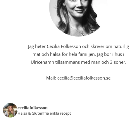
Jag heter Cecilia Folkesson och skriver om naturlig
mat och hälsa för hela familjen. Jag bor i hus i
Ulricehamn tillsammans med man och 3 söner.
Mail: cecilia@ceciliafolkesson.se
ceciliafolkesson
Hälsa & Glutenfria enkla recept