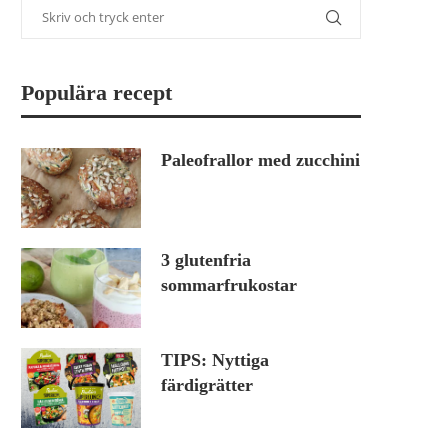
Populära recept
Paleofrallor med zucchini
3 glutenfria
sommarfrukostar
TIPS: Nyttiga
färdigrätter