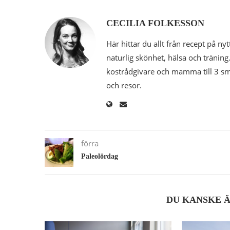
CECILIA FOLKESSON
Här hittar du allt från recept på nyt
naturlig skönhet, hälsa och träning.
kostrådgivare och mamma till 3 småk
och resor.
förra
Paleolördag
DU KANSKE 