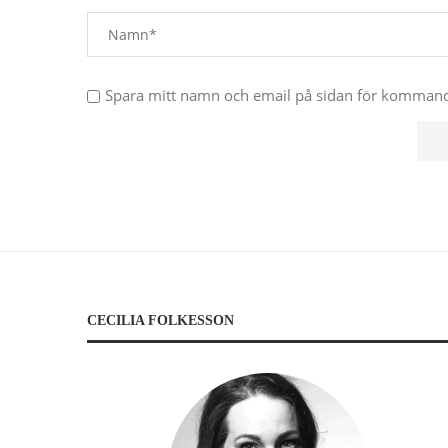
Spara mitt namn och email på sidan för komma
CECILIA FOLKESSON