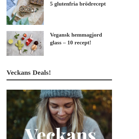
5 glutenfria brödrecept
Vegansk hemmagjord
glass – 10 recept!
Veckans Deals!