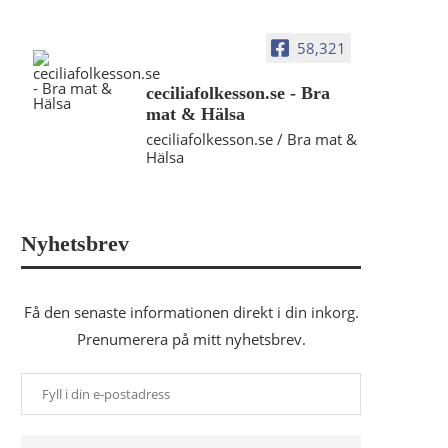
58,321
ceciliafolkesson.se - Bra
mat & Hälsa
ceciliafolkesson.se / Bra mat &
Hälsa
Nyhetsbrev
Få den senaste informationen direkt i din inkorg.
Prenumerera på mitt nyhetsbrev.