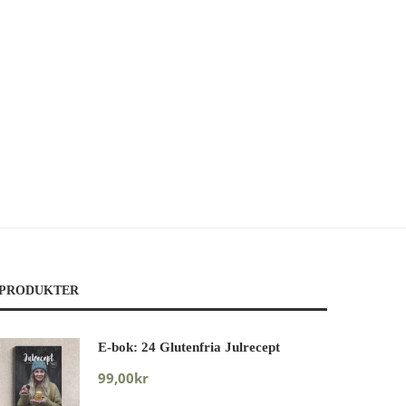
PRODUKTER
E-bok: 24 Glutenfria Julrecept
99,00
kr