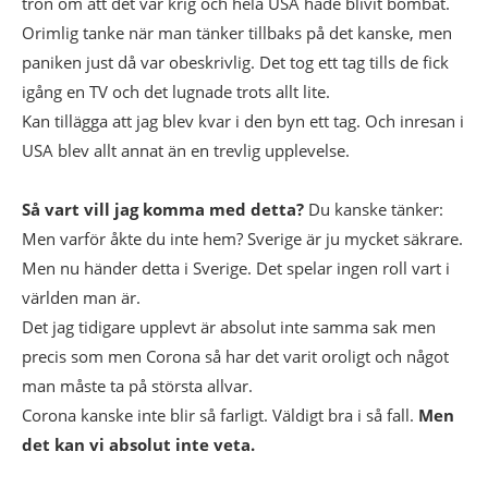
tron om att det var krig och hela USA hade blivit bombat.
Orimlig tanke när man tänker tillbaks på det kanske, men
paniken just då var obeskrivlig. Det tog ett tag tills de fick
igång en TV och det lugnade trots allt lite.
Kan tillägga att jag blev kvar i den byn ett tag. Och inresan i
USA blev allt annat än en trevlig upplevelse.
Så vart vill jag komma med detta?
Du kanske tänker:
Men varför åkte du inte hem? Sverige är ju mycket säkrare.
Men nu händer detta i Sverige. Det spelar ingen roll vart i
världen man är.
Det jag tidigare upplevt är absolut inte samma sak men
precis som men Corona så har det varit oroligt och något
man måste ta på största allvar.
Corona kanske inte blir så farligt. Väldigt bra i så fall.
Men
det kan vi absolut inte veta.