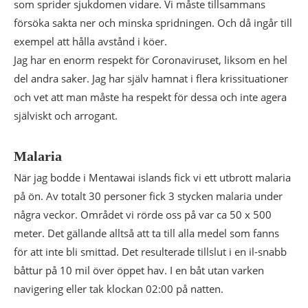
som sprider sjukdomen vidare. Vi måste tillsammans
försöka sakta ner och minska spridningen. Och då ingår till
exempel att hålla avstånd i köer.
Jag har en enorm respekt för Coronaviruset, liksom en hel
del andra saker. Jag har själv hamnat i flera krissituationer
och vet att man måste ha respekt för dessa och inte agera
själviskt och arrogant.
Malaria
När jag bodde i Mentawai islands fick vi ett utbrott malaria
på ön. Av totalt 30 personer fick 3 stycken malaria under
några veckor. Området vi rörde oss på var ca 50 x 500
meter. Det gällande alltså att ta till alla medel som fanns
för att inte bli smittad. Det resulterade tillslut i en il-snabb
båttur på 10 mil över öppet hav. I en båt utan varken
navigering eller tak klockan 02:00 på natten.