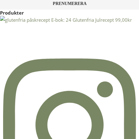
Produkter
E-bok: 24 Glutenfria Julrecept
99,00
kr