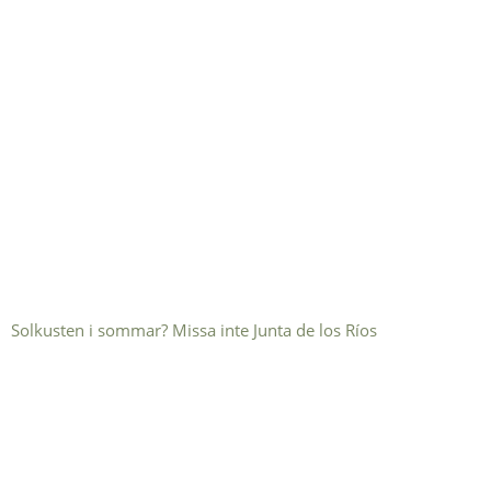
Solkusten i sommar? Missa inte Junta de los Ríos