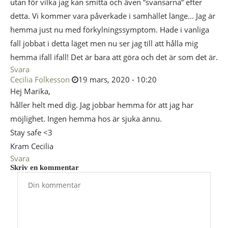
utan för vilka jag kan smitta och även ”svansarna” efter
detta. Vi kommer vara påverkade i samhället länge… Jag är
hemma just nu med förkylningssymptom. Hade i vanliga
fall jobbat i detta läget men nu ser jag till att hålla mig
hemma ifall ifall! Det är bara att göra och det är som det är.
Svara
Cecilia Folkesson
19 mars, 2020 - 10:20
Hej Marika,
håller helt med dig. Jag jobbar hemma för att jag har
möjlighet. Ingen hemma hos är sjuka ännu.
Stay safe <3
Kram Cecilia
Svara
Skriv en kommentar