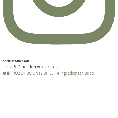
ceciliafolkesson
Hälsa & Glutenfria enkla recept
🥥🍫FROZEN BOUNTY BITES - 4 ingredienser, supe