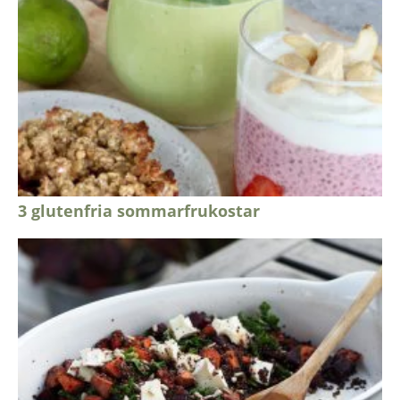
3 glutenfria sommarfrukostar