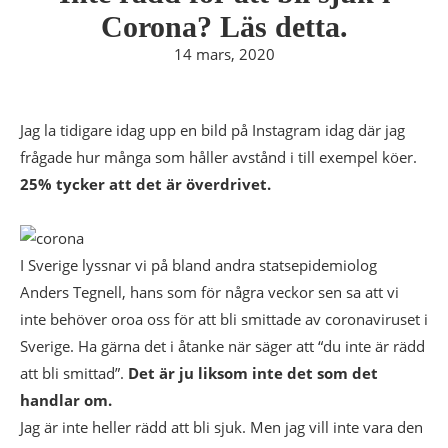
Corona? Läs detta.
14 mars, 2020
Jag la tidigare idag upp en bild på Instagram idag där jag
frågade hur många som håller avstånd i till exempel köer.
25% tycker att det är överdrivet.
I Sverige lyssnar vi på bland andra statsepidemiolog
Anders Tegnell, hans som för några veckor sen sa att vi
inte behöver oroa oss för att bli smittade av coronaviruset i
Sverige. Ha gärna det i åtanke när säger att “du inte är rädd
att bli smittad”.
Det är ju liksom inte det som det
handlar om.
Jag är inte heller rädd att bli sjuk. Men jag vill inte vara den