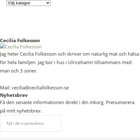
Cecilia Folkesson
Jag heter Cecilia Folkesson och skriver om naturlig mat och hälsa
för hela familjen. Jag bor i hus i Ulricehamn tillsammans med
man och 3 söner.
Mail: cecilia@ceciliafolkesson.se
Nyhetsbrev
Få den senaste informationen direkt i din inkorg. Prenumerera
på mitt nyhetsbrev.