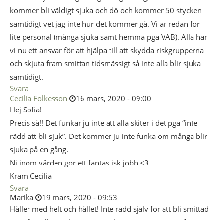
kommer bli väldigt sjuka och dö och kommer 50 stycken
samtidigt vet jag inte hur det kommer gå. Vi är redan för
lite personal (många sjuka samt hemma pga VAB). Alla har
vi nu ett ansvar för att hjälpa till att skydda riskgrupperna
och skjuta fram smittan tidsmässigt så inte alla blir sjuka
samtidigt.
Svara
Cecilia Folkesson
16 mars, 2020 - 09:00
Hej Sofia!
Precis så!! Det funkar ju inte att alla skiter i det pga “inte
rädd att bli sjuk”. Det kommer ju inte funka om många blir
sjuka på en gång.
Ni inom vården gör ett fantastisk jobb <3
Kram Cecilia
Svara
Marika
19 mars, 2020 - 09:53
Håller med helt och hållet! Inte rädd själv för att bli smittad