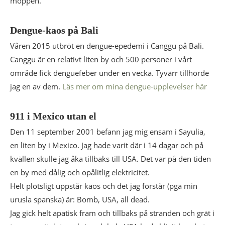
moppen.
Dengue-kaos på Bali
Våren 2015 utbröt en dengue-epedemi i Canggu på Bali.
Canggu är en relativt liten by och 500 personer i vårt
område fick denguefeber under en vecka. Tyvärr tillhörde
jag en av dem.
Läs mer om mina dengue-upplevelser här
911 i Mexico utan el
Den 11 september 2001 befann jag mig ensam i Sayulia,
en liten by i Mexico. Jag hade varit där i 14 dagar och på
kvällen skulle jag åka tillbaks till USA. Det var på den tiden
en by med dålig och opålitlig elektricitet.
Helt plötsligt uppstår kaos och det jag förstår (pga min
urusla spanska) är: Bomb, USA, all dead.
Jag gick helt apatisk fram och tillbaks på stranden och grät i