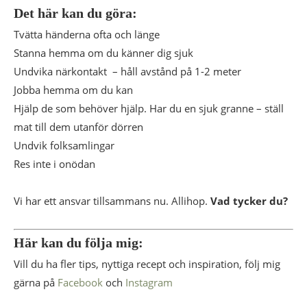
Det här kan du göra:
Tvätta händerna ofta och länge
Stanna hemma om du känner dig sjuk
Undvika närkontakt – håll avstånd på 1-2 meter
Jobba hemma om du kan
Hjälp de som behöver hjälp. Har du en sjuk granne – ställ
mat till dem utanför dörren
Undvik folksamlingar
Res inte i onödan
Vi har ett ansvar tillsammans nu. Allihop.
Vad tycker du?
Här kan du följa mig:
Vill du ha fler tips, nyttiga recept och inspiration, följ mig
gärna på
Facebook
och
Instagram