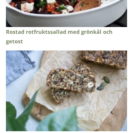
Rostad rotfruktssallad med grönkål och
getost