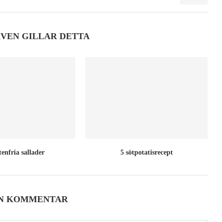
ÄVEN GILLAR DETTA
tenfria sallader
5 sötpotatisrecept
EN KOMMENTAR