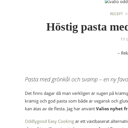
RECEPT
Höstig pasta me
11 
– Rek
Pasta med grönkål och svamp – en ny favori
Det finns dagar då man verkligen är sugen på krämig 
krämig och god pasta som både är vegansk och glutenf
kan ätas av de flesta. Jag har använt
Valios nyhet f
Oddlygood Easy Cooking
är ett växtbaserat alternat