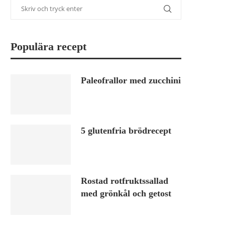
Populära recept
Paleofrallor med zucchini
5 glutenfria brödrecept
Rostad rotfruktssallad
med grönkål och getost