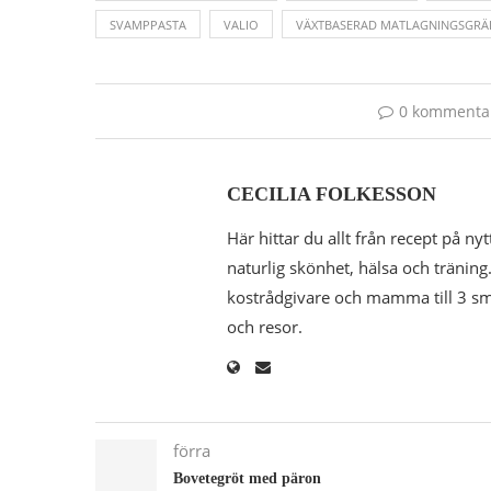
SVAMPPASTA
VALIO
VÄXTBASERAD MATLAGNINGSGRÄ
0 kommenta
CECILIA FOLKESSON
Här hittar du allt från recept på nyt
naturlig skönhet, hälsa och träning.
kostrådgivare och mamma till 3 småk
och resor.
förra
Bovetegröt med päron