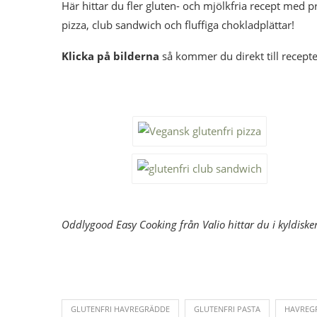
Här hittar du fler gluten- och mjölkfria recept med 
pizza, club sandwich och fluffiga chokladplättar!
Klicka på bilderna
så kommer du direkt till recept
Oddlygood Easy Cooking från Valio hittar du i kyldis
GLUTENFRI HAVREGRÄDDE
GLUTENFRI PASTA
HAVREG