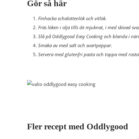
Gör så här
Finhacka schalottenlök och vitlök.
Fräs löken i olja tills de mjuknat, i med skivad sv
Slå på Oddlygood Easy Cooking och blanda i näri
Smaka av med salt och svartpeppar.
Servera med glutenfri pasta och toppa med rosta
Fler recept med Oddlygood