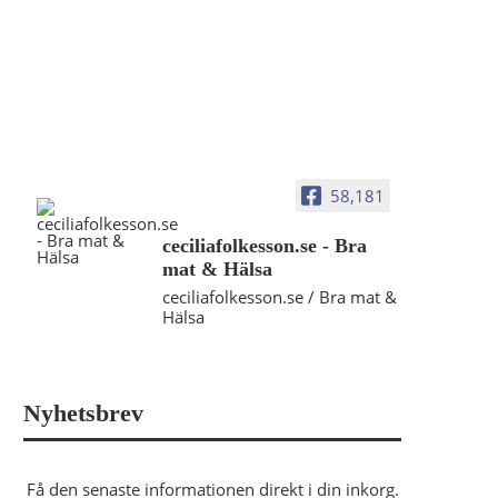
58,181
ceciliafolkesson.se - Bra
mat & Hälsa
ceciliafolkesson.se / Bra mat &
Hälsa
Nyhetsbrev
Få den senaste informationen direkt i din inkorg.