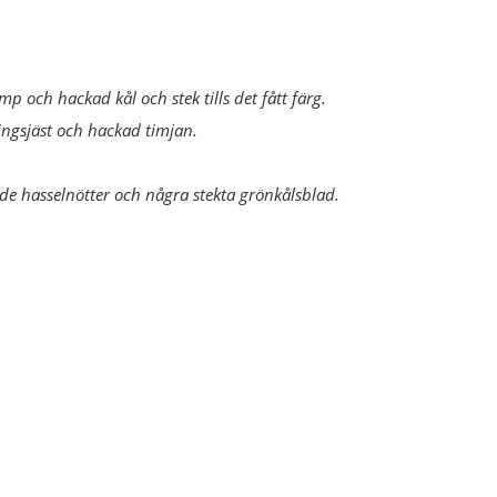
amp och hackad kål och stek tills det fått färg.
ngsjäst och hackad timjan.
de hasselnötter och några stekta grönkålsblad.