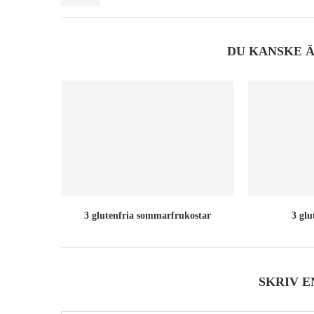
DU KANSKE 
3 glutenfria sommarfrukostar
3 glu
SKRIV 