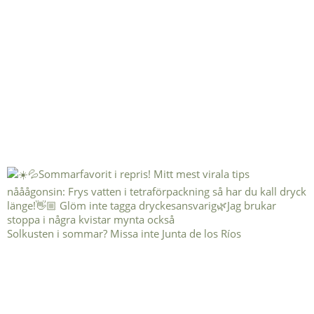
Solkusten i sommar? Missa inte Junta de los Ríos