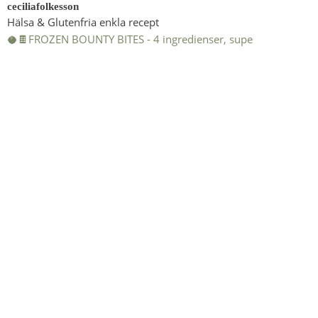
ceciliafolkesson
Hälsa & Glutenfria enkla recept
🥥🍫FROZEN BOUNTY BITES - 4 ingredienser, supe