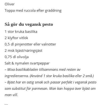
Oliver
Toppa med ruccola efter gräddning
Så gör du vegansk pesto
1 stor kruka basilika
2 klyftor vitlök
0,5 dl pinjenötter eller valnötter
2 msk bjäst/näringsjäst
0,75 dl olivolja
Salt & nymalen svartpeppar
– Mixa basilikabladen tillsammans med resten av
ingredienserna. (Använd 1 stor kruka basilika eller 2 små.)
– Bjäst har en ostig smak och passar perfekt i vegansk pesto
som substitut för parmesan. Man kan hoppa över bjäst om
man vill.