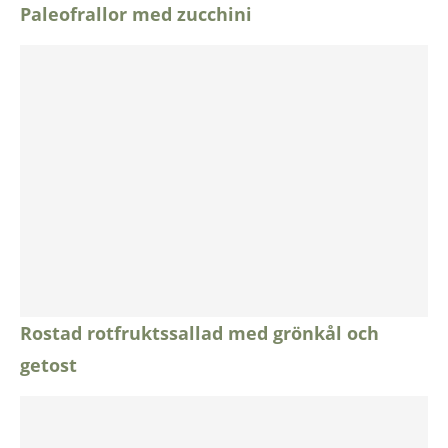
Paleofrallor med zucchini
Rostad rotfruktssallad med grönkål och
getost