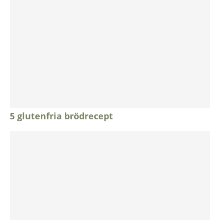
5 glutenfria brödrecept