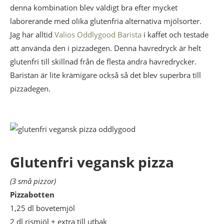
denna kombination blev väldigt bra efter mycket
laborerande med olika glutenfria alternativa mjölsorter.
Jag har alltid
Valios Oddlygood Barista
i kaffet och testade
att använda den i pizzadegen. Denna havredryck är helt
glutenfri till skillnad från de flesta andra havredrycker.
Baristan är lite krämigare också så det blev superbra till
pizzadegen.
Glutenfri vegansk pizza
(3 små pizzor)
Pizzabotten
1,25 dl bovetemjöl
2 dl rismjöl + extra till utbak