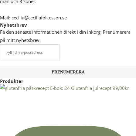
man och 3 söner.
Mail: cecilia@ceciliafolkesson.se
Nyhetsbrev
Få den senaste informationen direkt i din inkorg. Prenumerera
på mitt nyhetsbrev.
Produkter
E-bok: 24 Glutenfria Julrecept
99,00
kr