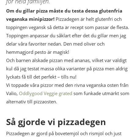
för hela familjen.
Om du gillar pizza måste du testa dessa glutenfria
veganska minipizzor!
Pizzadegen är helt glutenfri och
toppingen vegansk så detta är recept som passar de flesta.
Toppingen anpassar du såklart efter det du gillar men jag
delar våra favoriter nedan. Den med oliver och
hemmagjord pesto är magisk!
Och barnen älskade pizzan med ananas, vilket var väldigt
kul då jag testat massa olika varianter på pizza men aldrig
lyckats få till det perfekt – tills nu!
Vi toppade våra pizzor med den rivna veganska osten från
Valio,
Oddlygood Veggie grated
som funkade utmärkt som
alternativ till pizzaosten.
Så gjorde vi pizzadegen
Pizzadegen är gjord på bovetemjöl och rismjöl och just