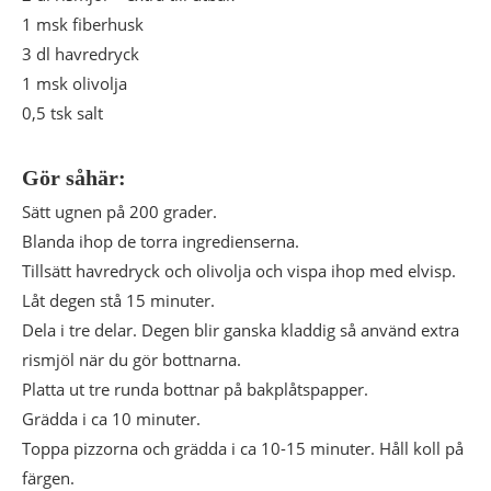
1 msk fiberhusk
3 dl havredryck
1 msk olivolja
0,5 tsk salt
Gör såhär:
Sätt ugnen på 200 grader.
Blanda ihop de torra ingredienserna.
Tillsätt havredryck och olivolja och vispa ihop med elvisp.
Låt degen stå 15 minuter.
Dela i tre delar. Degen blir ganska kladdig så använd extra
rismjöl när du gör bottnarna.
Platta ut tre runda bottnar på bakplåtspapper.
Grädda i ca 10 minuter.
Toppa pizzorna och grädda i ca 10-15 minuter. Håll koll på
färgen.