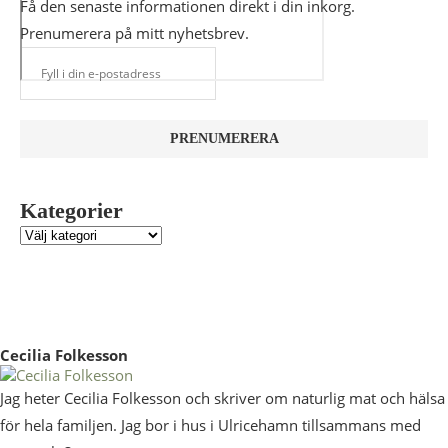
Få den senaste informationen direkt i din inkorg.
Prenumerera på mitt nyhetsbrev.
Kategorier
Cecilia Folkesson
Jag heter Cecilia Folkesson och skriver om naturlig mat och hälsa
för hela familjen. Jag bor i hus i Ulricehamn tillsammans med