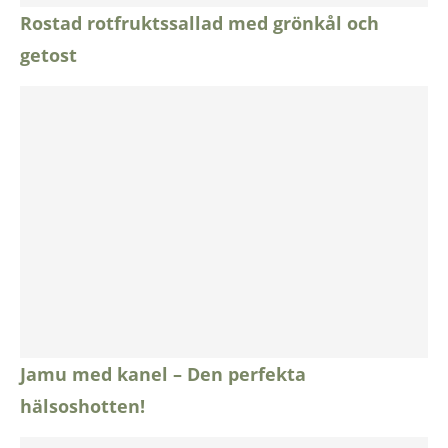
Rostad rotfruktssallad med grönkål och
getost
Jamu med kanel – Den perfekta
hälsoshotten!