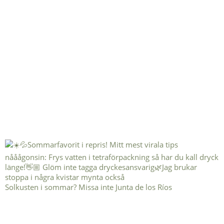
Solkusten i sommar? Missa inte Junta de los Ríos