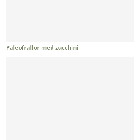
Paleofrallor med zucchini