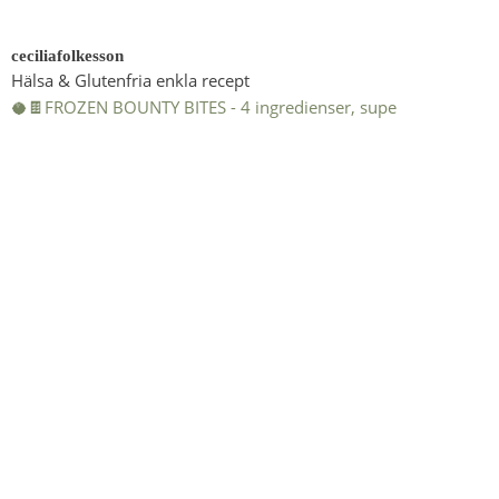
ceciliafolkesson
Hälsa & Glutenfria enkla recept
🥥🍫FROZEN BOUNTY BITES - 4 ingredienser, supe