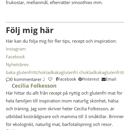
frukostar, mellanmål, efterrätter smoothies mm.
Följ mig här
Här kan du följa mig för fler tips, recept och inspiration:
Instagram
Facebook
Nyhetsbrev
baka glutenfritt
chokladkaka
glutenfri chokladkaka
glutenfritt
0 kommentarer
2
Facebook
Pinterest
Email
Cecilia Folkesson
Här hittar du allt från recept på nyttig och glutenfri mat för
hela familjen till inspiration inom naturlig skönhet, hälsa
och träning. Jag som skriver heter Cecilia Folkesson, är
utbildad kostrådgivare och mamma till 3 småkillar. Brinner
för ekologiskt, naturlig mat, barfotalöpning och resor.