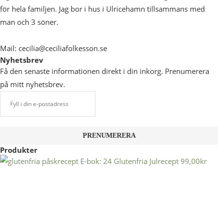
för hela familjen. Jag bor i hus i Ulricehamn tillsammans med
man och 3 söner.
Mail: cecilia@ceciliafolkesson.se
Nyhetsbrev
Få den senaste informationen direkt i din inkorg. Prenumerera
på mitt nyhetsbrev.
Produkter
E-bok: 24 Glutenfria Julrecept
99,00
kr