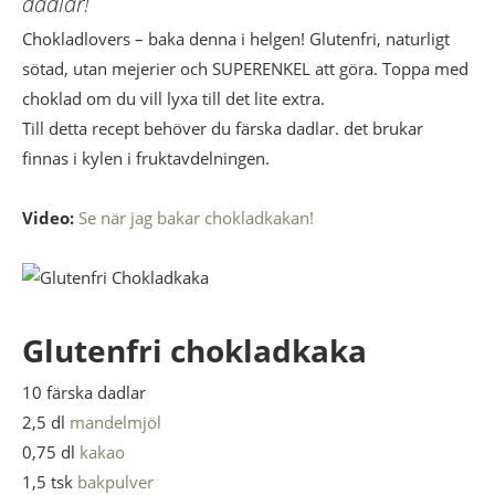
dadlar!
Chokladlovers – baka denna i helgen! Glutenfri, naturligt
sötad, utan mejerier och SUPERENKEL att göra. Toppa med
choklad om du vill lyxa till det lite extra.
Till detta recept behöver du färska dadlar. det brukar
finnas i kylen i fruktavdelningen.
Video:
Se när jag bakar chokladkakan!
Glutenfri chokladkaka
10 färska dadlar
2,5 dl
mandelmjöl
0,75 dl
kakao
1,5 tsk
bakpulver