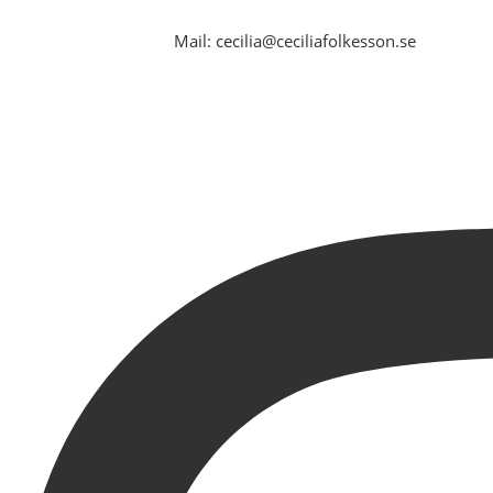
Mail: cecilia@ceciliafolkesson.se