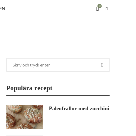
0
EN
Populära recept
Paleofrallor med zucchini