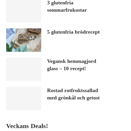
3 glutenfria
sommarfrukostar
5 glutenfria brödrecept
Vegansk hemmagjord
glass – 10 recept!
Rostad rotfruktssallad
med grönkål och getost
Veckans Deals!