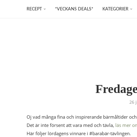
RECEPT
*VECKANS DEALS*
KATEGORIER
Fredage
26 
Oj vad många fina och inspirerande bärmåltider och 
Det är inte försent att vara med och tävla,
läs mer om
Här följer lördagens vinnare i #barabär-tävlingen.