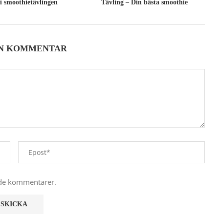
i smoothietävlingen
Tävling – Din bästa smoothie
EN KOMMENTAR
nde kommentarer.