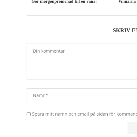
Gör morgonpromenad till en vana!
Vinnarna 
SKRIV 
Spara mitt namn och email på sidan för komma