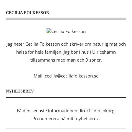
CECILIA FOLKESSON
Jag heter Cecilia Folkesson och skriver om naturlig mat och
hälsa för hela familjen. Jag bor i hus i Ulricehamn
tillsammans med man och 3 söner.
Mail: cecilia@ceciliafolkesson.se
NYHETSBREV
Få den senaste informationen direkt i din inkorg.
Prenumerera på mitt nyhetsbrev.