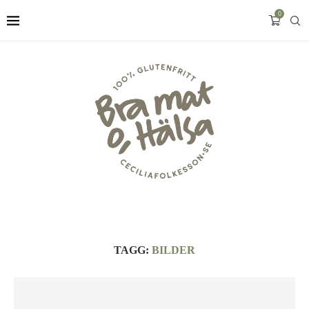
0
TAGG:
BILDER