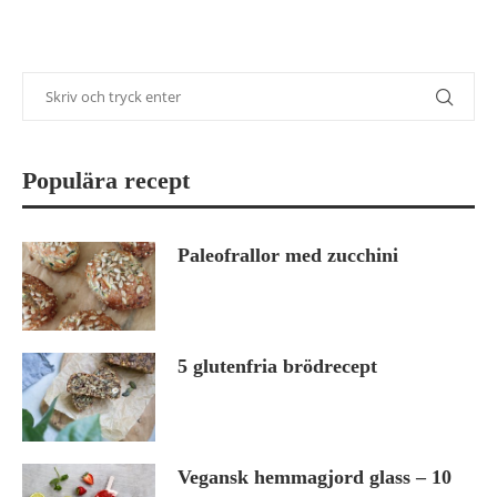
Populära recept
Paleofrallor med zucchini
5 glutenfria brödrecept
Vegansk hemmagjord glass – 10