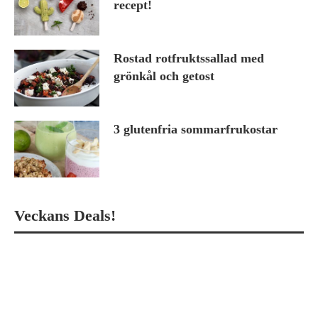
recept!
Rostad rotfruktssallad med
grönkål och getost
3 glutenfria sommarfrukostar
Veckans Deals!