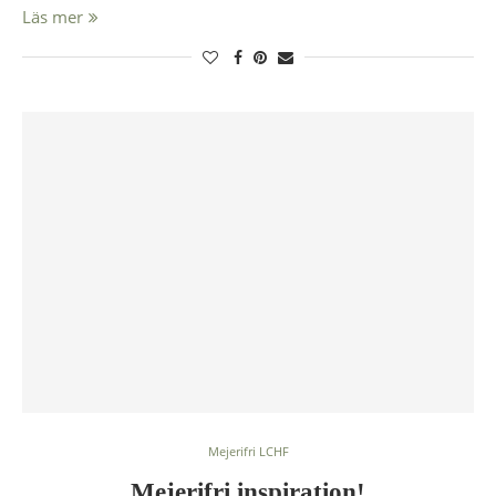
Läs mer
Mejerifri LCHF
Mejerifri inspiration!