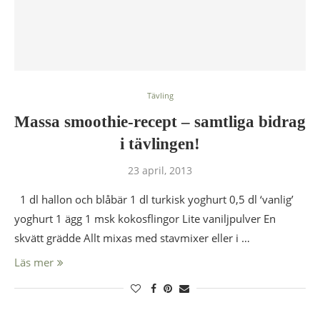
Tävling
Massa smoothie-recept – samtliga bidrag
i tävlingen!
23 april, 2013
1 dl hallon och blåbär 1 dl turkisk yoghurt 0,5 dl ‘vanlig’
yoghurt 1 ägg 1 msk kokosflingor Lite vaniljpulver En
skvätt grädde Allt mixas med stavmixer eller i …
Läs mer