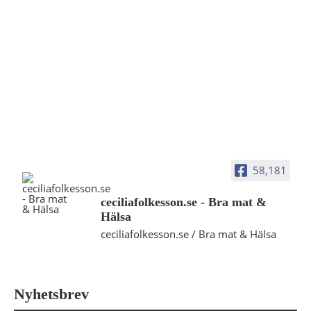
58,181
ceciliafolkesson.se - Bra mat &
Hälsa
ceciliafolkesson.se / Bra mat & Hälsa
Nyhetsbrev