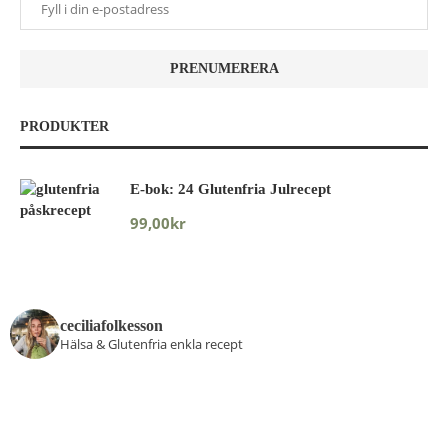
PRODUKTER
E-bok: 24 Glutenfria Julrecept
99,00
kr
ceciliafolkesson
Hälsa & Glutenfria enkla recept