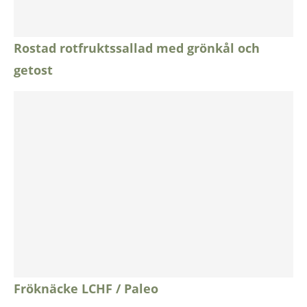
Rostad rotfruktssallad med grönkål och
getost
Fröknäcke LCHF / Paleo