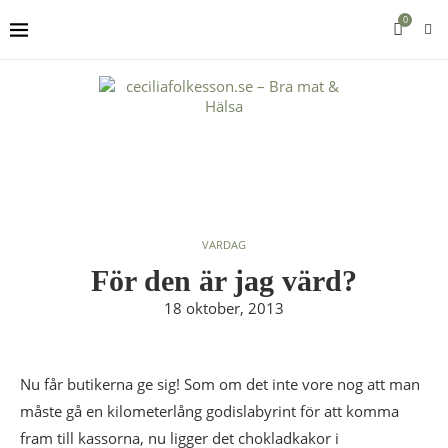
0
VARDAG
För den är jag värd?
18 oktober, 2013
Nu får butikerna ge sig! Som om det inte vore nog att man
måste gå en kilometerlång godislabyrint för att komma
fram till kassorna, nu ligger det chokladkakor i