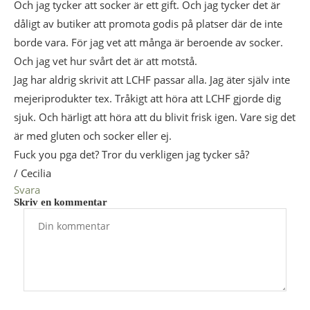
Och jag tycker att socker är ett gift. Och jag tycker det är
dåligt av butiker att promota godis på platser där de inte
borde vara. För jag vet att många är beroende av socker.
Och jag vet hur svårt det är att motstå.
Jag har aldrig skrivit att LCHF passar alla. Jag äter själv inte
mejeriprodukter tex. Tråkigt att höra att LCHF gjorde dig
sjuk. Och härligt att höra att du blivit frisk igen. Vare sig det
är med gluten och socker eller ej.
Fuck you pga det? Tror du verkligen jag tycker så?
/ Cecilia
Svara
Skriv en kommentar