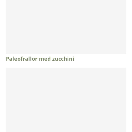
Paleofrallor med zucchini