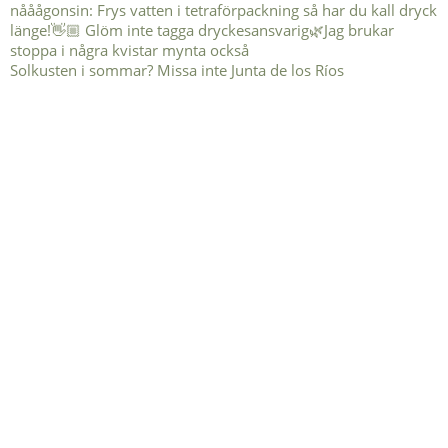
Solkusten i sommar? Missa inte Junta de los Ríos