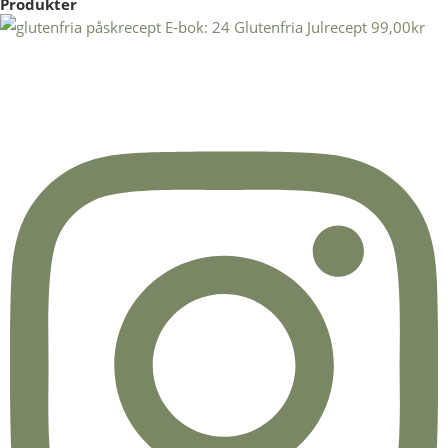
Produkter
E-bok: 24 Glutenfria Julrecept
99,00
kr