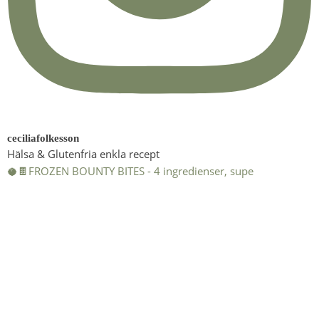
ceciliafolkesson
Hälsa & Glutenfria enkla recept
🥥🍫FROZEN BOUNTY BITES - 4 ingredienser, supe