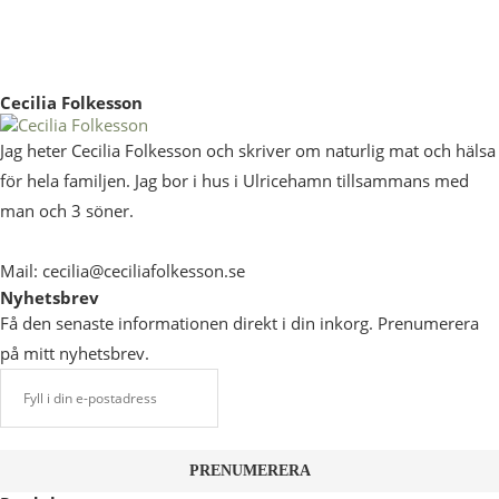
Cecilia Folkesson
Jag heter Cecilia Folkesson och skriver om naturlig mat och hälsa
för hela familjen. Jag bor i hus i Ulricehamn tillsammans med
man och 3 söner.
Mail: cecilia@ceciliafolkesson.se
Nyhetsbrev
Få den senaste informationen direkt i din inkorg. Prenumerera
på mitt nyhetsbrev.