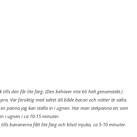
 tills den får lite färg. (Den behöver inte bli helt genomstekt.)
pra. Var försiktig med saltet då både bacon och nötter är salta.
r en panna jag kan ställa in i ugnen. Har man stekpanna etc som
 in i ugnen i ca 10-15 minuter.
 tills bananerna fått lite färg och blivit mjuka, ca 5-10 minuter.