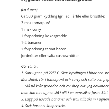
(ca 4 pers)
Ca 500 gram kyckling (grillad, lårfilé eller bröstfilé)
3 msk tomatpuré
1 msk curry
1 förpackning kokosgrädde
1-2 bananer
1 förpackning tärnat bacon
Jordnötter eller salta cashewnötter
Gör såhär:
1. Sätt ugnen på 225° C. Skär kycklingen i bitar och stek
Mot slutet, rör i tomatpuré och curry och salta och pep
2. Slå på kokosgrädden och rör ihop allt. Jag använde
man kan ha i ugnen slå i allt i en ugnssäker form. Sätt
3. Lägg på skivade bananer och ställ tillbaks in i ugnen
4. Stek baconet knaperstekt.