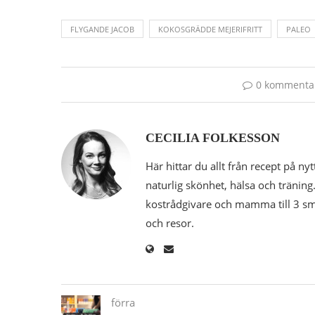
FLYGANDE JACOB
KOKOSGRÄDDE MEJERIFRITT
PALEO
0 kommenta
CECILIA FOLKESSON
Här hittar du allt från recept på nyt
naturlig skönhet, hälsa och träning.
kostrådgivare och mamma till 3 småk
och resor.
förra