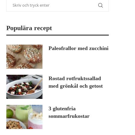
Populära recept
Paleofrallor med zucchini
Rostad rotfruktssallad
med grönkål och getost
3 glutenfria
sommarfrukostar