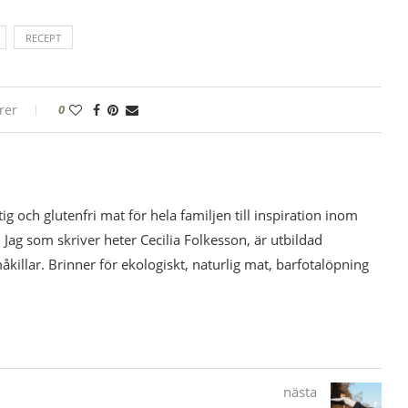
RECEPT
rer
0
tig och glutenfri mat för hela familjen till inspiration inom
 Jag som skriver heter Cecilia Folkesson, är utbildad
illar. Brinner för ekologiskt, naturlig mat, barfotalöpning
nästa