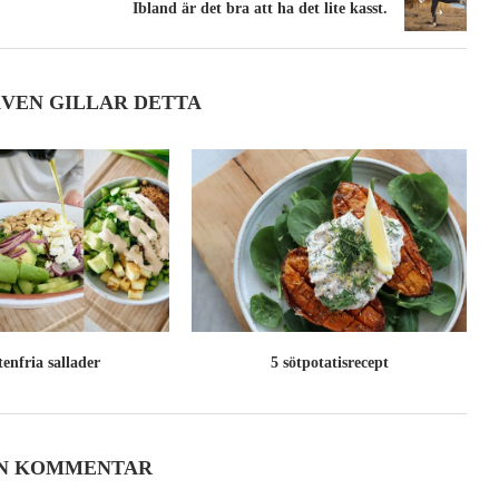
Ibland är det bra att ha det lite kasst.
ÄVEN GILLAR DETTA
tenfria sallader
5 sötpotatisrecept
EN KOMMENTAR