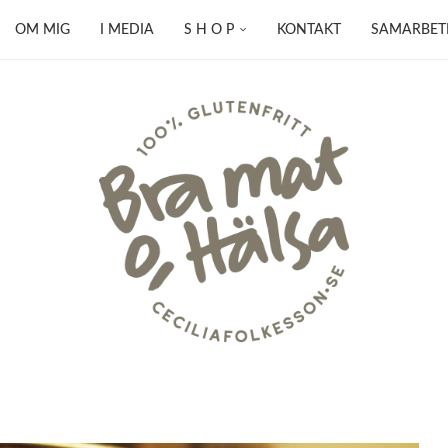
OM MIG
I MEDIA
S H O P
KONTAKT
SAMARBET