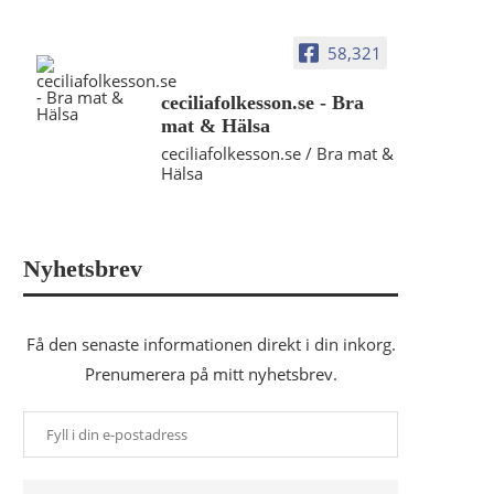
58,321
ceciliafolkesson.se - Bra
mat & Hälsa
ceciliafolkesson.se / Bra mat &
Hälsa
Nyhetsbrev
Få den senaste informationen direkt i din inkorg.
Prenumerera på mitt nyhetsbrev.