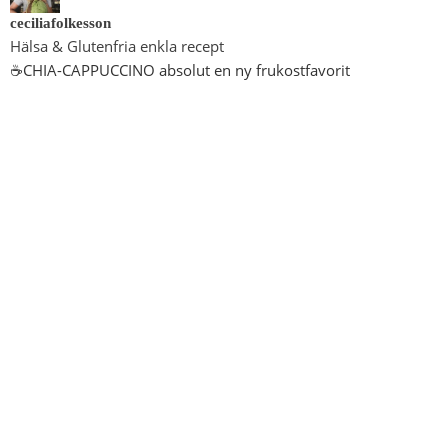
ceciliafolkesson
Hälsa & Glutenfria enkla recept
☕️CHIA-CAPPUCCINO absolut en ny frukostfavorit