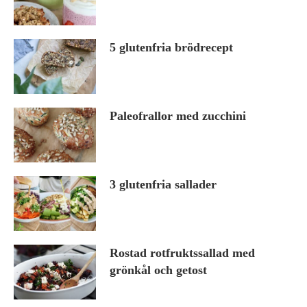
5 glutenfria brödrecept
Paleofrallor med zucchini
3 glutenfria sallader
Rostad rotfruktssallad med
grönkål och getost