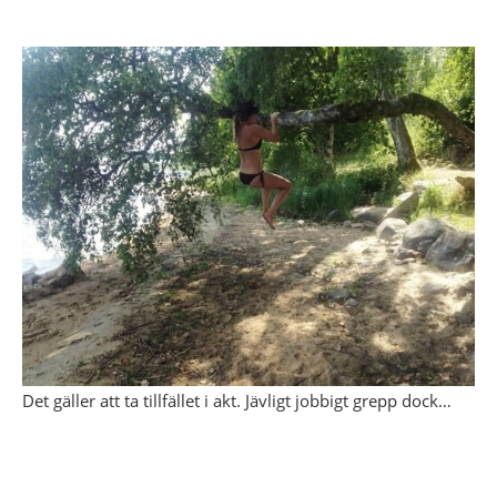
Det gäller att ta tillfället i akt. Jävligt jobbigt grepp dock…