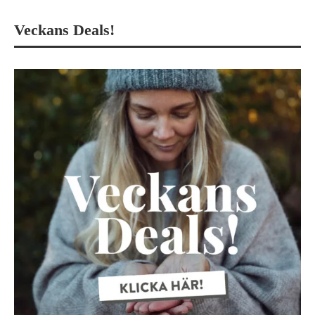
Veckans Deals!