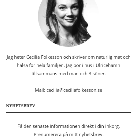
Jag heter Cecilia Folkesson och skriver om naturlig mat och
hälsa för hela familjen. Jag bor i hus i Ulricehamn
tillsammans med man och 3 söner.
Mail: cecilia@ceciliafolkesson.se
NYHETSBREV
Få den senaste informationen direkt i din inkorg.
Prenumerera på mitt nyhetsbrev.