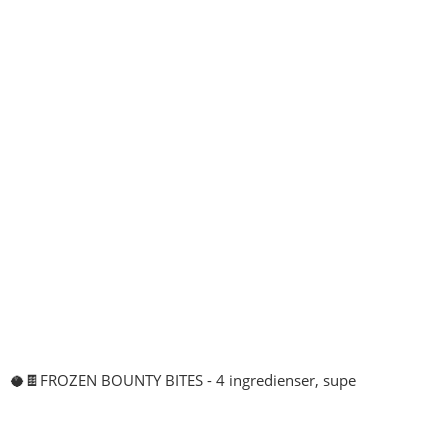
🥥🍫FROZEN BOUNTY BITES - 4 ingredienser, supe