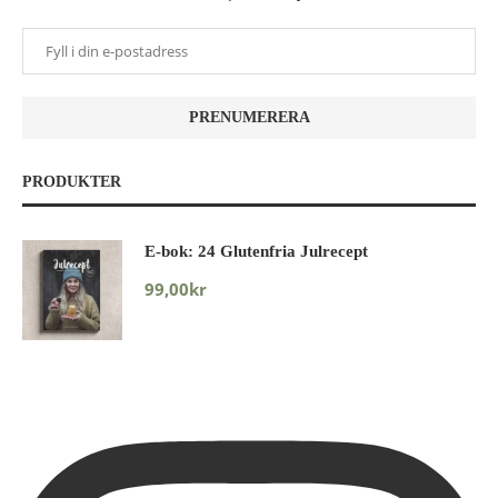
PRODUKTER
E-bok: 24 Glutenfria Julrecept
99,00
kr