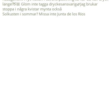
Solkusten i sommar? Missa inte Junta de los Ríos