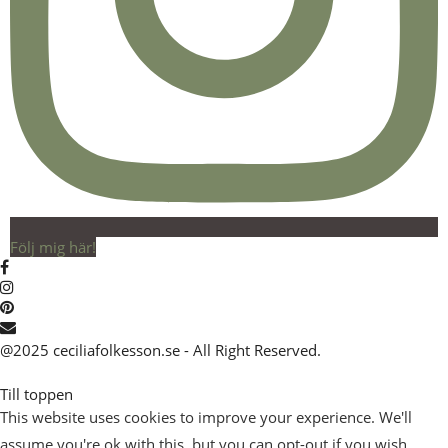
Följ mig här!
@2025 ceciliafolkesson.se - All Right Reserved.
Till toppen
This website uses cookies to improve your experience. We'll
assume you're ok with this, but you can opt-out if you wish.