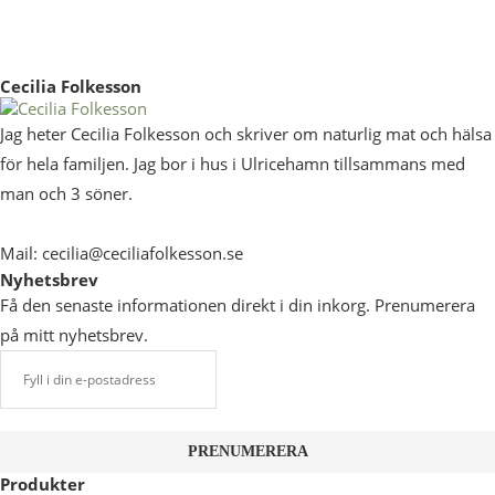
Cecilia Folkesson
Jag heter Cecilia Folkesson och skriver om naturlig mat och hälsa
för hela familjen. Jag bor i hus i Ulricehamn tillsammans med
man och 3 söner.
Mail: cecilia@ceciliafolkesson.se
Nyhetsbrev
Få den senaste informationen direkt i din inkorg. Prenumerera
på mitt nyhetsbrev.
Produkter