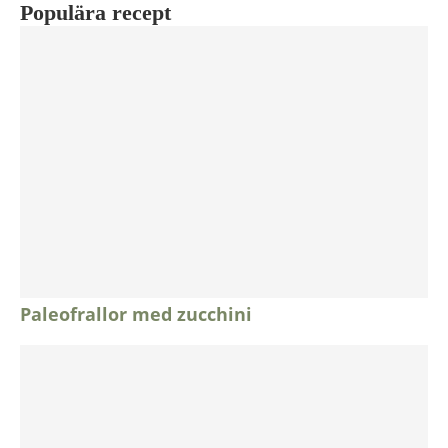
Populära recept
Paleofrallor med zucchini