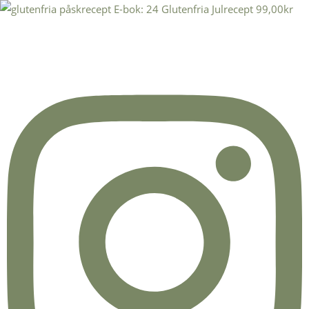
E-bok: 24 Glutenfria Julrecept
99,00
kr