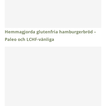
Hemmagjorda glutenfria hamburgerbröd –
Paleo och LCHF-vänliga