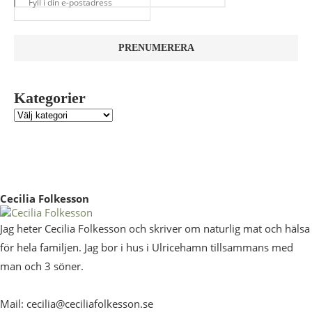
Kategorier
Cecilia Folkesson
Jag heter Cecilia Folkesson och skriver om naturlig mat och hälsa
för hela familjen. Jag bor i hus i Ulricehamn tillsammans med
man och 3 söner.
Mail: cecilia@ceciliafolkesson.se