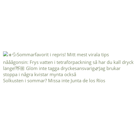
Solkusten i sommar? Missa inte Junta de los Ríos