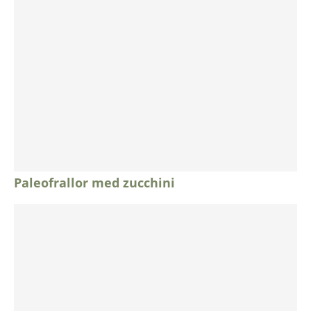
Paleofrallor med zucchini