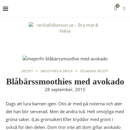
0
RECEPT
SMOOTHIES & DRYCK
VEGANSKA RECEPT
Blåbärssmoothies med avokado
28 september, 2015
Dags att lura barnen igen. Otis är med på noterna och äter
det han blir serverad. Men de andra två. Helt omöjliga med
gröna saker. (Läs grönsaker) Eller kryddor med grönt i
också för den delen. Dom tror inte att dom gillar avokado