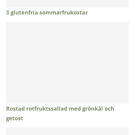
3 glutenfria sommarfrukostar
Rostad rotfruktssallad med grönkål och
getost