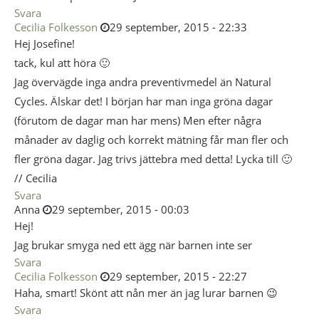
Svara
Cecilia Folkesson
29 september, 2015 - 22:33
Hej Josefine!
tack, kul att höra 🙂
Jag övervägde inga andra preventivmedel än Natural
Cycles. Älskar det! I början har man inga gröna dagar
(förutom de dagar man har mens) Men efter några
månader av daglig och korrekt mätning får man fler och
fler gröna dagar. Jag trivs jättebra med detta! Lycka till 🙂
// Cecilia
Svara
Anna
29 september, 2015 - 00:03
Hej!
Jag brukar smyga ned ett ägg när barnen inte ser
Svara
Cecilia Folkesson
29 september, 2015 - 22:27
Haha, smart! Skönt att nån mer än jag lurar barnen 😉
Svara