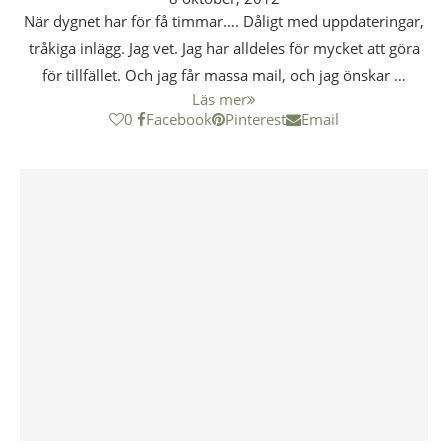
När dygnet har för få timmar…. Dåligt med uppdateringar,
tråkiga inlägg. Jag vet. Jag har alldeles för mycket att göra
för tillfället. Och jag får massa mail, och jag önskar …
Läs mer
0
Facebook
Pinterest
Email