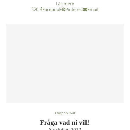
Läs mer
0
Facebook
Pinterest
Email
Frågor & Svar
Fråga vad ni vill!
8 oktober, 2012