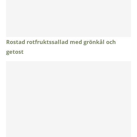
Rostad rotfruktssallad med grönkål och
getost