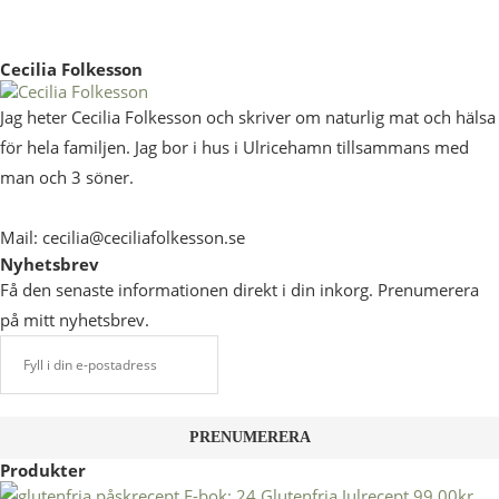
Cecilia Folkesson
Jag heter Cecilia Folkesson och skriver om naturlig mat och hälsa
för hela familjen. Jag bor i hus i Ulricehamn tillsammans med
man och 3 söner.
Mail: cecilia@ceciliafolkesson.se
Nyhetsbrev
Få den senaste informationen direkt i din inkorg. Prenumerera
på mitt nyhetsbrev.
Produkter
E-bok: 24 Glutenfria Julrecept
99,00
kr