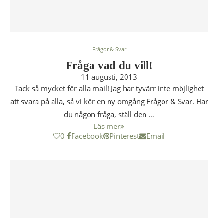
Frågor & Svar
Fråga vad du vill!
11 augusti, 2013
Tack så mycket för alla mail! Jag har tyvärr inte möjlighet
att svara på alla, så vi kör en ny omgång Frågor & Svar. Har
du någon fråga, ställ den …
Läs mer
0
Facebook
Pinterest
Email