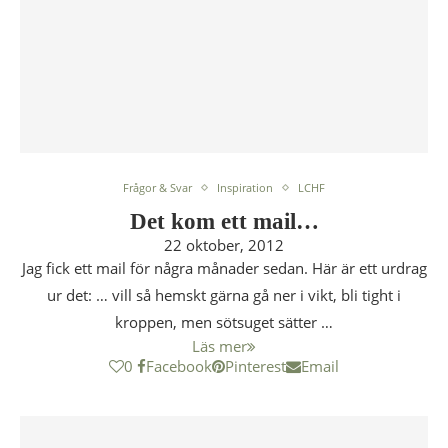
Frågor & Svar
Inspiration
LCHF
Det kom ett mail…
22 oktober, 2012
Jag fick ett mail för några månader sedan. Här är ett urdrag
ur det: … vill så hemskt gärna gå ner i vikt, bli tight i
kroppen, men sötsuget sätter …
Läs mer
0
Facebook
Pinterest
Email