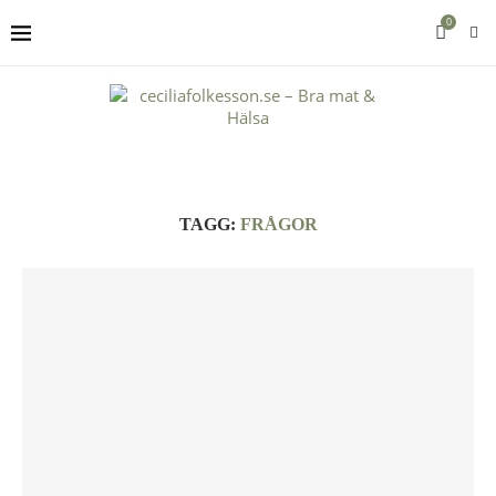
0
TAGG:
FRÅGOR