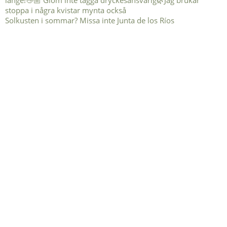
Solkusten i sommar? Missa inte Junta de los Ríos