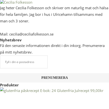
Jag heter Cecilia Folkesson och skriver om naturlig mat och hälsa
för hela familjen. Jag bor i hus i Ulricehamn tillsammans med
man och 3 söner.
Mail: cecilia@ceciliafolkesson.se
Nyhetsbrev
Få den senaste informationen direkt i din inkorg. Prenumerera
på mitt nyhetsbrev.
Produkter
E-bok: 24 Glutenfria Julrecept
99,00
kr