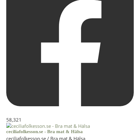
58,321
ceciliafolkesson.se - Bra mat & Hälsa
ceciliafolkesson.se / Bra mat & Hälsa