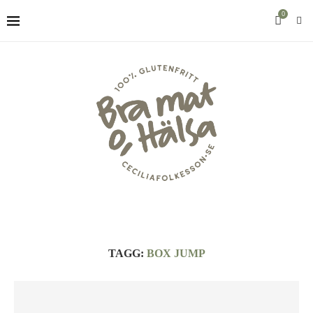
0
TAGG:
BOX JUMP