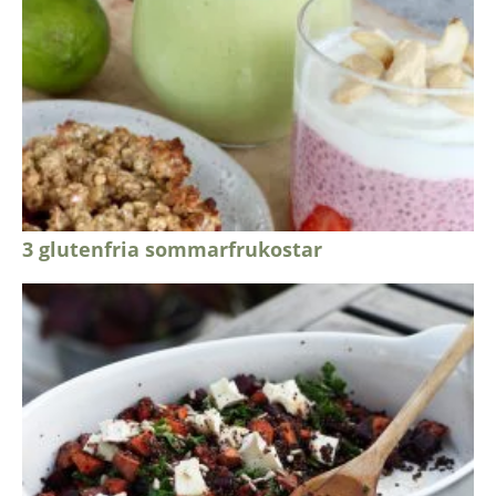
3 glutenfria sommarfrukostar