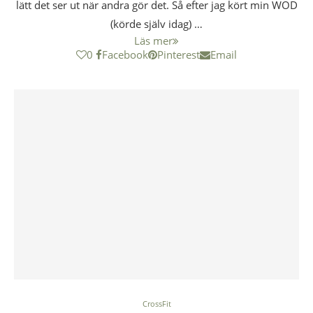
lätt det ser ut när andra gör det. Så efter jag kört min WOD
(körde själv idag) …
Läs mer
0
Facebook
Pinterest
Email
CrossFit