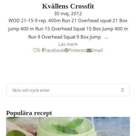
Kvällens Crossfit
30 maj, 2012
WOD 21-15-9 rep. 400m Run 21 Overhead squat 21 Box
jump 400 m Run 15 Overhead Squat 15 Box Jump 400 m
Run 9 Overhead Squat 9 Box Jump …
Läs mer
0
Facebook
Pinterest
Email
Populära recept