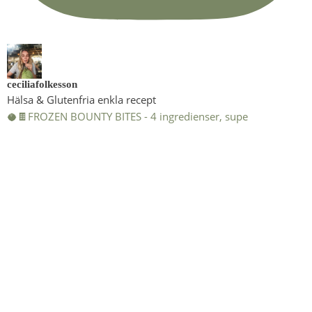
ceciliafolkesson
Hälsa & Glutenfria enkla recept
🥥🍫FROZEN BOUNTY BITES - 4 ingredienser, supe