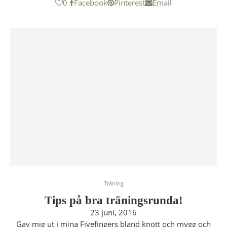
0
Facebook
Pinterest
Email
Träning
Tips på bra träningsrunda!
23 juni, 2016
Gav mig ut i mina Fivefingers bland knott och mygg och