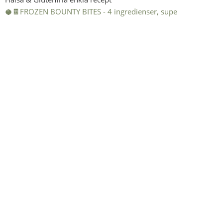
🥥🍫FROZEN BOUNTY BITES - 4 ingredienser, supe