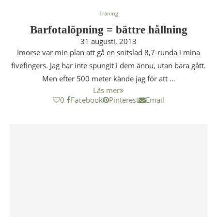
Träning
Barfotalöpning = bättre hållning
31 augusti, 2013
Imorse var min plan att gå en snitslad 8,7-runda i mina
fivefingers. Jag har inte spungit i dem ännu, utan bara gått.
Men efter 500 meter kände jag för att …
Läs mer
0
Facebook
Pinterest
Email