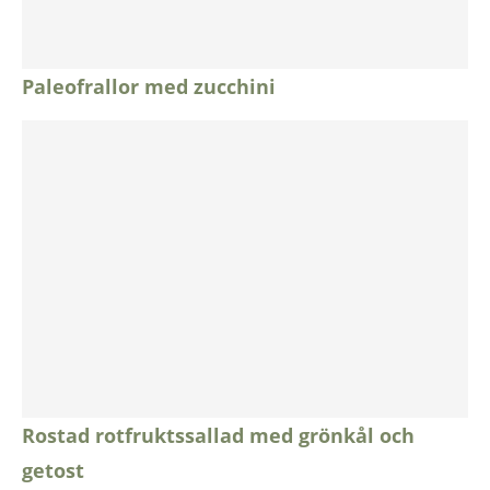
Paleofrallor med zucchini
Rostad rotfruktssallad med grönkål och
getost