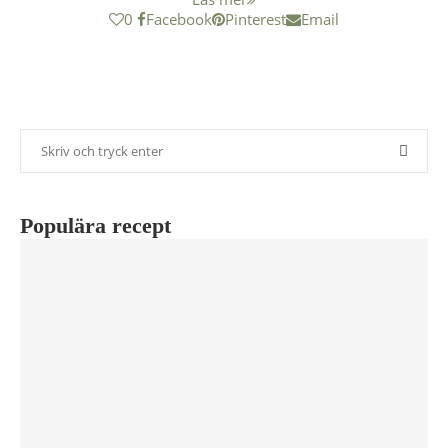
0
Facebook
Pinterest
Email
Populära recept