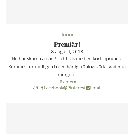
Träning
Premiär!
8 augusti, 2013
Nu har skorna anlänt! Det firas med en kort löprunda.
Kommer förmodligen ha en härlig träningsvärk i vaderna
imorgon…
Läs mer
0
Facebook
Pinterest
Email