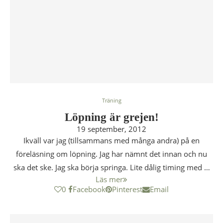
Träning
Löpning är grejen!
19 september, 2012
Ikväll var jag (tillsammans med många andra) på en
föreläsning om löpning. Jag har nämnt det innan och nu
ska det ske. Jag ska börja springa. Lite dålig timing med …
Läs mer
0
Facebook
Pinterest
Email