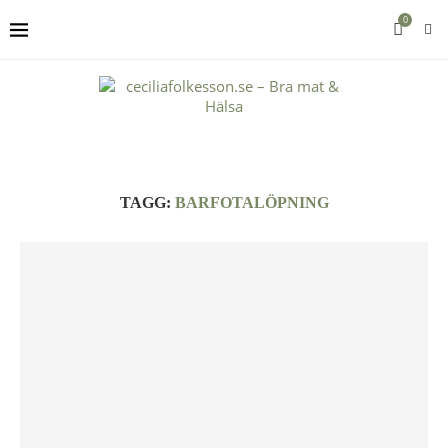
0
TAGG:
BARFOTALÖPNING