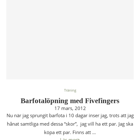
Träning
Barfotalöpning med Fivefingers
17 mars, 2012
Nu när jag sprungit barfota i 10 dagar inser jag, trots att jag
hånat samtliga med dessa “skor”, jag vill ha ett par. Jag ska
köpa ett par. Finns att …
Läs mer