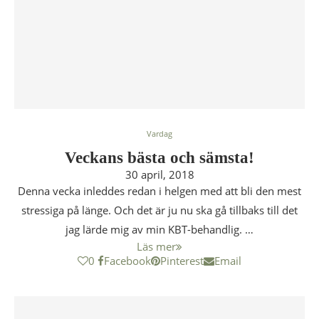
Vardag
Veckans bästa och sämsta!
30 april, 2018
Denna vecka inleddes redan i helgen med att bli den mest
stressiga på länge. Och det är ju nu ska gå tillbaks till det
jag lärde mig av min KBT-behandlig. …
Läs mer
0
Facebook
Pinterest
Email