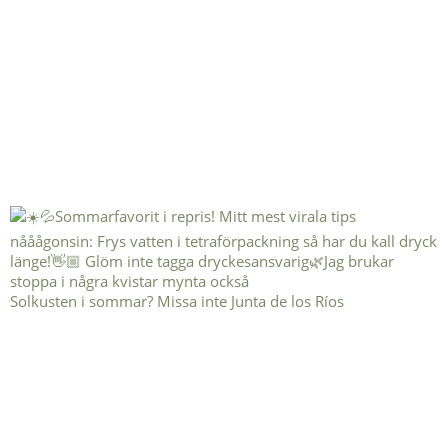
Solkusten i sommar? Missa inte Junta de los Ríos