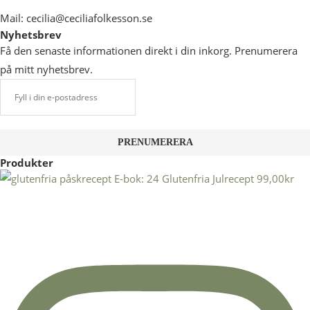
Mail: cecilia@ceciliafolkesson.se
Nyhetsbrev
Få den senaste informationen direkt i din inkorg. Prenumerera
på mitt nyhetsbrev.
Produkter
E-bok: 24 Glutenfria Julrecept
99,00
kr