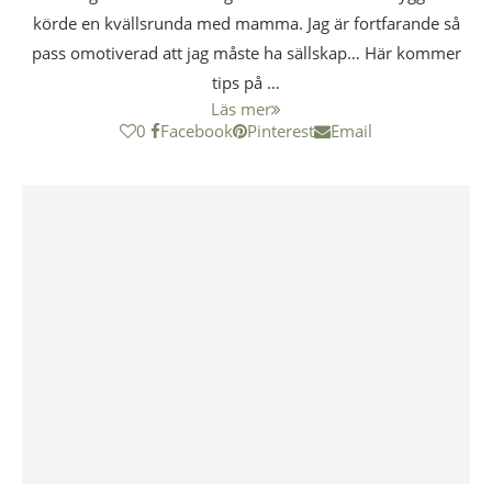
körde en kvällsrunda med mamma. Jag är fortfarande så
pass omotiverad att jag måste ha sällskap… Här kommer
tips på …
Läs mer
0
Facebook
Pinterest
Email