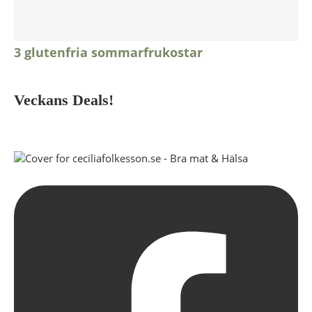
3 glutenfria sommarfrukostar
Veckans Deals!