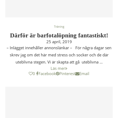
Träning
Därför är barfotalöpning fantastiskt!
25 april, 2019
– Inlägget innehåller annonslänkar – För några dagar sen
skrev jag om det här med stress och socker och de där
uteblivna stegen. Vi är skapta att gå uteblivna …
Läs mer
0
Facebook
Pinterest
Email