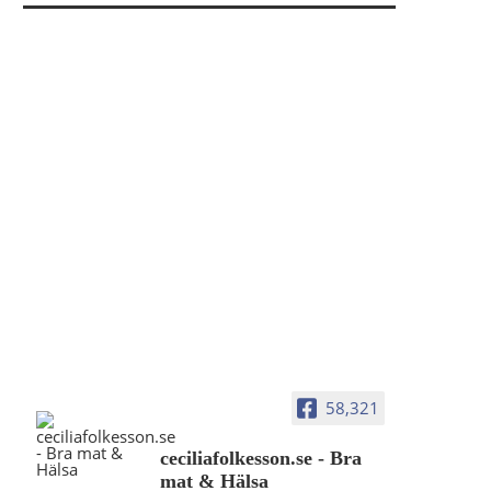
58,321
ceciliafolkesson.se - Bra
mat & Hälsa