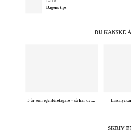
förra
Dagens tips
DU KANSKE 
5 år som egenföretagare – så har det...
Lassalyckan
SKRIV 