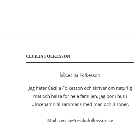
CECILIA FOLKESSON
Jag heter Cecilia Folkesson och skriver om naturlig
mat och hälsa för hela familjen. Jag bor i hus i
Ulricehamn tillsammans med man och 3 söner.
Mail: cecilia@ceciliafolkesson.se