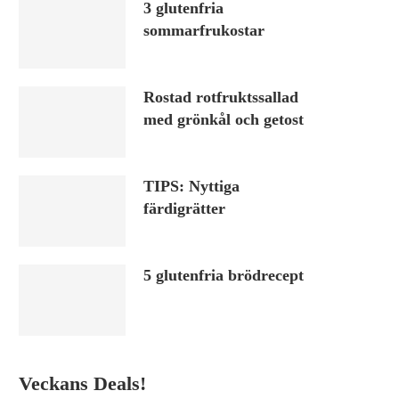
3 glutenfria
sommarfrukostar
Rostad rotfruktssallad
med grönkål och getost
TIPS: Nyttiga
färdigrätter
5 glutenfria brödrecept
Veckans Deals!