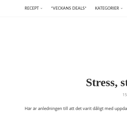
RECEPT
*VECKANS DEALS*
KATEGORIER
Stress, s
15
Här är anledningen till att det varit dåligt med uppd