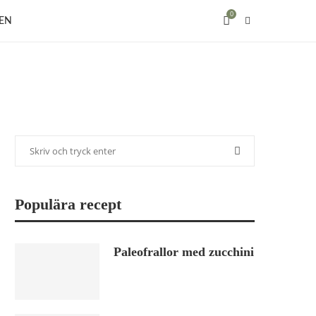
0
EN
Populära recept
Paleofrallor med zucchini