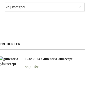
PRODUKTER
E-bok: 24 Glutenfria Julrecept
99,00
kr