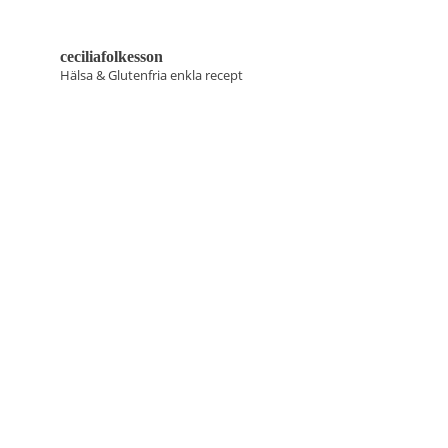
ceciliafolkesson
Hälsa & Glutenfria enkla recept