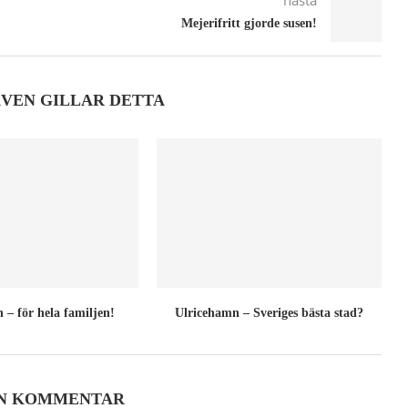
nästa
Mejerifritt gjorde susen!
ÄVEN GILLAR DETTA
 – för hela familjen!
Ulricehamn – Sveriges bästa stad?
EN KOMMENTAR