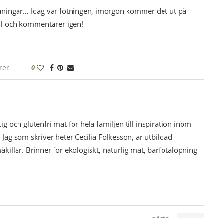
 våningar… Idag var fotningen, imorgon kommer det ut på
il och kommentarer igen!
rer
0
tig och glutenfri mat för hela familjen till inspiration inom
 Jag som skriver heter Cecilia Folkesson, är utbildad
illar. Brinner för ekologiskt, naturlig mat, barfotalöpning