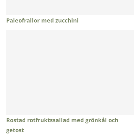
Paleofrallor med zucchini
Rostad rotfruktssallad med grönkål och
getost