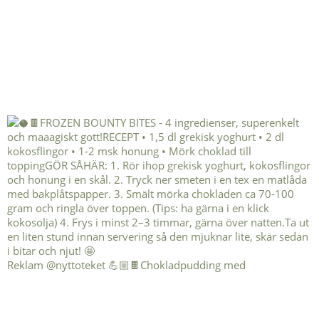
Reklam @nyttoteket 💪🏼🍫Chokladpudding med