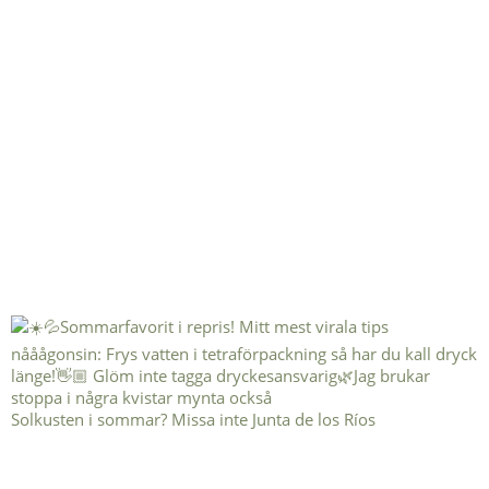
Solkusten i sommar? Missa inte Junta de los Ríos