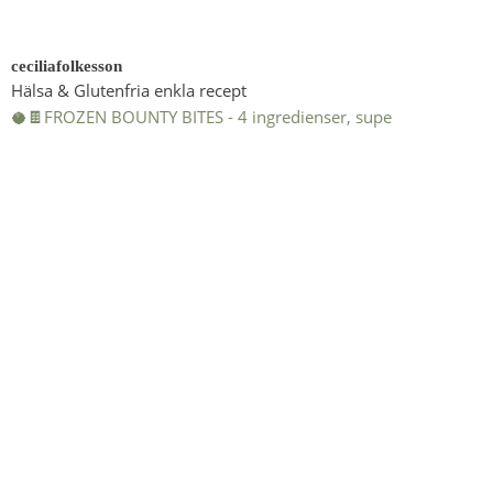
ceciliafolkesson
Hälsa & Glutenfria enkla recept
🥥🍫FROZEN BOUNTY BITES - 4 ingredienser, supe