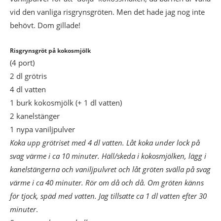
vid den vanliga risgrynsgröten. Men det hade jag nog inte
behövt. Dom gillade!
Risgrynsgröt på kokosmjölk
(4 port)
2 dl grötris
4 dl vatten
1 burk kokosmjölk (+ 1 dl vatten)
2 kanelstänger
1 nypa vaniljpulver
Koka upp grötriset med 4 dl vatten. Låt koka under lock på
svag värme i ca 10 minuter. Häll/skeda i kokosmjölken, lägg i
kanelstängerna och vaniljpulvret och låt gröten svälla på svag
värme i ca 40 minuter. Rör om då och då. Om gröten känns
för tjock, späd med vatten. Jag tillsatte ca 1 dl vatten efter 30
minuter
.