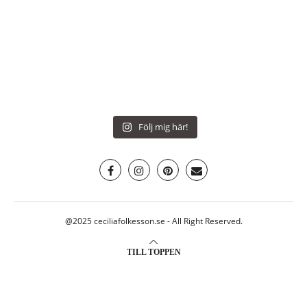
Följ mig här!
@2025 ceciliafolkesson.se - All Right Reserved.
TILL TOPPEN