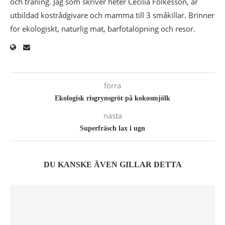
och träning. Jag som skriver heter Cecilia Folkesson, är
utbildad kostrådgivare och mamma till 3 småkillar. Brinner
för ekologiskt, naturlig mat, barfotalöpning och resor.
förra
Ekologisk risgrynsgröt på kokosmjölk
nästa
Superfräsch lax i ugn
DU KANSKE ÄVEN GILLAR DETTA