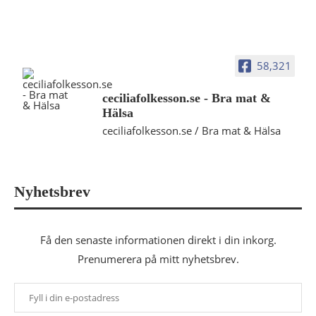
58,321
ceciliafolkesson.se - Bra mat &
Hälsa
ceciliafolkesson.se / Bra mat & Hälsa
Nyhetsbrev
Få den senaste informationen direkt i din inkorg.
Prenumerera på mitt nyhetsbrev.