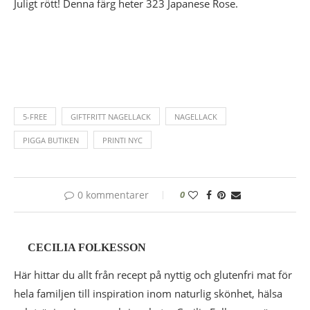
Juligt rött! Denna färg heter 323 Japanese Rose.
5-FREE
GIFTFRITT NAGELLACK
NAGELLACK
PIGGA BUTIKEN
PRINTI NYC
0 kommentarer
0
CECILIA FOLKESSON
Här hittar du allt från recept på nyttig och glutenfri mat för
hela familjen till inspiration inom naturlig skönhet, hälsa