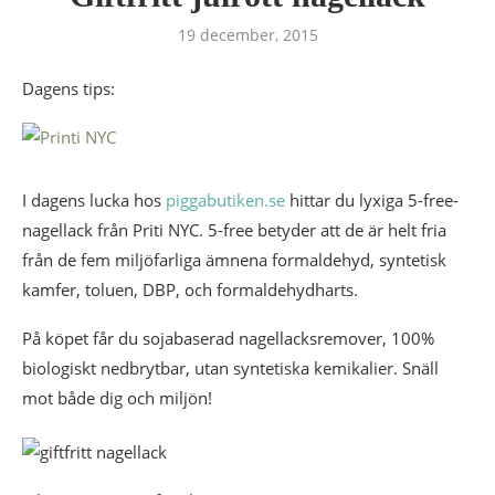
19 december, 2015
Dagens tips:
I dagens lucka hos
piggabutiken.se
hittar du lyxiga 5-free-
nagellack från Priti NYC. 5-free betyder att de är helt fria
från de fem miljöfarliga ämnena formaldehyd, syntetisk
kamfer, toluen, DBP, och formaldehydharts.
På köpet får du sojabaserad nagellacksremover, 100%
biologiskt nedbrytbar, utan syntetiska kemikalier. Snäll
mot både dig och miljön!