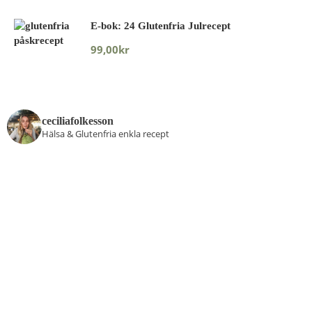
E-bok: 24 Glutenfria Julrecept
99,00
kr
ceciliafolkesson
Hälsa & Glutenfria enkla recept