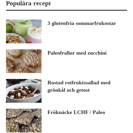
Populära recept
3 glutenfria sommarfrukostar
Paleofrallor med zucchini
Rostad rotfruktssallad med
grönkål och getost
Fröknäcke LCHF / Paleo