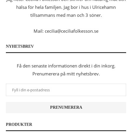
hälsa för hela familjen. Jag bor i hus i Ulricehamn
tillsammans med man och 3 söner.
Mail: cecilia@ceciliafolkesson.se
NYHETSBREV
Få den senaste informationen direkt i din inkorg.
Prenumerera på mitt nyhetsbrev.
PRODUKTER