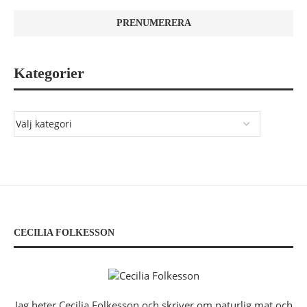
Kategorier
CECILIA FOLKESSON
Jag heter Cecilia Folkesson och skriver om naturlig mat och