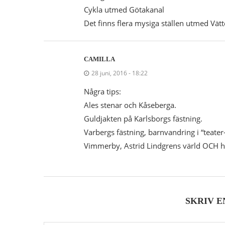
Cykla utmed Götakanal
Det finns flera mysiga ställen utmed Vät
CAMILLA
28 juni, 2016 - 18:22
Några tips:
Ales stenar och Kåseberga.
Guldjakten på Karlsborgs fästning.
Varbergs fästning, barnvandring i “teater
Vimmerby, Astrid Lindgrens värld OCH
SKRIV 