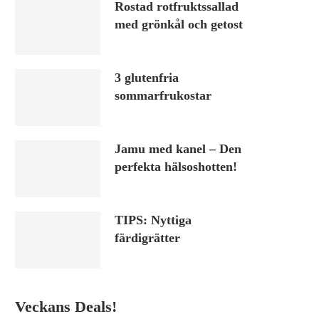
Rostad rotfruktssallad
med grönkål och getost
3 glutenfria
sommarfrukostar
Jamu med kanel – Den
perfekta hälsoshotten!
TIPS: Nyttiga
färdigrätter
Veckans Deals!