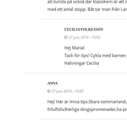
att turista på också där klassikern är at
med ett antal stopp. Båt tar man från La
CECILIA FOLKESSON
27 juni, 2016 - 15:52
Hej Maria!
Tack för tips! Cykla med barnen 
Hälsningar Cecilia
ANNA
27 juni, 2016 - 10:00
Hej! Här är mina tips:Skara sommarland,G
friluftsliv)härliga skogspromenader,ha pi