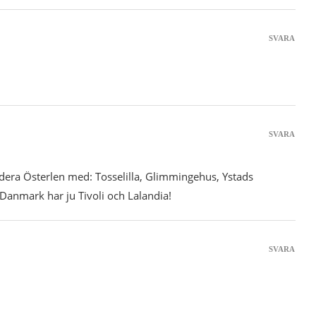
SVARA
SVARA
ndera Österlen med: Tosselilla, Glimmingehus, Ystads
 Danmark har ju Tivoli och Lalandia!
SVARA