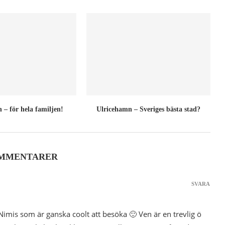
 – för hela familjen!
Ulricehamn – Sveriges bästa stad?
OMMENTARER
SVARA
imis som är ganska coolt att besöka 🙂 Ven är en trevlig ö