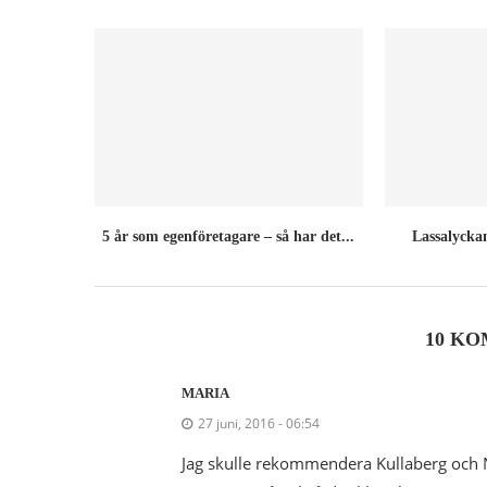
5 år som egenföretagare – så har det...
Lassalyckan
10 K
MARIA
27 juni, 2016 - 06:54
Jag skulle rekommendera Kullaberg och N