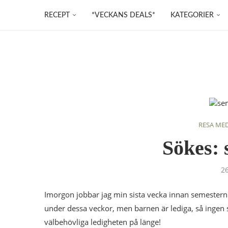
RECEPT
*VECKANS DEALS*
KATEGORIER
RESA ME
Sökes: 
26
Imorgon jobbar jag min sista vecka innan semestern.
under dessa veckor, men barnen är lediga, så inge
välbehövliga ledigheten på länge!