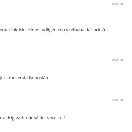
SVARA
hemat faktiskt. Finns tydligen en cykelbana där också.
SVARA
ur i mellersta Bohuslän.
SVARA
 aldrig varit där så det vore kul!