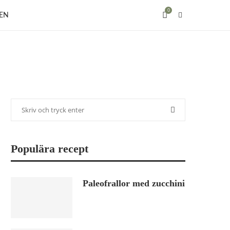
0
EN
Populära recept
Paleofrallor med zucchini