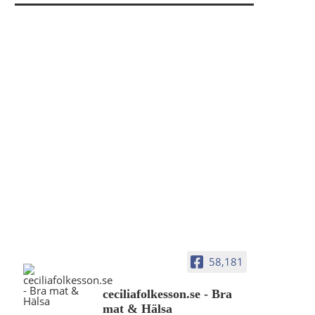
58,181
ceciliafolkesson.se - Bra
mat & Hälsa