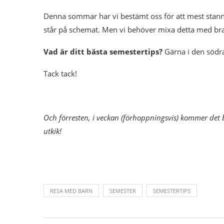
Denna sommar har vi bestämt oss för att mest stann
står på schemat. Men vi behöver mixa detta med bra 
Vad är ditt bästa semestertips?
Gärna i den södra 
Tack tack!
Och förresten, i veckan (förhoppningsvis) kommer det bl
utkik!
RESA MED BARN
SEMESTER
SEMESTERTIPS