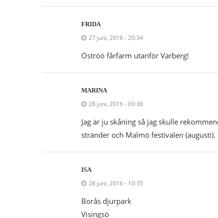
FRIDA
27 juni, 2016 - 20:34
Öströö fårfarm utanför Varberg!
MARINA
28 juni, 2016 - 09:38
Jag är ju skåning så jag skulle rekomme
stränder och Malmö festivalen (augusti).
ISA
28 juni, 2016 - 10:35
Borås djurpark
Visingsö