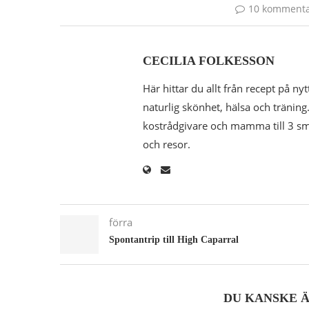
10 kommenta
CECILIA FOLKESSON
Här hittar du allt från recept på nyt
naturlig skönhet, hälsa och träning.
kostrådgivare och mamma till 3 småk
och resor.
förra
Spontantrip till High Caparral
DU KANSKE 