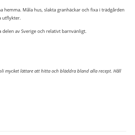
a hemma. Måla hus, slakta granhäckar och fixa i trädgården
utflykter.
delen av Sverige och relativt barnvänligt.
i mycket lättare att hitta och bläddra bland alla recept. Håll