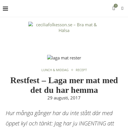
0
LUNCH & MIDDAG
RECEPT
Restfest – Laga mer mat med
det du har hemma
29 augusti, 2017
Hur många gånger har du inte stått där med
öppet kyl och tänkt: Jag har ju INGENTING att