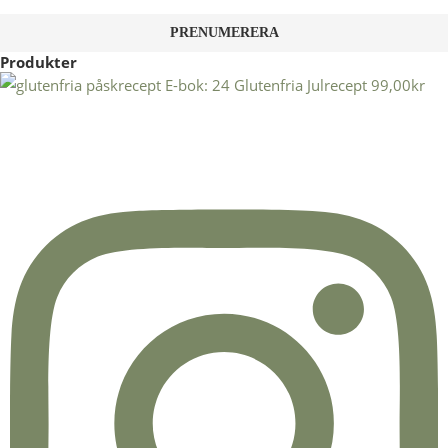
Produkter
E-bok: 24 Glutenfria Julrecept
99,00
kr