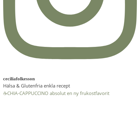
ceciliafolkesson
Hälsa & Glutenfria enkla recept
☕️CHIA-CAPPUCCINO absolut en ny frukostfavorit