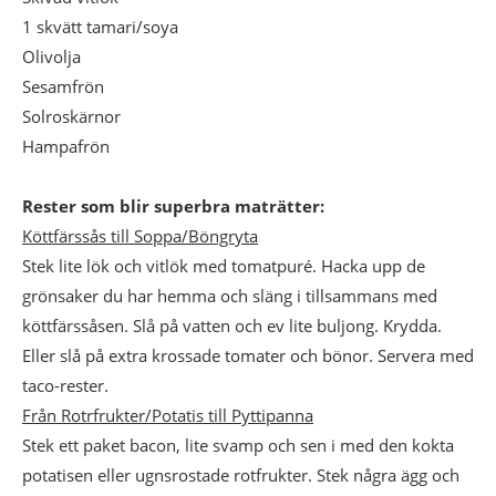
1 skvätt tamari/soya
Olivolja
Sesamfrön
Solroskärnor
Hampafrön
Rester som blir superbra maträtter:
Köttfärssås till Soppa/Böngryta
Stek lite lök och vitlök med tomatpuré. Hacka upp de
grönsaker du har hemma och släng i tillsammans med
köttfärssåsen. Slå på vatten och ev lite buljong. Krydda.
Eller slå på extra krossade tomater och bönor. Servera med
taco-rester.
Från Rotrfrukter/Potatis till Pyttipanna
Stek ett paket bacon, lite svamp och sen i med den kokta
potatisen eller ugnsrostade rotfrukter. Stek några ägg och