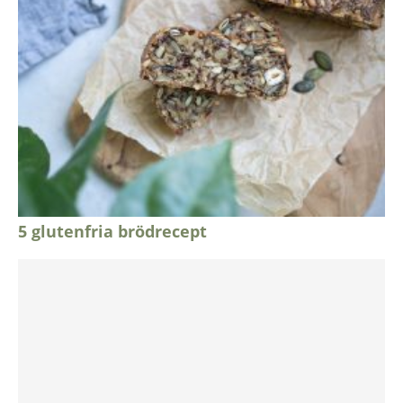
5 glutenfria brödrecept