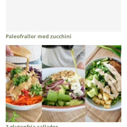
Paleofrallor med zucchini
3 glutenfria sallader