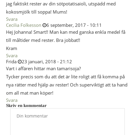
jag faktiskt rester av din sötpotatisaioli, utspädd med
kokosmjölk till soppa! Mums!
Svara
Cecilia Folkesson
6 september, 2017 - 10:11
Hej Johanna! Smart!! Man kan med ganska enkla medel få
till måltider med rester. Bra jobbat!!
Kram
Svara
Frida
23 januari, 2018 - 21:12
Vart i affären hittar man tamarisoja?
Tycker precis som du att det är lite roligt att få komma på
nya rätter med hjälp av rester! Och superviktigt att ta hand
om all mat man köper!
Svara
Skriv en kommentar