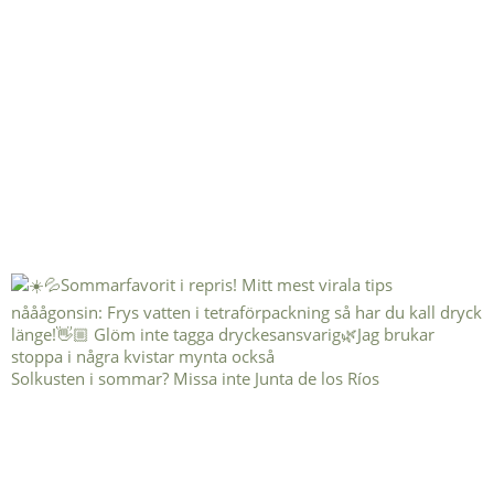
Solkusten i sommar? Missa inte Junta de los Ríos