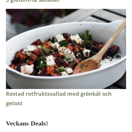
Rostad rotfruktssallad med grönkål och
getost
Veckans Deals!