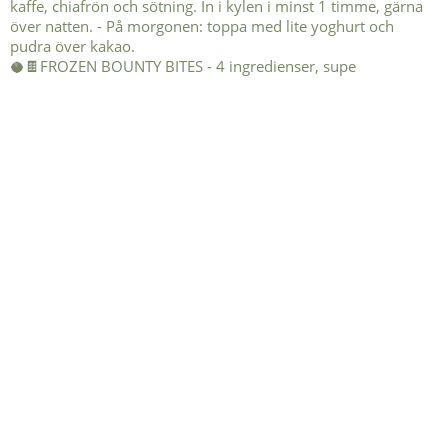
🥥🍫FROZEN BOUNTY BITES - 4 ingredienser, supe