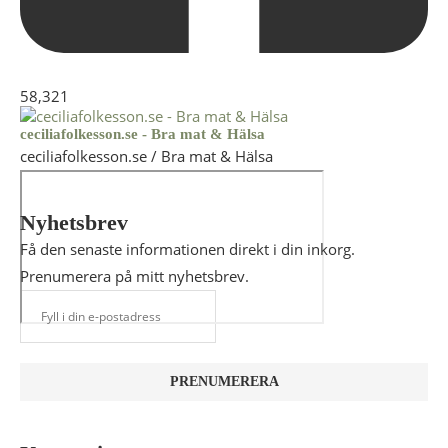
58,321
ceciliafolkesson.se - Bra mat & Hälsa
ceciliafolkesson.se / Bra mat & Hälsa
Nyhetsbrev
Få den senaste informationen direkt i din inkorg.
Prenumerera på mitt nyhetsbrev.