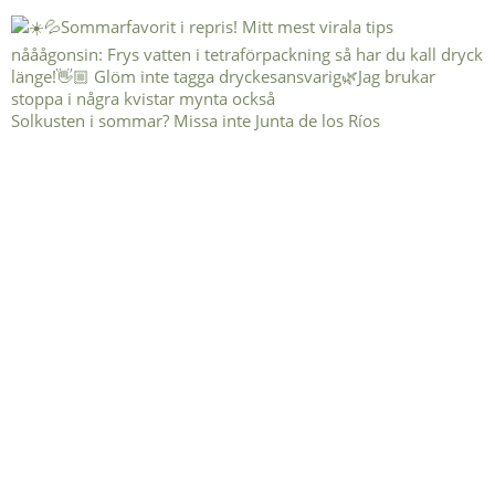
Solkusten i sommar? Missa inte Junta de los Ríos