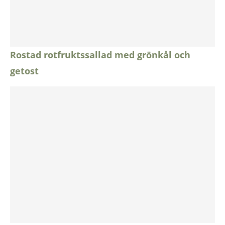
Rostad rotfruktssallad med grönkål och
getost