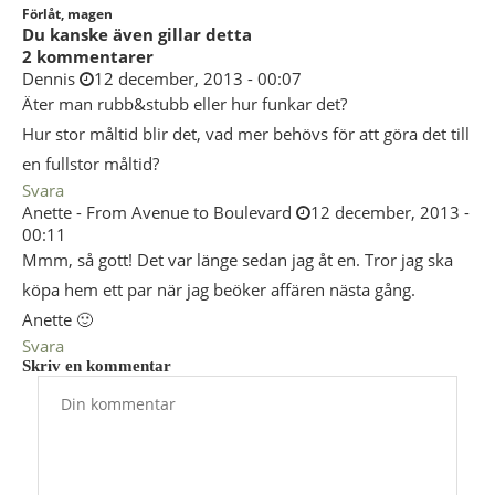
Förlåt, magen
Du kanske även gillar detta
2 kommentarer
Dennis
12 december, 2013 - 00:07
Äter man rubb&stubb eller hur funkar det?
Hur stor måltid blir det, vad mer behövs för att göra det till
en fullstor måltid?
Svara
Anette - From Avenue to Boulevard
12 december, 2013 -
00:11
Mmm, så gott! Det var länge sedan jag åt en. Tror jag ska
köpa hem ett par när jag beöker affären nästa gång.
Anette 🙂
Svara
Skriv en kommentar