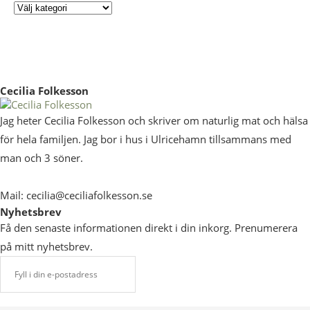
Cecilia Folkesson
Jag heter Cecilia Folkesson och skriver om naturlig mat och hälsa
för hela familjen. Jag bor i hus i Ulricehamn tillsammans med
man och 3 söner.
Mail: cecilia@ceciliafolkesson.se
Nyhetsbrev
Få den senaste informationen direkt i din inkorg. Prenumerera
på mitt nyhetsbrev.