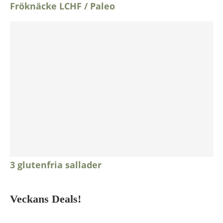
Fröknäcke LCHF / Paleo
3 glutenfria sallader
Veckans Deals!