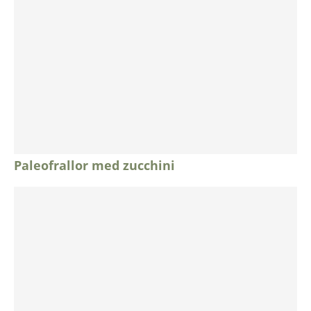
Paleofrallor med zucchini