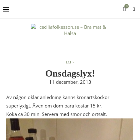
0
LCHF
Onsdagslyx!
11 december, 2013
Av någon oklar anledning känns kronärtskockor
superlyxigt. Även om dom bara kostar 15 kr.
Koka ca 30 min. Servera med smör och örtsalt.