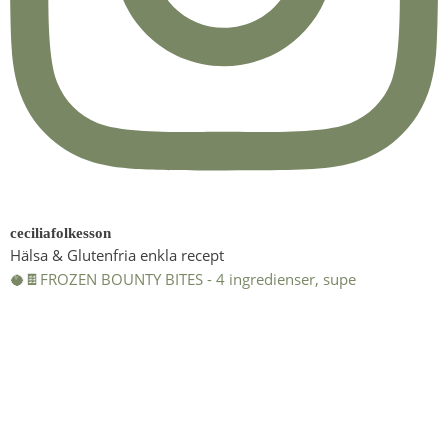
ceciliafolkesson
Hälsa & Glutenfria enkla recept
🥥🍫FROZEN BOUNTY BITES - 4 ingredienser, supe