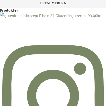
Produkter
E-bok: 24 Glutenfria Julrecept
99,00
kr