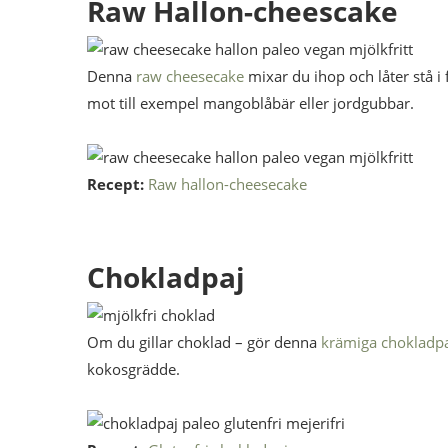
Raw Hallon-cheescake
Denna
raw cheesecake
mixar du ihop och låter stå i 
mot till exempel mangoblåbär eller jordgubbar.
Recept:
Raw hallon-cheesecake
Chokladpaj
Om du gillar choklad – gör denna
krämiga chokladp
kokosgrädde.