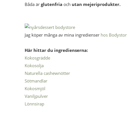
Båda är
glutenfria
och
utan mejeriprodukter.
Jag köper många av mina ingredienser
hos Bodystor
Här hittar du ingredienserna:
Kokosgrädde
Kokosolja
Naturella cashewnötter
Sötmandlar
Kokosmjöl
Vaniljpulver
Lönnsirap