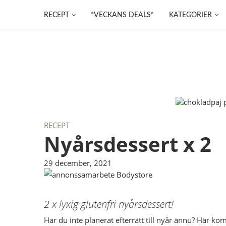
RECEPT
*VECKANS DEALS*
KATEGORIER
RECEPT
Nyårsdessert x 2
29 december, 2021
2 x lyxig glutenfri nyårsdessert!
Har du inte planerat efterrätt till nyår ännu? Här 