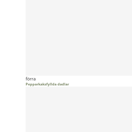
förra
Pepparkaksfyllda dadlar