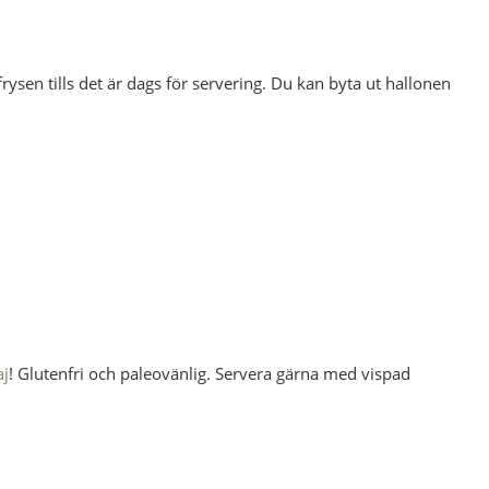
frysen tills det är dags för servering. Du kan byta ut hallonen
aj
! Glutenfri och paleovänlig. Servera gärna med vispad