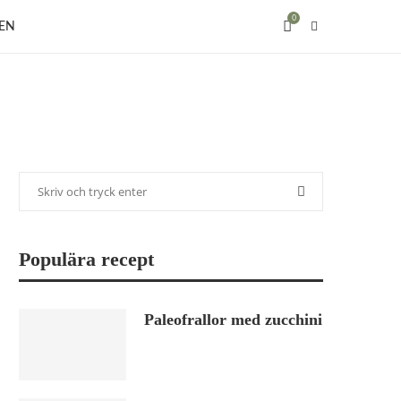
0
EN
Populära recept
Paleofrallor med zucchini