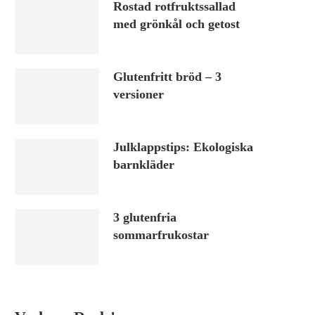
Rostad rotfruktssallad
med grönkål och getost
Glutenfritt bröd – 3
versioner
Julklappstips: Ekologiska
barnkläder
3 glutenfria
sommarfrukostar