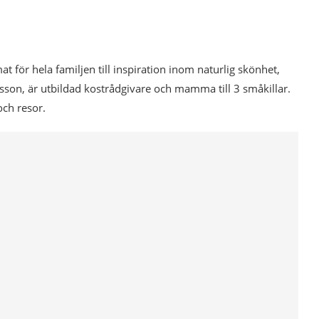
mat för hela familjen till inspiration inom naturlig skönhet,
esson, är utbildad kostrådgivare och mamma till 3 småkillar.
och resor.