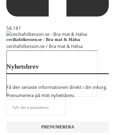
58,181
ceciliafolkesson.se - Bra mat & Hälsa
ceciliafolkesson.se / Bra mat & Hälsa
Nyhetsbrev
Få den senaste informationen direkt i din inkorg.
Prenumerera på mitt nyhetsbrev.