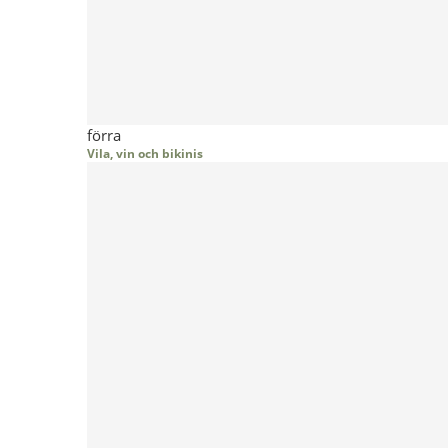
förra
Vila, vin och bikinis