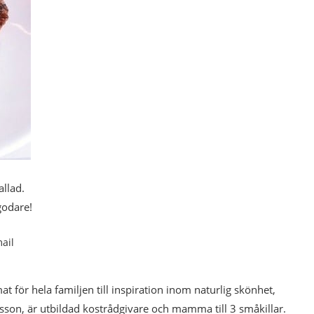
allad.
godare!
ail
mat för hela familjen till inspiration inom naturlig skönhet,
esson, är utbildad kostrådgivare och mamma till 3 småkillar.