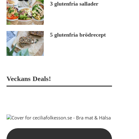
3 glutenfria sallader
5 glutenfria brödrecept
Veckans Deals!