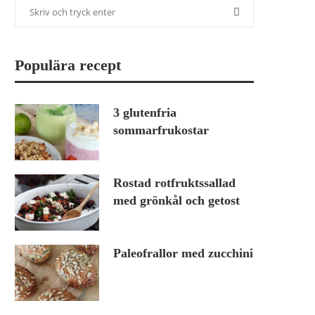
Populära recept
3 glutenfria
sommarfrukostar
Rostad rotfruktssallad
med grönkål och getost
Paleofrallor med zucchini