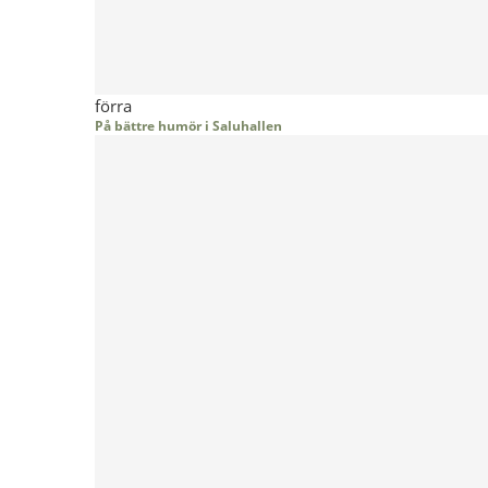
förra
På bättre humör i Saluhallen