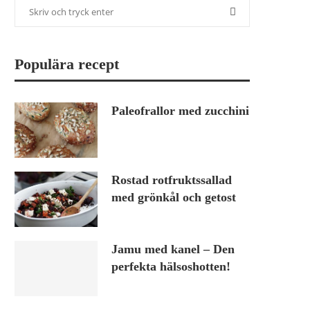
Populära recept
Paleofrallor med zucchini
Rostad rotfruktssallad
med grönkål och getost
Jamu med kanel – Den
perfekta hälsoshotten!