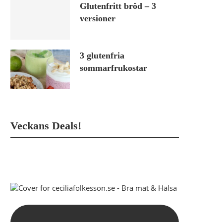
Glutenfritt bröd – 3
versioner
3 glutenfria
sommarfrukostar
Veckans Deals!