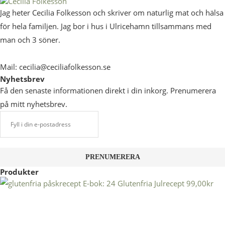
Jag heter Cecilia Folkesson och skriver om naturlig mat och hälsa
för hela familjen. Jag bor i hus i Ulricehamn tillsammans med
man och 3 söner.
Mail: cecilia@ceciliafolkesson.se
Nyhetsbrev
Få den senaste informationen direkt i din inkorg. Prenumerera
på mitt nyhetsbrev.
Produkter
E-bok: 24 Glutenfria Julrecept
99,00
kr