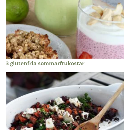
3 glutenfria sommarfrukostar