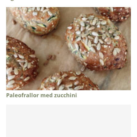
Paleofrallor med zucchini