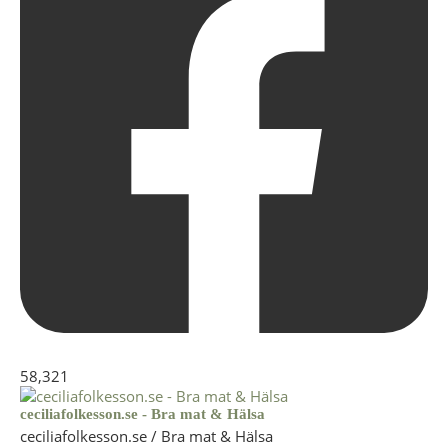
58,321
ceciliafolkesson.se - Bra mat & Hälsa
ceciliafolkesson.se / Bra mat & Hälsa