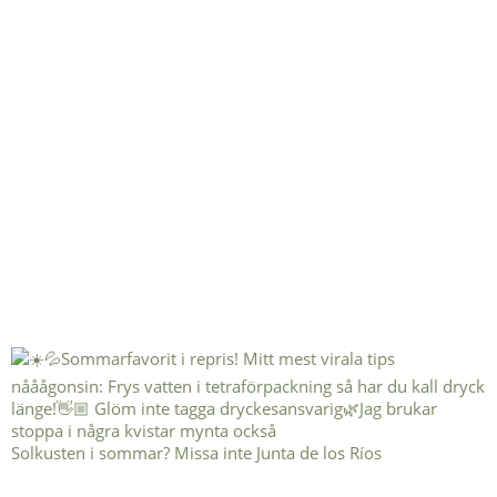
Solkusten i sommar? Missa inte Junta de los Ríos