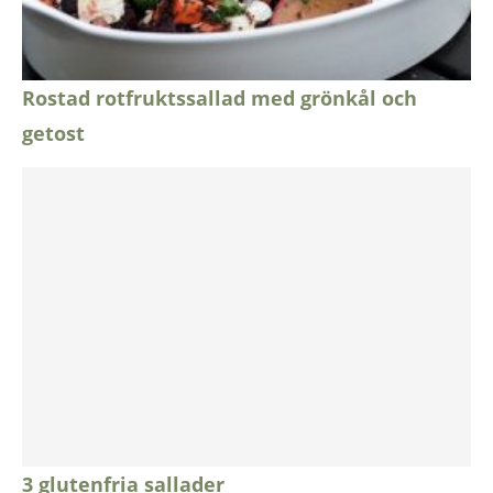
Rostad rotfruktssallad med grönkål och
getost
3 glutenfria sallader