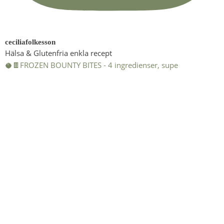
ceciliafolkesson
Hälsa & Glutenfria enkla recept
🥥🍫FROZEN BOUNTY BITES - 4 ingredienser, supe