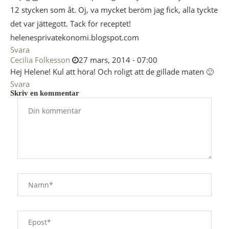
12 stycken som åt. Oj, va mycket beröm jag fick, alla tyckte
det var jättegott. Tack för receptet!
helenesprivatekonomi.blogspot.com
Svara
Cecilia Folkesson
27 mars, 2014 - 07:00
Hej Helene! Kul att höra! Och roligt att de gillade maten 🙂
Svara
Skriv en kommentar