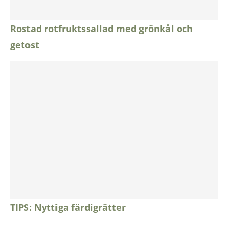
Rostad rotfruktssallad med grönkål och
getost
TIPS: Nyttiga färdigrätter