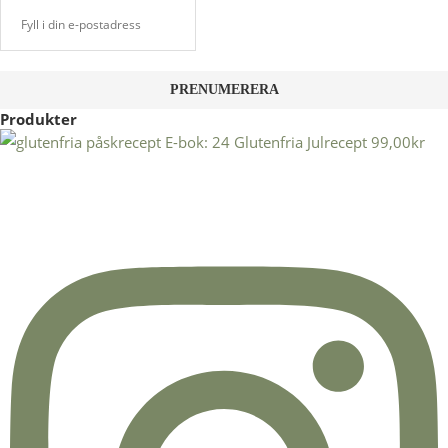
Produkter
E-bok: 24 Glutenfria Julrecept
99,00
kr