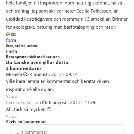
hela familjen till inspiration inom naturlig skönhet, hälsa
och träning. Jag som skriver heter Cecilia Folkesson, är
utbildad kostrådgivare och mamma till 3 småkillar. Brinner
för ekologiskt, naturlig mat, barfotalöpning och resor.
förra
Stor, större, störst
nästa
Bota sprutskräck med sprutor.
Du kanske även gillar detta
2 kommentarer
Mikaela
24 augusti, 2012 - 09:14
Ville bara lämna en kommentar och berätta vilken
inspirationskälla du är.
Svara
Cecilia Folkesson
26 augusti, 2012 - 11:06
Åh, tack så mycket! 🙂
Svara
Skriv en kommentar