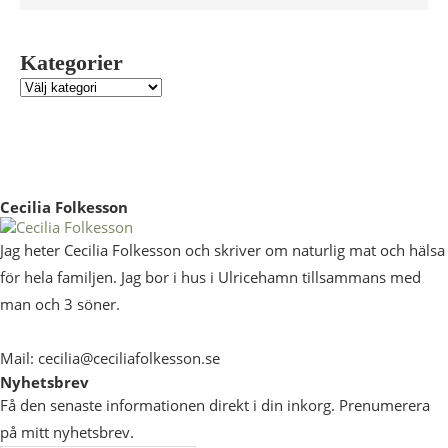
Kategorier
Cecilia Folkesson
Jag heter Cecilia Folkesson och skriver om naturlig mat och hälsa
för hela familjen. Jag bor i hus i Ulricehamn tillsammans med
man och 3 söner.
Mail: cecilia@ceciliafolkesson.se
Nyhetsbrev
Få den senaste informationen direkt i din inkorg. Prenumerera
på mitt nyhetsbrev.