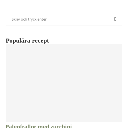
Populära recept
Paleofrallor med zucchini