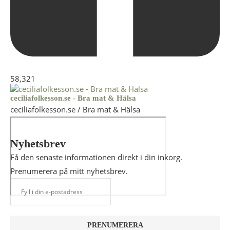
58,321
ceciliafolkesson.se - Bra mat & Hälsa
ceciliafolkesson.se / Bra mat & Hälsa
Nyhetsbrev
Få den senaste informationen direkt i din inkorg.
Prenumerera på mitt nyhetsbrev.