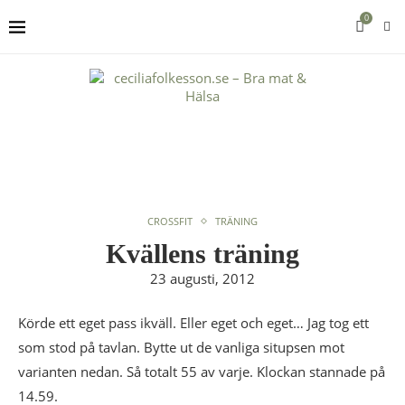
0
CROSSFIT
TRÄNING
Kvällens träning
23 augusti, 2012
Körde ett eget pass ikväll. Eller eget och eget… Jag tog ett
som stod på tavlan. Bytte ut de vanliga situpsen mot
varianten nedan. Så totalt 55 av varje. Klockan stannade på
14.59.