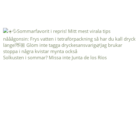
Solkusten i sommar? Missa inte Junta de los Ríos