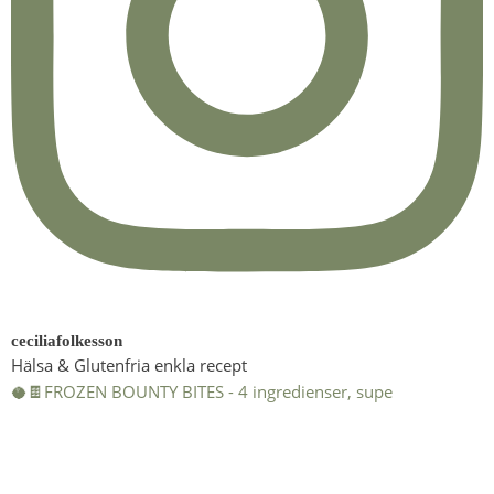
ceciliafolkesson
Hälsa & Glutenfria enkla recept
🥥🍫FROZEN BOUNTY BITES - 4 ingredienser, supe