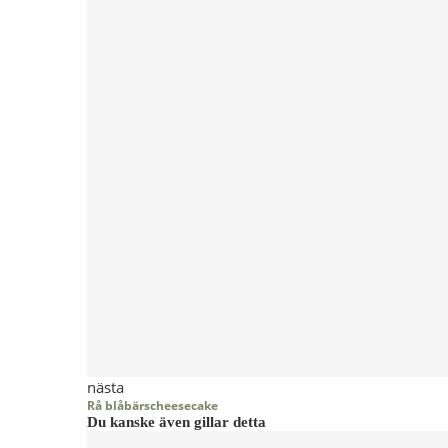
nästa
Rå blåbärscheesecake
Du kanske även gillar detta