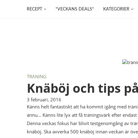
RECEPT
*VECKANS DEALS*
KATEGORIER
TRÄNING
Knäböj och tips på
3 februari, 2016
Känns helt fantastiskt att ha kommit igång med träni
ännu… Känns lite lyx att få träningsvärk efter endast
Denna veckas fokus har blivit testgenomgång av trä
knäböj. Ska avverka 500 knäböj innan veckan är öve