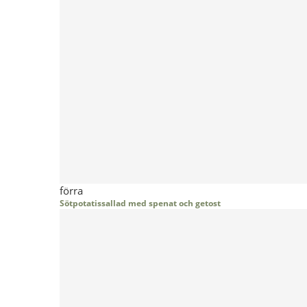
förra
Sötpotatissallad med spenat och getost