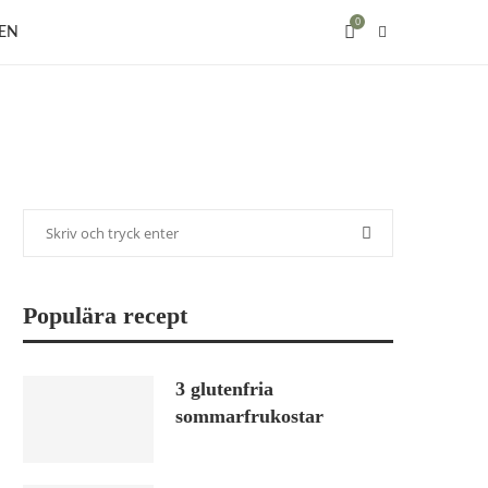
0
EN
Populära recept
3 glutenfria
sommarfrukostar