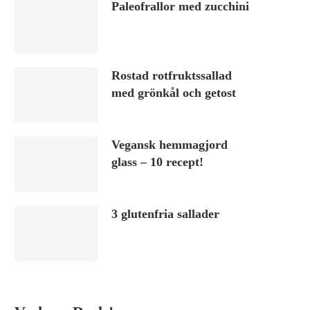
Paleofrallor med zucchini
Rostad rotfruktssallad
med grönkål och getost
Vegansk hemmagjord
glass – 10 recept!
3 glutenfria sallader