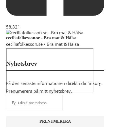
58,321
ceciliafolkesson.se - Bra mat & Hälsa
ceciliafolkesson.se / Bra mat & Hälsa
Nyhetsbrev
Få den senaste informationen direkt i din inkorg.
Prenumerera på mitt nyhetsbrev.