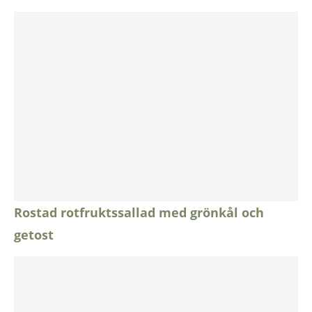
Rostad rotfruktssallad med grönkål och
getost