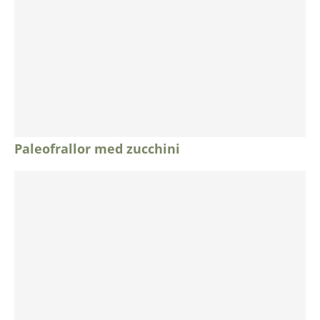
Paleofrallor med zucchini