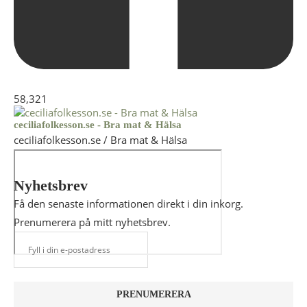
58,321
ceciliafolkesson.se - Bra mat & Hälsa
ceciliafolkesson.se / Bra mat & Hälsa
Nyhetsbrev
Få den senaste informationen direkt i din inkorg.
Prenumerera på mitt nyhetsbrev.