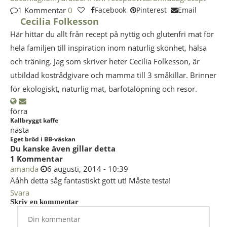
1 Kommentar
0
Facebook
Pinterest
Email
Cecilia Folkesson
Här hittar du allt från recept på nyttig och glutenfri mat för
hela familjen till inspiration inom naturlig skönhet, hälsa
och träning. Jag som skriver heter Cecilia Folkesson, är
utbildad kostrådgivare och mamma till 3 småkillar. Brinner
för ekologiskt, naturlig mat, barfotalöpning och resor.
förra
Kallbryggt kaffe
nästa
Eget bröd i BB-väskan
Du kanske även gillar detta
1 Kommentar
amanda
6 augusti, 2014 - 10:39
Ååhh detta såg fantastiskt gott ut! Måste testa!
Svara
Skriv en kommentar