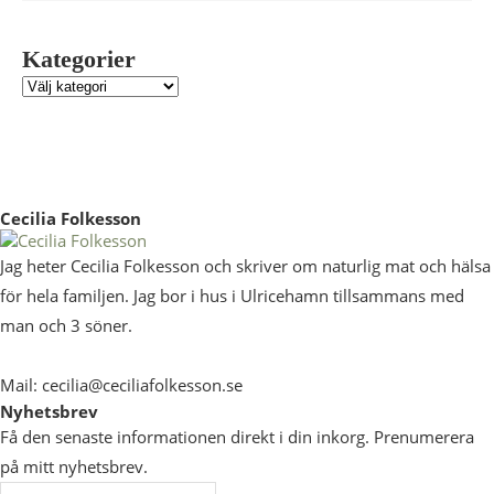
Kategorier
Cecilia Folkesson
Jag heter Cecilia Folkesson och skriver om naturlig mat och hälsa
för hela familjen. Jag bor i hus i Ulricehamn tillsammans med
man och 3 söner.
Mail: cecilia@ceciliafolkesson.se
Nyhetsbrev
Få den senaste informationen direkt i din inkorg. Prenumerera
på mitt nyhetsbrev.