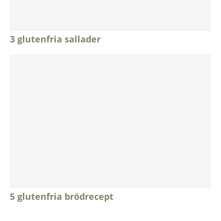
3 glutenfria sallader
5 glutenfria brödrecept