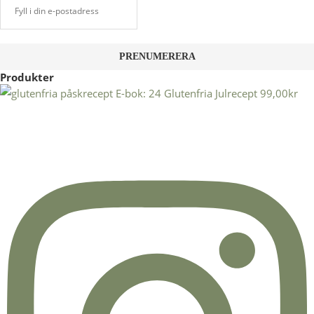
Produkter
E-bok: 24 Glutenfria Julrecept
99,00
kr