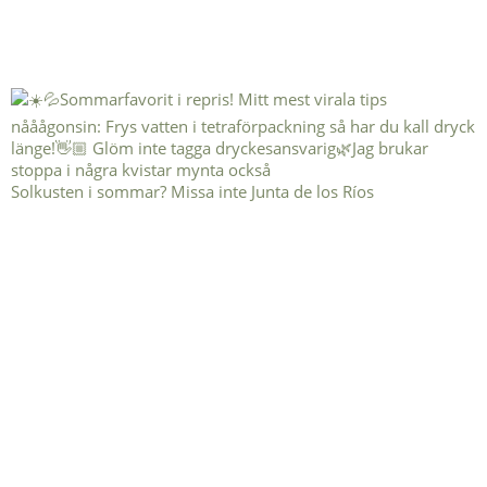
Solkusten i sommar? Missa inte Junta de los Ríos