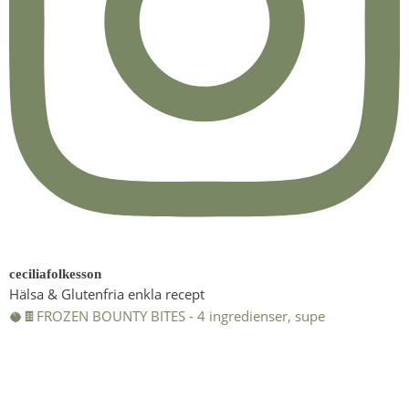
ceciliafolkesson
Hälsa & Glutenfria enkla recept
🥥🍫FROZEN BOUNTY BITES - 4 ingredienser, supe