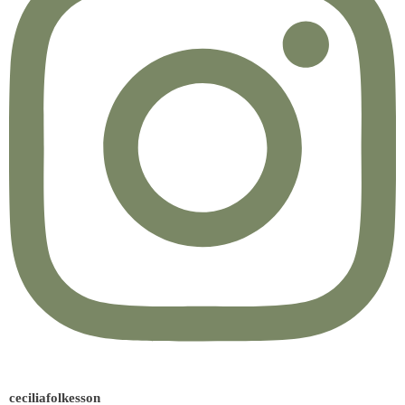
ceciliafolkesson