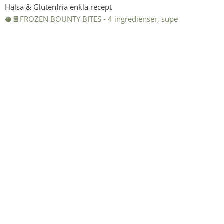
Hälsa & Glutenfria enkla recept
🥥🍫FROZEN BOUNTY BITES - 4 ingredienser, supe