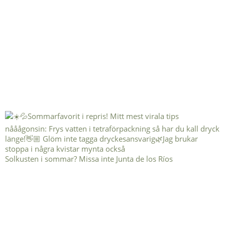
Solkusten i sommar? Missa inte Junta de los Ríos