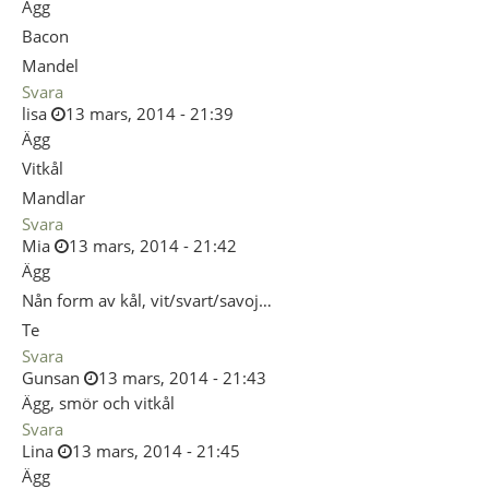
Ägg
Bacon
Mandel
Svara
lisa
13 mars, 2014 - 21:39
Ägg
Vitkål
Mandlar
Svara
Mia
13 mars, 2014 - 21:42
Ägg
Nån form av kål, vit/svart/savoj…
Te
Svara
Gunsan
13 mars, 2014 - 21:43
Ägg, smör och vitkål
Svara
Lina
13 mars, 2014 - 21:45
Ägg