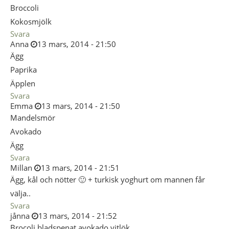
Broccoli
Kokosmjölk
Svara
Anna
13 mars, 2014 - 21:50
Ägg
Paprika
Äpplen
Svara
Emma
13 mars, 2014 - 21:50
Mandelsmör
Avokado
Ägg
Svara
Millan
13 mars, 2014 - 21:51
Ägg, kål och nötter 🙂 + turkisk yoghurt om mannen får
välja..
Svara
jånna
13 mars, 2014 - 21:52
Brocoli bladspenat avokado vitlök