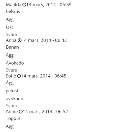
Matilda
14 mars, 2014 - 06:39
Celsius
Ägg
Ost
Svara
Anna
14 mars, 2014 - 06:43
Banan
Ägg
Avokado
Svara
Sofie
14 mars, 2014 - 06:45
Ägg
getost
avokado
Svara
Annie
14 mars, 2014 - 06:52
Topp 3
Ägg