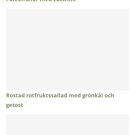
Rostad rotfruktssallad med grönkål och
getost