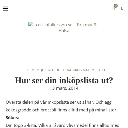
0
LCHF
MEJERIFRI LCHF
NATURLIG MAT
PALEO
Hur ser din inköpslista ut?
13 mars, 2014
Översta delen på vår inköpslista ser ut såhär. Och ägg,
kokosgrädde och broccoli finns alltid med på mina listor.
Sökes:
Din topp 3-lista. Vilka 3 råvaror/livsmedel finns alltid med