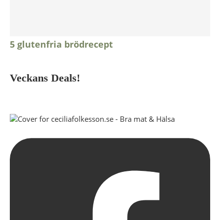
5 glutenfria brödrecept
Veckans Deals!