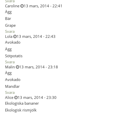
Svara
Caroline
13 mars, 2014 - 22:41
Ägg
Bär
Grape
Svara
Lola
13 mars, 2014 - 22:43
Avokado
Ägg
Sötpotatis
Svara
Malin
13 mars, 2014 - 23:18
Ägg
Avokado
Mandlar
Svara
Alice
13 mars, 2014 - 23:30
Ekologiska bananer
Ekologisk rismjölk