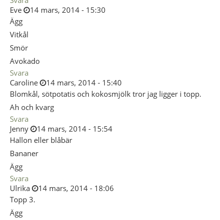
Svara
Eve
14 mars, 2014 - 15:30
Ägg
Vitkål
Smör
Avokado
Svara
Caroline
14 mars, 2014 - 15:40
Blomkål, sötpotatis och kokosmjölk tror jag ligger i topp.
Ah och kvarg
Svara
Jenny
14 mars, 2014 - 15:54
Hallon eller blåbär
Bananer
Ägg
Svara
Ulrika
14 mars, 2014 - 18:06
Topp 3.
Ägg