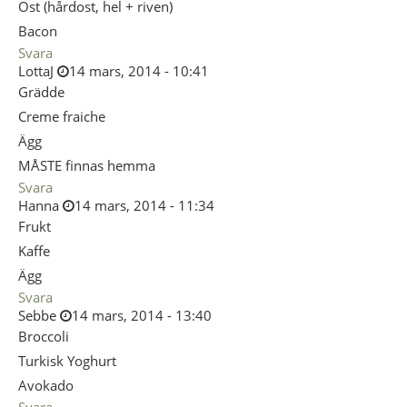
Ost (hårdost, hel + riven)
Bacon
Svara
LottaJ
14 mars, 2014 - 10:41
Grädde
Creme fraiche
Ägg
MÅSTE finnas hemma
Svara
Hanna
14 mars, 2014 - 11:34
Frukt
Kaffe
Ägg
Svara
Sebbe
14 mars, 2014 - 13:40
Broccoli
Turkisk Yoghurt
Avokado