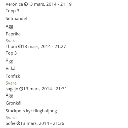
Veronica
13 mars, 2014 - 21:19
Topp 3
Sötmandel
Ägg
Paprika
Svara
Thom
13 mars, 2014 - 21:27
Top 3
Ägg
Vitkål
Tonfisk
Svara
sagajo
13 mars, 2014 - 21:31
Ägg
Grönkål
Stockpots kycklingbuljong
Svara
Sofie
13 mars, 2014 - 21:36