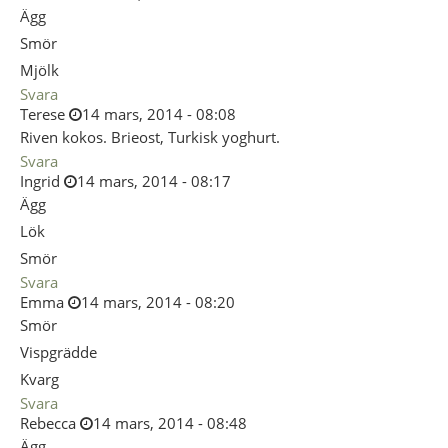
Ägg
Smör
Mjölk
Svara
Terese
14 mars, 2014 - 08:08
Riven kokos. Brieost, Turkisk yoghurt.
Svara
Ingrid
14 mars, 2014 - 08:17
Ägg
Lök
Smör
Svara
Emma
14 mars, 2014 - 08:20
Smör
Vispgrädde
Kvarg
Svara
Rebecca
14 mars, 2014 - 08:48
Ägg