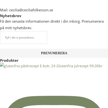
Mail: cecilia@ceciliafolkesson.se
Nyhetsbrev
Få den senaste informationen direkt i din inkorg. Prenumerera
på mitt nyhetsbrev.
Produkter
E-bok: 24 Glutenfria Julrecept
99,00
kr