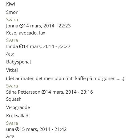
Kiwi
Smör
Svara
Jonna
14 mars, 2014 - 22:23
Keso, avocado, lax
Svara
Linda
14 mars, 2014 - 22:27
Ägg
Babyspenat
Vitkål
(det är maten det men utan mitt kaffe på morgonen……)
Svara
Stina Pettersson
14 mars, 2014 - 23:16
Squash
Vispgrädde
Kruksallad
Svara
una
15 mars, 2014 - 21:42
Ägg