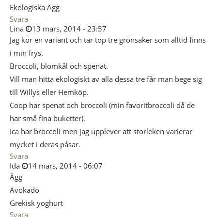
Ekologiska Ägg
Svara
Lina
13 mars, 2014 - 23:57
Jag kör en variant och tar top tre grönsaker som alltid finns
i min frys.
Broccoli, blomkål och spenat.
Vill man hitta ekologiskt av alla dessa tre får man bege sig
till Willys eller Hemköp.
Coop har spenat och broccoli (min favoritbroccoli då de
har små fina buketter).
Ica har broccoli men jag upplever att storleken varierar
mycket i deras påsar.
Svara
Ida
14 mars, 2014 - 06:07
Ägg
Avokado
Grekisk yoghurt
Svara