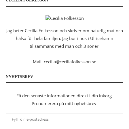
CECILIA FOLKESSON
Jag heter Cecilia Folkesson och skriver om naturlig mat och
hälsa för hela familjen. Jag bor i hus i Ulricehamn
tillsammans med man och 3 söner.
Mail: cecilia@ceciliafolkesson.se
NYHETSBREV
Få den senaste informationen direkt i din inkorg.
Prenumerera på mitt nyhetsbrev.