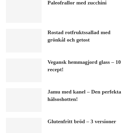
Paleofrallor med zucchini
Rostad rotfruktssallad med
grönkål och getost
Vegansk hemmagjord glass – 10
recept!
Jamu med kanel – Den perfekta
hälsoshotten!
Glutenfritt bröd – 3 versioner