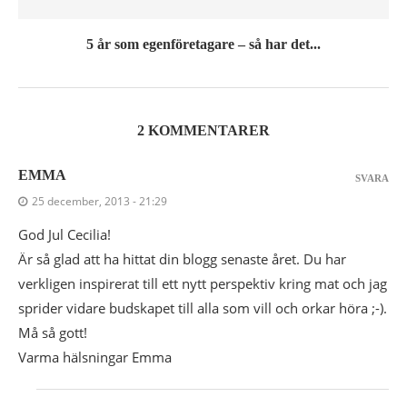
5 år som egenföretagare – så har det...
2 KOMMENTARER
EMMA
SVARA
25 december, 2013 - 21:29
God Jul Cecilia!
Är så glad att ha hittat din blogg senaste året. Du har
verkligen inspirerat till ett nytt perspektiv kring mat och jag
sprider vidare budskapet till alla som vill och orkar höra ;-).
Må så gott!
Varma hälsningar Emma