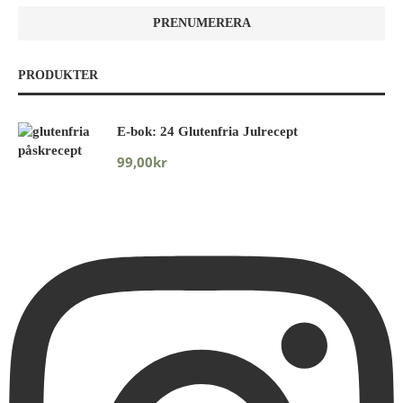
PRODUKTER
E-bok: 24 Glutenfria Julrecept
99,00
kr