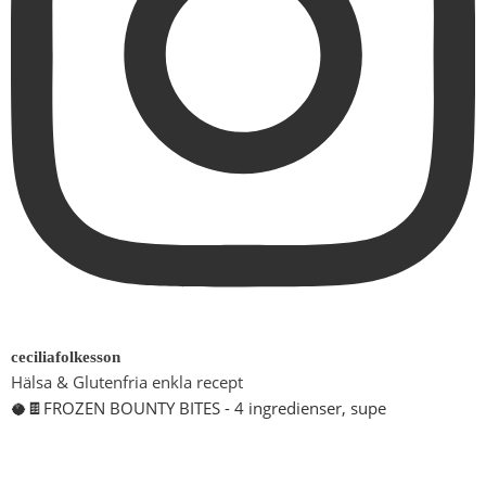
ceciliafolkesson
Hälsa & Glutenfria enkla recept
🥥🍫FROZEN BOUNTY BITES - 4 ingredienser, supe