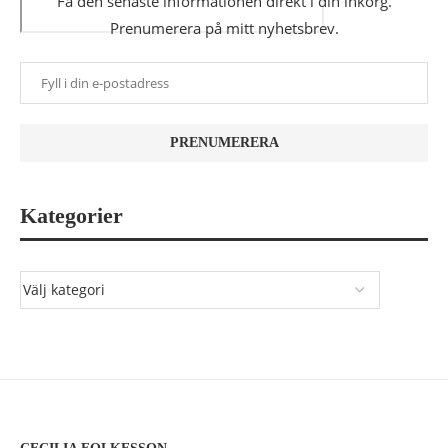
Få den senaste informationen direkt i din inkorg.
Prenumerera på mitt nyhetsbrev.
Kategorier