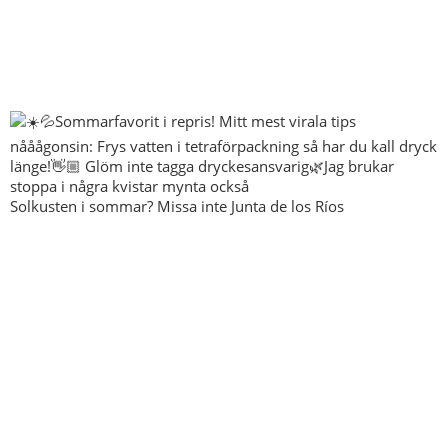
Solkusten i sommar? Missa inte Junta de los Ríos