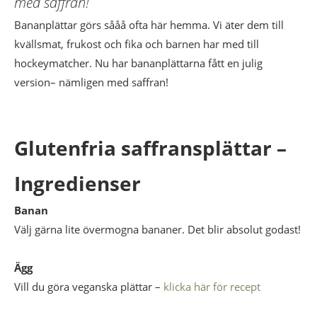
med saffran!
Bananplättar görs sååå ofta här hemma. Vi äter dem till
kvällsmat, frukost och fika och barnen har med till
hockeymatcher. Nu har bananplättarna fått en julig
version– nämligen med saffran!
Glutenfria saffransplättar –
Ingredienser
Banan
Välj gärna lite övermogna bananer. Det blir absolut godast!
Ägg
Vill du göra veganska plättar –
klicka här för recept