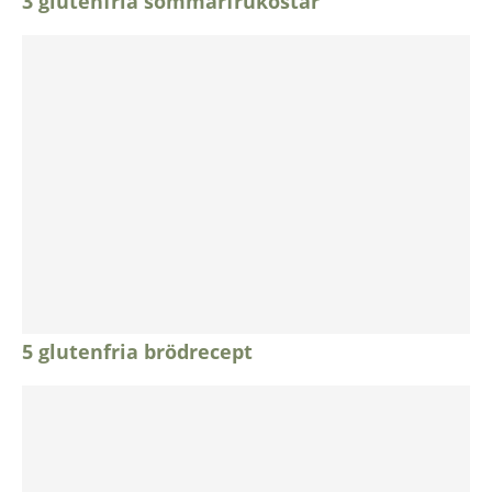
3 glutenfria sommarfrukostar
5 glutenfria brödrecept