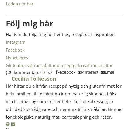
Ladda ner här
Följ mig här
Här kan du följa mig för fler tips, recept och inspiration:
Instagram
Facebook
Nyhetsbrev
Glutenfria saffransplättar
julrecept
paleo
saffransplättar
0 kommentarer
0
Facebook
Pinterest
Email
Cecilia Folkesson
Här hittar du allt från recept på nyttig och glutenfri mat för
hela familjen till inspiration inom naturlig skönhet, hälsa
och träning. Jag som skriver heter Cecilia Folkesson, är
utbildad kostrådgivare och mamma till 3 småkillar. Brinner
för ekologiskt, naturlig mat, barfotalöpning och resor.