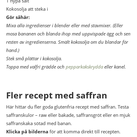
1 nypa salt
Kokosolja att steka i
Gör såhär:
Mixa alla ingredienser i blender eller med stavmixer. (Eller
mosa bananen och blanda ihop med uppvispade ägg och sen
resten av ingredienserna. Smält kokosolja om du blandar för
hand.)
Stek små plättar i kokosolja.
Toppa med valfri grädde och
pepparkakskrydda
eller kanel.
Fler recept med saffran
Här hittar du fler goda glutenfria recept med saffran. Testa
saffranskulor – raw eller bakade, saffransgröt eller en mjuk
saffranskaka sötad med banan.
Klicka på bilderna
för att komma direkt till recepten.