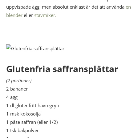
uppvispade ägg, men absolut enklast är det att använda
en
blender
eller
stavmixer.
Glutenfria saffransplättar
(2 portioner)
2 bananer
4 ägg
1 dl glutenfritt havregryn
1 msk kokosolja
1 påse saffran (eller 1/2)
1 tsk bakpulver