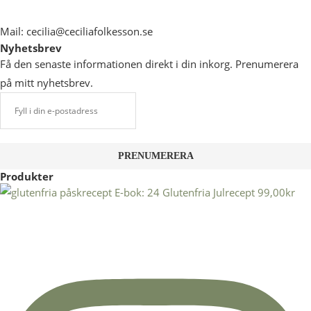
Mail: cecilia@ceciliafolkesson.se
Nyhetsbrev
Få den senaste informationen direkt i din inkorg. Prenumerera
på mitt nyhetsbrev.
Produkter
E-bok: 24 Glutenfria Julrecept
99,00
kr