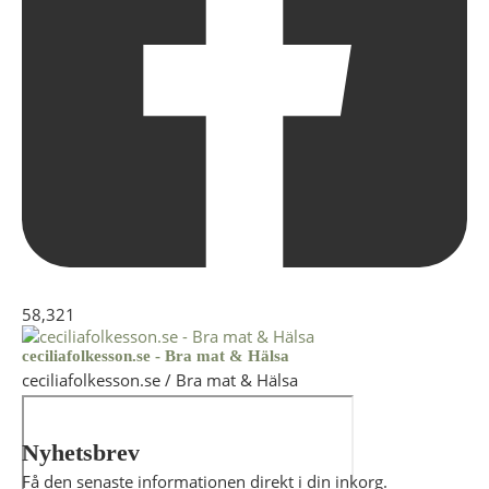
58,321
ceciliafolkesson.se - Bra mat & Hälsa
ceciliafolkesson.se / Bra mat & Hälsa
Nyhetsbrev
Få den senaste informationen direkt i din inkorg.