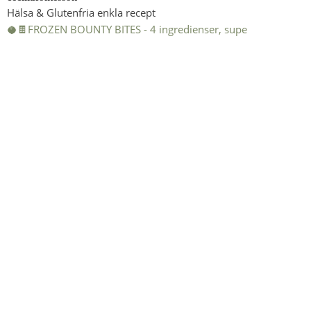
Hälsa & Glutenfria enkla recept
🥥🍫FROZEN BOUNTY BITES - 4 ingredienser, supe