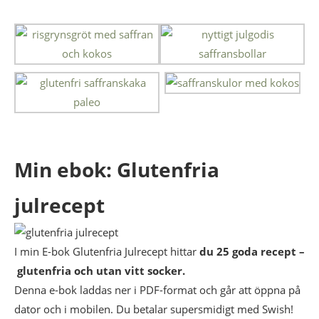
Min ebok: Glutenfria
julrecept
I min E-bok Glutenfria Julrecept hittar
du 2
5 goda
recept –
glutenfria och utan vitt socker.
Denna e-bok laddas ner i PDF-format och går att öppna på
dator och i mobilen. Du betalar supersmidigt med Swish!