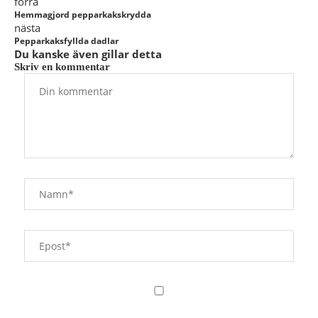
förra
Hemmagjord pepparkakskrydda
nästa
Pepparkaksfyllda dadlar
Du kanske även gillar detta
Skriv en kommentar