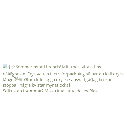
Solkusten i sommar? Missa inte Junta de los Ríos