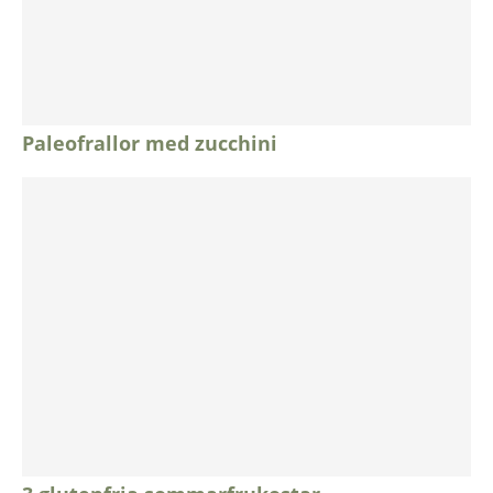
Paleofrallor med zucchini