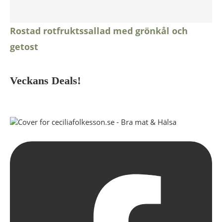
Rostad rotfruktssallad med grönkål och
getost
Veckans Deals!