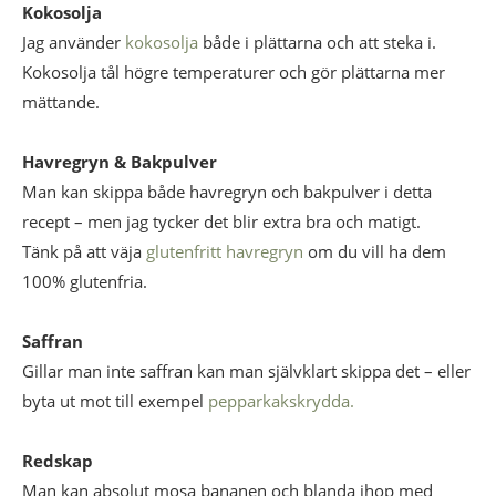
Kokosolja
Jag använder
kokosolja
både i plättarna och att steka i.
Kokosolja tål högre temperaturer och gör plättarna mer
mättande.
Havregryn & Bakpulver
Man kan skippa både havregryn och bakpulver i detta
recept – men jag tycker det blir extra bra och matigt.
Tänk på att väja
glutenfritt havregryn
om du vill ha dem
100% glutenfria.
Saffran
Gillar man inte saffran kan man självklart skippa det – eller
byta ut mot till exempel
pepparkakskrydda.
Redskap
Man kan absolut mosa bananen och blanda ihop med