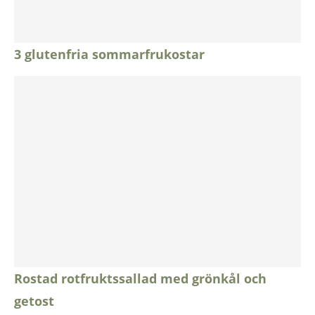
3 glutenfria sommarfrukostar
Rostad rotfruktssallad med grönkål och
getost