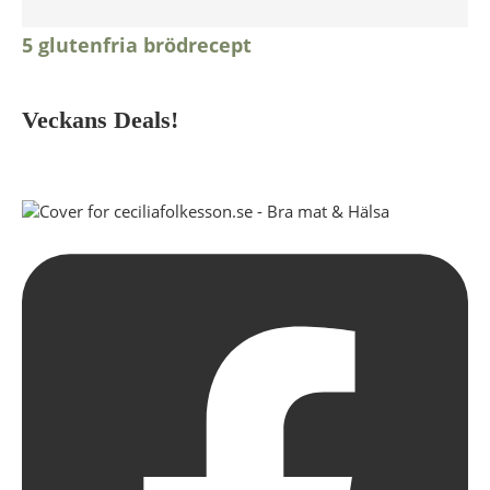
5 glutenfria brödrecept
Veckans Deals!