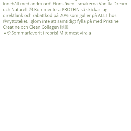
☀️💦Sommarfavorit i repris! Mitt mest virala