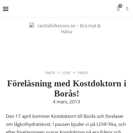
0
FAKTA
LCHF
PALEO
Föreläsning med Kostdoktorn i
Borås!
4 mars, 2013
Den 17 april kommer Kostdoktorn till Borås och föreläser
om lågkolhydratskost. I pausen bjuder vi på LCHF-fika, och
efter föreläsningen svarar Kostdoktorn på era frågor och