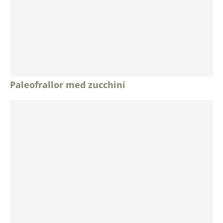
Paleofrallor med zucchini