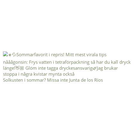
Solkusten i sommar? Missa inte Junta de los Ríos