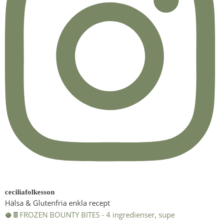
ceciliafolkesson
Hälsa & Glutenfria enkla recept
🥥🍫FROZEN BOUNTY BITES - 4 ingredienser, supe