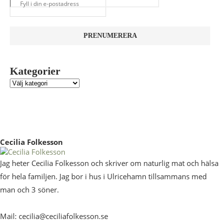
Kategorier
Cecilia Folkesson
Jag heter Cecilia Folkesson och skriver om naturlig mat och hälsa
för hela familjen. Jag bor i hus i Ulricehamn tillsammans med
man och 3 söner.
Mail: cecilia@ceciliafolkesson.se