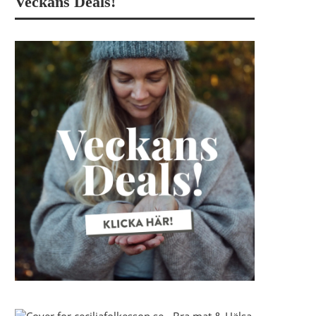
Veckans Deals!