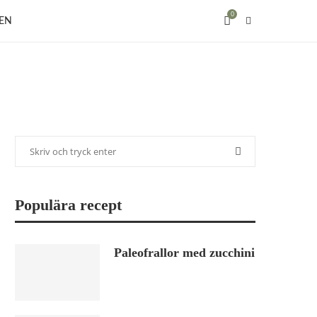
0
EN
Populära recept
Paleofrallor med zucchini