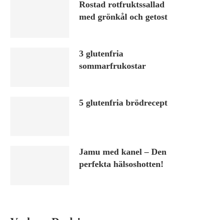
Rostad rotfruktssallad
med grönkål och getost
3 glutenfria
sommarfrukostar
5 glutenfria brödrecept
Jamu med kanel – Den
perfekta hälsoshotten!