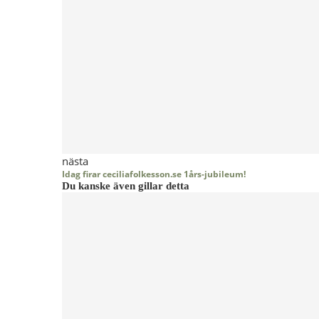
nästa
Idag firar ceciliafolkesson.se 1års-jubileum!
Du kanske även gillar detta