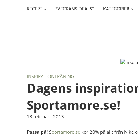
RECEPT
*VECKANS DEALS*
KATEGORIER
INSPIRATION
TRÄNING
Dagens inspiratio
Sportamore.se!
13 februari, 2013
Passa på!
S
portamore.se
kör 20% på allt från Nike 