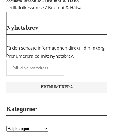
ceciliafolkesson.se - Bra mat & Hälsa
ceciliafolkesson.se / Bra mat & Hälsa
Nyhetsbrev
Få den senaste informationen direkt i din inkorg.
Prenumerera på mitt nyhetsbrev.
Kategorier