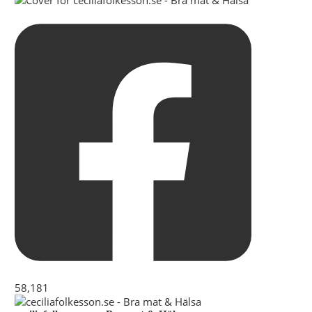
58,181