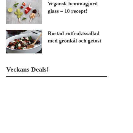
Vegansk hemmagjord
glass – 10 recept!
Rostad rotfruktssallad
med grönkål och getost
Veckans Deals!