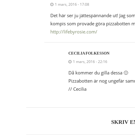
1 mars, 2016 - 17:08
Det här ser ju jättespännande ut! Jag so
kompis som provade göra pizzabotten me
http://lifebyrosie.com/
CECILIA FOLKESSON
1 mars, 2016 - 22:16
Då kommer du gilla dessa 🙂
Pizzabotten är nog ungefär samm
// Cecilia
SKRIV 