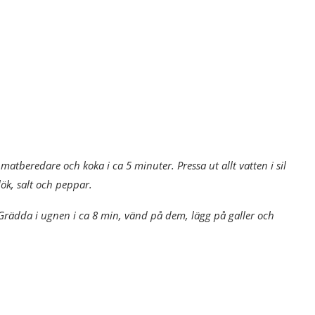
 matberedare och koka i ca 5 minuter. Pressa ut allt vatten i sil
ök, salt och peppar.
 Grädda i ugnen i ca 8 min, vänd på dem, lägg på galler och