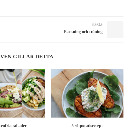
nästa
Packning och träning
ÄVEN GILLAR DETTA
tenfria sallader
5 sötpotatisrecept