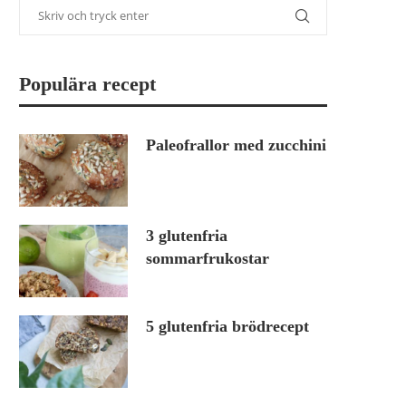
Populära recept
Paleofrallor med zucchini
3 glutenfria
sommarfrukostar
5 glutenfria brödrecept