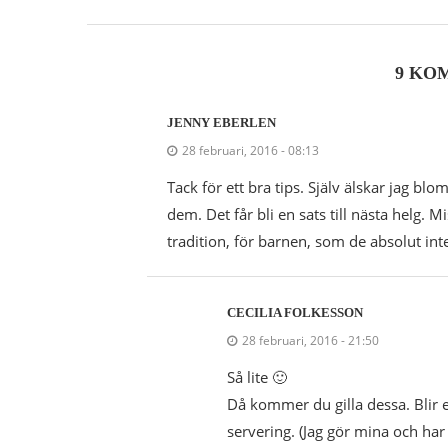
9 KO
JENNY EBERLEN
28 februari, 2016 - 08:13
Tack för ett bra tips. Själv älskar jag blo
dem. Det får bli en sats till nästa helg. M
tradition, för barnen, som de absolut inte 
CECILIA FOLKESSON
28 februari, 2016 - 21:50
Så lite 🙂
Då kommer du gilla dessa. Blir e
servering. (Jag gör mina och har 