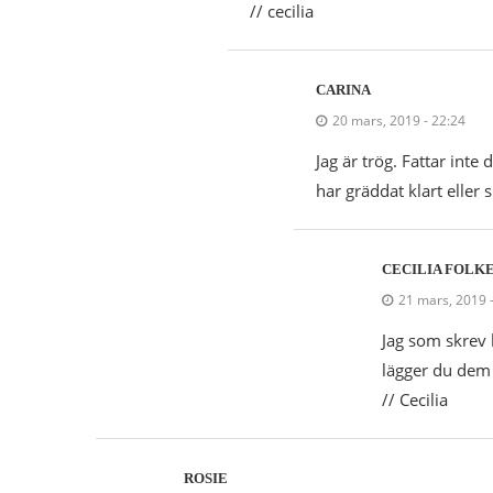
// cecilia
CARINA
20 mars, 2019 - 22:24
Jag är trög. Fattar int
har gräddat klart eller 
CECILIA FOLK
21 mars, 2019 
Jag som skrev 
lägger du dem 
// Cecilia
ROSIE