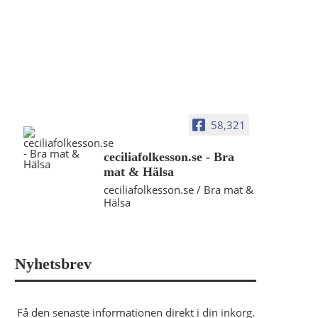
58,321
ceciliafolkesson.se - Bra
mat & Hälsa
ceciliafolkesson.se / Bra mat &
Hälsa
Nyhetsbrev
Få den senaste informationen direkt i din inkorg.