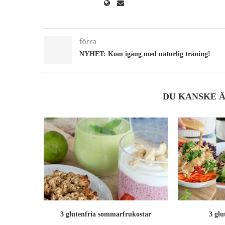
förra
NYHET: Kom igång med naturlig träning!
DU KANSKE 
3 glutenfria sommarfrukostar
3 glu