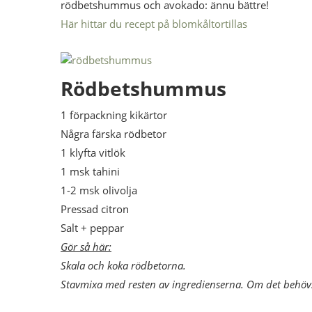
rödbetshummus och avokado: ännu bättre!
Här hittar du recept på blomkåltortillas
Rödbetshummus
1 förpackning kikärtor
Några färska rödbetor
1 klyfta vitlök
1 msk tahini
1-2 msk olivolja
Pressad citron
Salt + peppar
Gör så här:
Skala och koka rödbetorna.
Stavmixa med resten av ingredienserna. Om det behövs