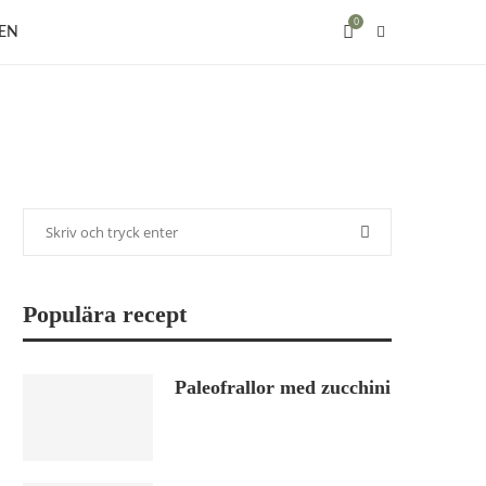
0
EN
Populära recept
Paleofrallor med zucchini