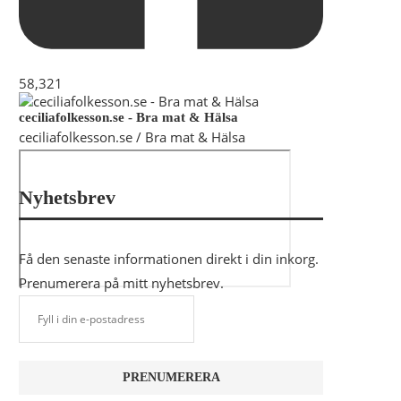
58,321
ceciliafolkesson.se - Bra mat & Hälsa
ceciliafolkesson.se / Bra mat & Hälsa
Nyhetsbrev
Få den senaste informationen direkt i din inkorg.
Prenumerera på mitt nyhetsbrev.