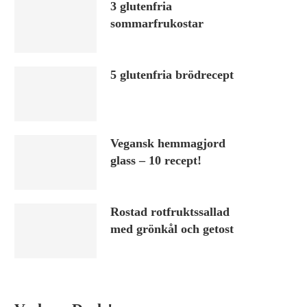
3 glutenfria
sommarfrukostar
5 glutenfria brödrecept
Vegansk hemmagjord
glass – 10 recept!
Rostad rotfruktssallad
med grönkål och getost