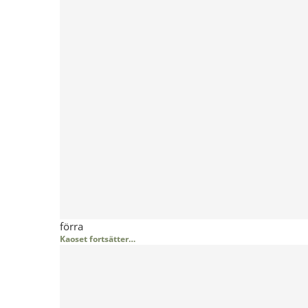
förra
Kaoset fortsätter…