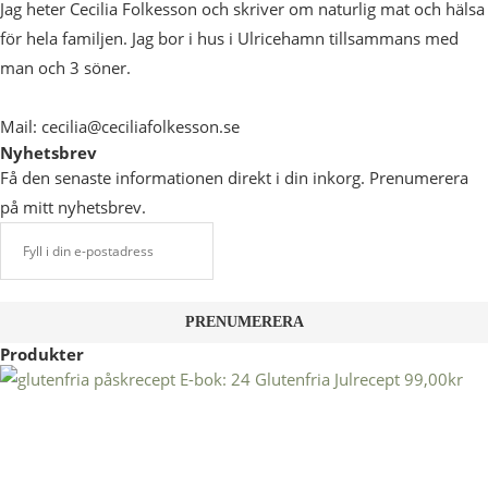
Jag heter Cecilia Folkesson och skriver om naturlig mat och hälsa
för hela familjen. Jag bor i hus i Ulricehamn tillsammans med
man och 3 söner.
Mail: cecilia@ceciliafolkesson.se
Nyhetsbrev
Få den senaste informationen direkt i din inkorg. Prenumerera
på mitt nyhetsbrev.
Produkter
E-bok: 24 Glutenfria Julrecept
99,00
kr