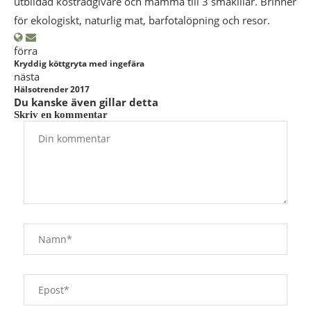
utbildad kostrådgivare och mamma till 3 småkillar. Brinner
för ekologiskt, naturlig mat, barfotalöpning och resor.
förra
Kryddig köttgryta med ingefära
nästa
Hälsotrender 2017
Du kanske även gillar detta
Skriv en kommentar