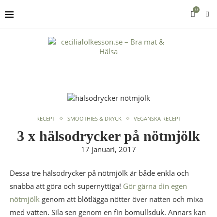
0
RECEPT
SMOOTHIES & DRYCK
VEGANSKA RECEPT
3 x hälsodrycker på nötmjölk
17 januari, 2017
Dessa tre hälsodrycker på nötmjölk är både enkla och
snabba att göra och supernyttiga!
Gör gärna din egen
nötmjölk
genom att blötlägga nötter över natten och mixa
med vatten. Sila sen genom en fin bomullsduk. Annars kan