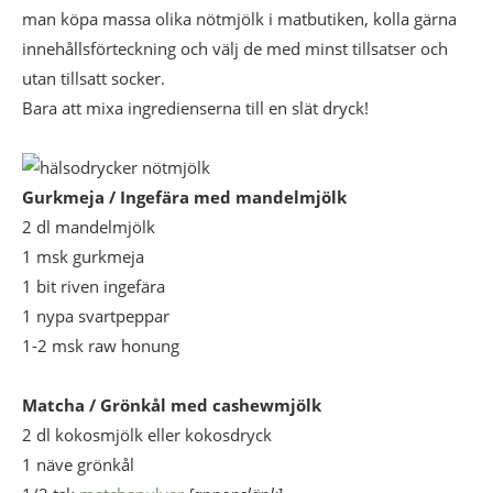
man köpa massa olika nötmjölk i matbutiken, kolla gärna
innehållsförteckning och välj de med minst tillsatser och
utan tillsatt socker.
Bara att mixa ingredienserna till en slät dryck!
Gurkmeja / Ingefära med mandelmjölk
2 dl mandelmjölk
1 msk gurkmeja
1 bit riven ingefära
1 nypa svartpeppar
1-2 msk raw honung
Matcha / Grönkål med cashewmjölk
2 dl kokosmjölk eller kokosdryck
1 näve grönkål