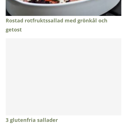
Rostad rotfruktssallad med grönkål och
getost
3 glutenfria sallader