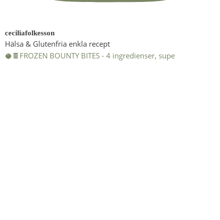
ceciliafolkesson
Hälsa & Glutenfria enkla recept
🥥🍫FROZEN BOUNTY BITES - 4 ingredienser, supe