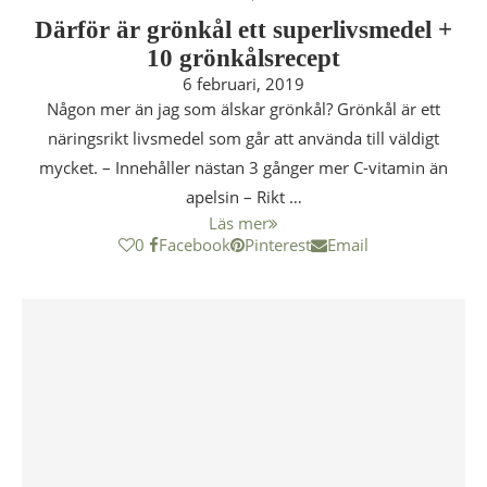
Därför är grönkål ett superlivsmedel +
10 grönkålsrecept
6 februari, 2019
Någon mer än jag som älskar grönkål? Grönkål är ett
näringsrikt livsmedel som går att använda till väldigt
mycket. – Innehåller nästan 3 gånger mer C-vitamin än
apelsin – Rikt …
Läs mer
0
Facebook
Pinterest
Email