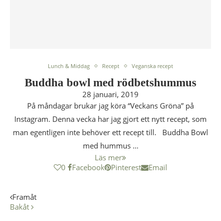
Lunch & Middag
Recept
Veganska recept
Buddha bowl med rödbetshummus
28 januari, 2019
På måndagar brukar jag köra “Veckans Gröna” på
Instagram. Denna vecka har jag gjort ett nytt recept, som
man egentligen inte behöver ett recept till. Buddha Bowl
med hummus …
Läs mer
0
Facebook
Pinterest
Email
Framåt
Bakåt