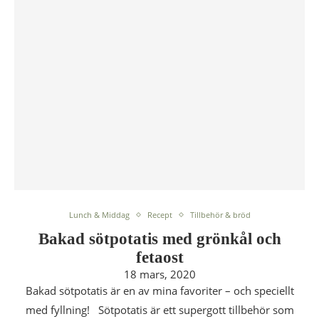
Lunch & Middag
Recept
Tillbehör & bröd
Bakad sötpotatis med grönkål och
fetaost
18 mars, 2020
Bakad sötpotatis är en av mina favoriter – och speciellt
med fyllning! Sötpotatis är ett supergott tillbehör som