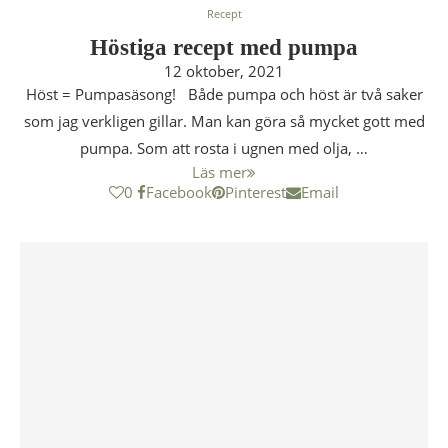
Recept
Höstiga recept med pumpa
12 oktober, 2021
Höst = Pumpasäsong! Både pumpa och höst är två saker
som jag verkligen gillar. Man kan göra så mycket gott med
pumpa. Som att rosta i ugnen med olja, …
Läs mer
0
Facebook
Pinterest
Email