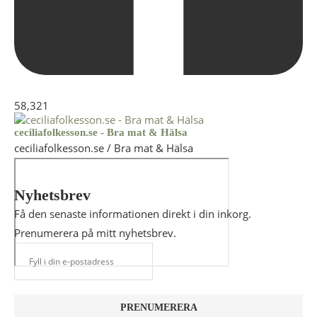
58,321
ceciliafolkesson.se - Bra mat & Hälsa
ceciliafolkesson.se / Bra mat & Hälsa
Nyhetsbrev
Få den senaste informationen direkt i din inkorg.
Prenumerera på mitt nyhetsbrev.