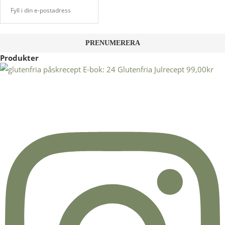
Produkter
E-bok: 24 Glutenfria Julrecept
99,00
kr