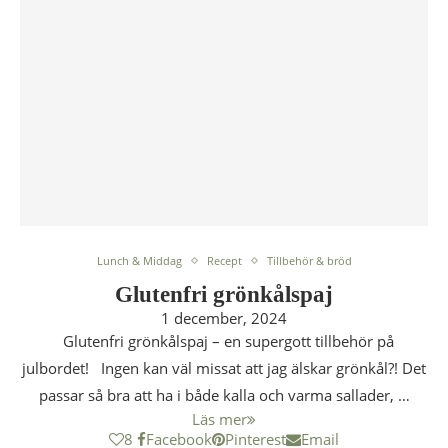
Lunch & Middag
Recept
Tillbehör & bröd
Glutenfri grönkålspaj
1 december, 2024
Glutenfri grönkålspaj – en supergott tillbehör på
julbordet! Ingen kan väl missat att jag älskar grönkål?! Det
passar så bra att ha i både kalla och varma sallader, …
Läs mer
8
Facebook
Pinterest
Email