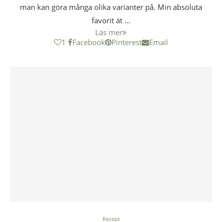
man kan göra många olika varianter på. Min absoluta
favorit ät …
Läs mer
1
Facebook
Pinterest
Email
Recept