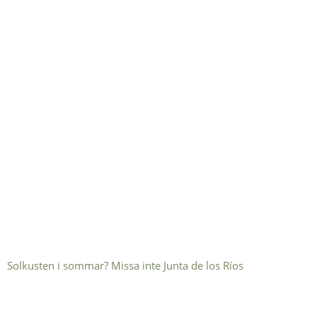
Solkusten i sommar? Missa inte Junta de los Ríos