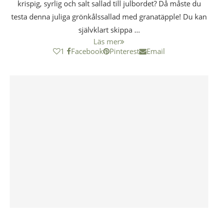
krispig, syrlig och salt sallad till julbordet? Då måste du
testa denna juliga grönkålssallad med granatäpple! Du kan
självklart skippa …
Läs mer
1
Facebook
Pinterest
Email