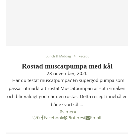
Lunch & Middag
Recept
Rostad muscatpumpa med kål
23 november, 2020
Har du testat muscatpumpa? En supergod pumpa som
passar utmärkt att rosta! Muscatpumpan är söt i smaken
och blir väldigt god när den rostas. Detta recept innehåller
både svartkål …
Läs mer
0
Facebook
Pinterest
Email