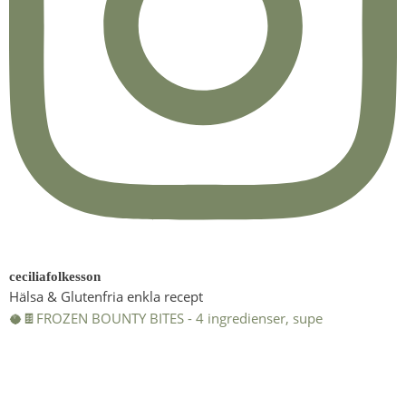
ceciliafolkesson
Hälsa & Glutenfria enkla recept
🥥🍫FROZEN BOUNTY BITES - 4 ingredienser, supe