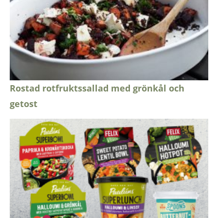
Rostad rotfruktssallad med grönkål och
getost