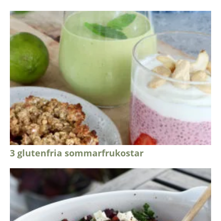
3 glutenfria sommarfrukostar