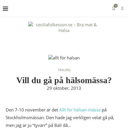
0
TÄVLING
Vill du gå på hälsomässa?
29 oktober, 2013
Den 7-10 november är det
Allt för hälsan-mässa
på
Stockholmsmässan. Den hade jag verkligen velat gå på,
men jag är ju “tyvärr” på Bali då…