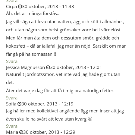
Svara
Cirpa
30 oktober, 2013 - 11:43
Åh, det är många förstås…
Jag vill säga att leva utan vatten, ägg och kött i allmänhet,
och utan några som helst grönsaker vore helt värdelöst.
Men får man äta dem och dessutom smör, grädde och
kokosfett – då är iallafall jag mer än nöjd! Särskilt om man
får gå på hälsomässan!!!
Svara
Jessica Magnusson
30 oktober, 2013 - 12:01
Naturellt Jordnötssmör, vet inte vad jag hade gjort utan
det.
Äter det varje dag för att få i mig bra naturliga fetter.
Svara
Sofia
30 oktober, 2013 - 12:19
Jag håller med kollektivet angående ägg men inser att jag
även skulle ha svårt att leva utan kvarg 🙂
Svara
Maria
30 oktober, 2013 - 12:29