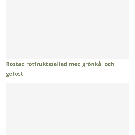
Rostad rotfruktssallad med grönkål och
getost