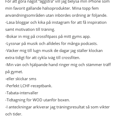
För att göra något “äggstra” vill jag belysa min iPhone som
min favorit gällande hälsoprodukter. Mina topp fem
användningsområden utan inbördes ordning är följande.
-Läsa bloggar och kika på instagram för att få inspiration
samt motivation till träning.
-Bokar in mig på crossfitpass på mitt gyms app.
-Lyssnar på musik och alldeles för många podcasts.
-Väcker mig till lugn musik de dagar jag ställer klockan
extra tidigt för att cykla iväg till crossfiten.
-Min vän och hjälpande hand ringer mig och stämmer träff
på gymet.
-eller skickar sms
-Perfekt LCHF-receptbank.
-Tabata-intervaller
-Tidtagning för WOD utanför boxen.
-I anteckningar arkiverar jag träningsresultat så som vikter
och tider.