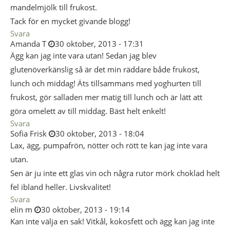
mandelmjölk till frukost.
Tack för en mycket givande blogg!
Svara
Amanda T
30 oktober, 2013 - 17:31
Ägg kan jag inte vara utan! Sedan jag blev
glutenöverkänslig så är det min räddare både frukost,
lunch och middag! Äts tillsammans med yoghurten till
frukost, gör salladen mer matig till lunch och är lätt att
göra omelett av till middag. Bäst helt enkelt!
Svara
Sofia Frisk
30 oktober, 2013 - 18:04
Lax, ägg, pumpafrön, nötter och rött te kan jag inte vara
utan.
Sen är ju inte ett glas vin och några rutor mörk choklad helt
fel ibland heller. Livskvalitet!
Svara
elin m
30 oktober, 2013 - 19:14
Kan inte välja en sak! Vitkål, kokosfett och ägg kan jag inte