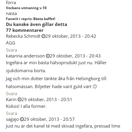
förra
Veckans utmaning v.10
nästa
Favorit i repris: Bästa kaffet!
Du kanske även gillar detta
77 kommentarer
Rebecka Schmidt
29 oktober, 2013 - 20:42
ÄGG
Svara
katarina andersson
29 oktober, 2013 - 20:43
Ingefära är min bästa hälsoprodukt just nu. Håller
sjukdomarna borta.
Jag och min dotter tänkte åka från Helsingborg till
hälsomässan. Biljetter hade varit guld värt 🙂
Svara
Karin
29 oktober, 2013 - 20:51
Kokos! I alla former.
Svara
sagajo
29 oktober, 2013 - 20:57
Just nu är det kanel té med skivad ingefära, pressad lime