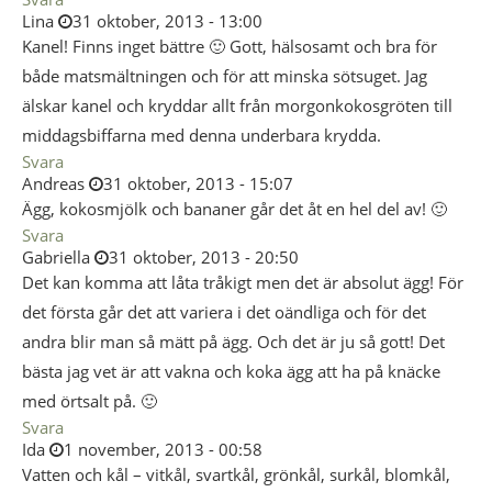
Lina
31 oktober, 2013 - 13:00
Kanel! Finns inget bättre 🙂 Gott, hälsosamt och bra för
både matsmältningen och för att minska sötsuget. Jag
älskar kanel och kryddar allt från morgonkokosgröten till
middagsbiffarna med denna underbara krydda.
Svara
Andreas
31 oktober, 2013 - 15:07
Ägg, kokosmjölk och bananer går det åt en hel del av! 🙂
Svara
Gabriella
31 oktober, 2013 - 20:50
Det kan komma att låta tråkigt men det är absolut ägg! För
det första går det att variera i det oändliga och för det
andra blir man så mätt på ägg. Och det är ju så gott! Det
bästa jag vet är att vakna och koka ägg att ha på knäcke
med örtsalt på. 🙂
Svara
Ida
1 november, 2013 - 00:58
Vatten och kål – vitkål, svartkål, grönkål, surkål, blomkål,