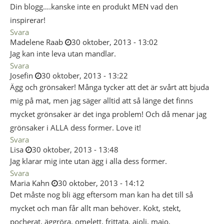
Din blogg….kanske inte en produkt MEN vad den
inspirerar!
Svara
Madelene Raab
30 oktober, 2013 - 13:02
Jag kan inte leva utan mandlar.
Svara
Josefin
30 oktober, 2013 - 13:22
Ägg och grönsaker! Många tycker att det är svårt att bjuda
mig på mat, men jag säger alltid att så länge det finns
mycket grönsaker är det inga problem! Och då menar jag
grönsaker i ALLA dess former. Love it!
Svara
Lisa
30 oktober, 2013 - 13:48
Jag klarar mig inte utan ägg i alla dess former.
Svara
Maria Kahn
30 oktober, 2013 - 14:12
Det måste nog bli ägg eftersom man kan ha det till så
mycket och man får allt man behöver. Kokt, stekt,
pocherat, äggröra, omelett, frittata, aioli, majo,