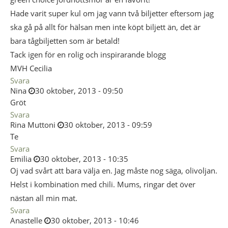
Hade varit super kul om jag vann två biljetter eftersom jag
ska gå på allt för hälsan men inte köpt biljett än, det är
bara tågbiljetten som är betald!
Tack igen för en rolig och inspirarande blogg
MVH Cecilia
Svara
Nina
30 oktober, 2013 - 09:50
Gröt
Svara
Rina Muttoni
30 oktober, 2013 - 09:59
Te
Svara
Emilia
30 oktober, 2013 - 10:35
Oj vad svårt att bara välja en. Jag måste nog säga, olivoljan.
Helst i kombination med chili. Mums, ringar det över
nästan all min mat.
Svara
Anastelle
30 oktober, 2013 - 10:46