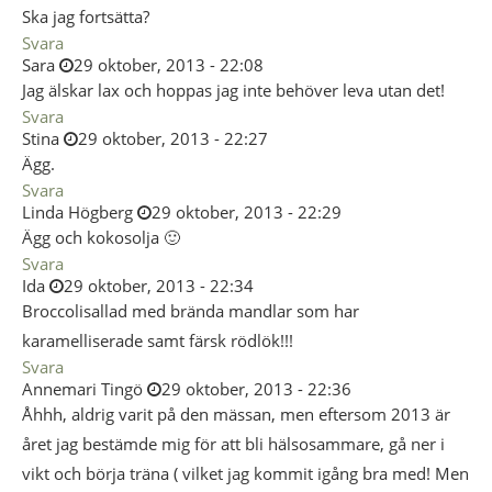
Ska jag fortsätta?
Svara
Sara
29 oktober, 2013 - 22:08
Jag älskar lax och hoppas jag inte behöver leva utan det!
Svara
Stina
29 oktober, 2013 - 22:27
Ägg.
Svara
Linda Högberg
29 oktober, 2013 - 22:29
Ägg och kokosolja 🙂
Svara
Ida
29 oktober, 2013 - 22:34
Broccolisallad med brända mandlar som har
karamelliserade samt färsk rödlök!!!
Svara
Annemari Tingö
29 oktober, 2013 - 22:36
Åhhh, aldrig varit på den mässan, men eftersom 2013 är
året jag bestämde mig för att bli hälsosammare, gå ner i
vikt och börja träna ( vilket jag kommit igång bra med! Men