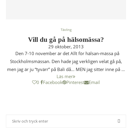
Tävling
Vill du gå på hälsomässa?
29 oktober, 2013
Den 7-10 november är det Allt för hälsan-mässa på
Stockholmsmässan. Den hade jag verkligen velat gå på,
men jag är ju “tyvärr” på Bali då… MEN jag sitter inne på …
Läs mer
0
Facebook
Pinterest
Email