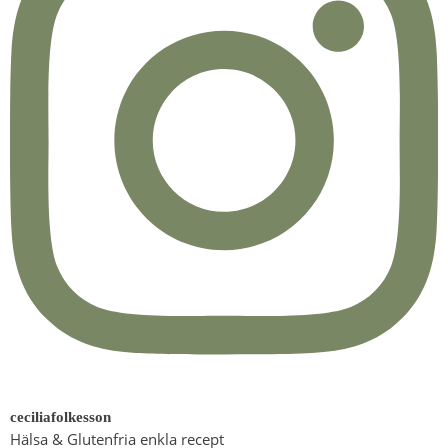
ceciliafolkesson
Hälsa & Glutenfria enkla recept