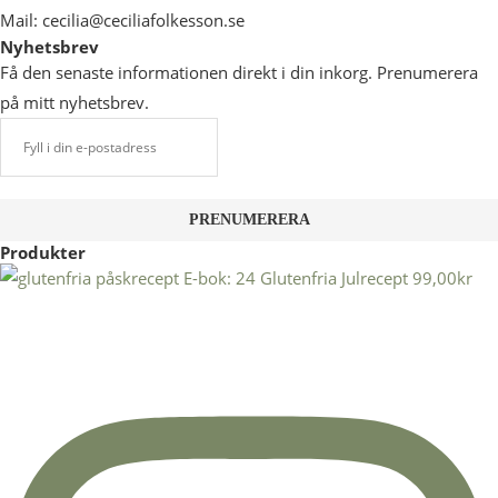
Mail: cecilia@ceciliafolkesson.se
Nyhetsbrev
Få den senaste informationen direkt i din inkorg. Prenumerera
på mitt nyhetsbrev.
Produkter
E-bok: 24 Glutenfria Julrecept
99,00
kr