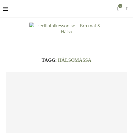
0
TAGG:
HÄLSOMÄSSA