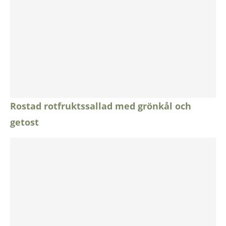
Rostad rotfruktssallad med grönkål och
getost