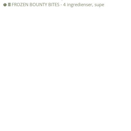
🥥🍫FROZEN BOUNTY BITES - 4 ingredienser, supe