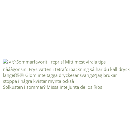
Solkusten i sommar? Missa inte Junta de los Ríos