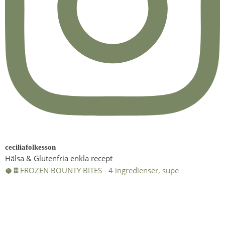
ceciliafolkesson
Hälsa & Glutenfria enkla recept
🥥🍫FROZEN BOUNTY BITES - 4 ingredienser, supe