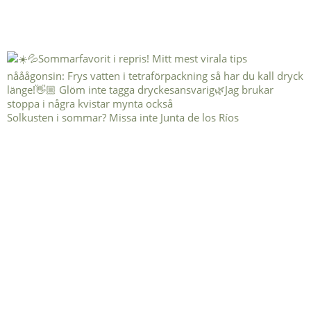
Solkusten i sommar? Missa inte Junta de los Ríos