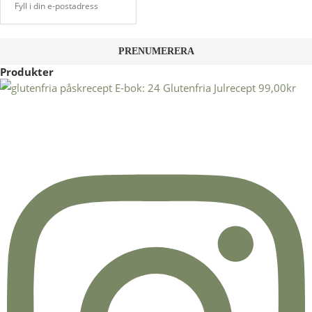
Produkter
E-bok: 24 Glutenfria Julrecept
99,00
kr