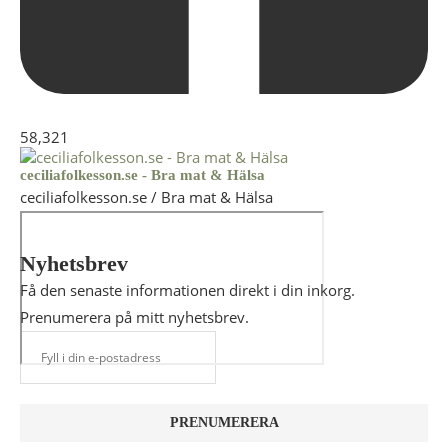
58,321
ceciliafolkesson.se - Bra mat & Hälsa
ceciliafolkesson.se / Bra mat & Hälsa
Nyhetsbrev
Få den senaste informationen direkt i din inkorg.
Prenumerera på mitt nyhetsbrev.