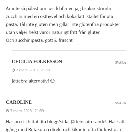
Är inte så påläst om just lchf men jag brukar strimla
zucchini med en osthyvel och koka lätt istället för äta
pasta. Tål inte gluten men gillar inte glutenfria produkter
utan väljer helst varor naturligt fritt från gluten.
Och zucchinipasta, gott & fräscht!
CECILIA FOLKESSON
SVARA
7 mars, 2013 - 21:58
Jättebra alternativ! 🙂
CAROLINE
SVARA
7 mars, 2013 - 21:59
Har precis hittat din blogg/sida. Jätteinspirerande!! Har satt
igång med Rutakuten direkt och kikar in ofta för kost och