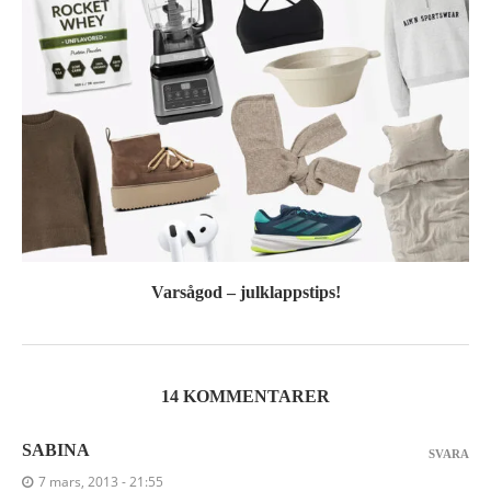
Varsågod – julklappstips!
14 KOMMENTARER
SABINA
SVARA
7 mars, 2013 - 21:55