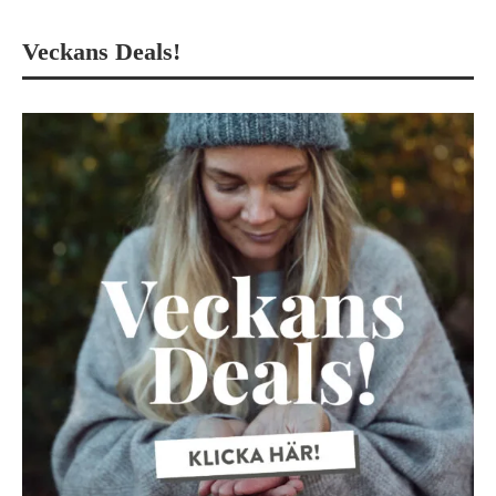
Veckans Deals!