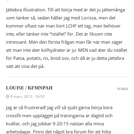
Jättebra illustration. Till att börja med är det ju jättemånga
som tänker så, sedan håller jag med Lorissa, men det
kommer oftast när man kört LCHF ett tag, men behöver
inte, eller tänker inte “istället” för. Det är liksom inte
intressant. Men den första frågan man får när man säger
att man inte äter kolhydrater är ju: MEN vad äter du istället
för Patsa, potatis, ris, bröd osv, och då är ju detta jättebra
sätt att visa det på.
LOUISE / KFMNPAH
SVARA
8 mars, 2013 - 16:53
Jag är så frustrerad! Jag vill så sjukt gärna börja köra
crossfit men upplägget på träningarna är dagtid och
kvällar, och jag jobbar 9-20:15 nästan alla mina
arbetsdagar. Finns det något bra forum för att hitta