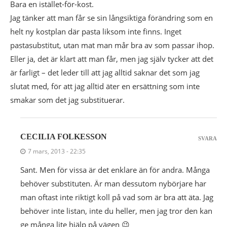
Bara en istället-för-kost.
Jag tänker att man får se sin långsiktiga förändring som en
helt ny kostplan där pasta liksom inte finns. Inget
pastasubstitut, utan mat man mår bra av som passar ihop.
Eller ja, det är klart att man får, men jag själv tycker att det
är farligt – det leder till att jag alltid saknar det som jag
slutat med, för att jag alltid äter en ersättning som inte
smakar som det jag substituerar.
CECILIA FOLKESSON
SVARA
7 mars, 2013 - 22:35
Sant. Men för vissa är det enklare än för andra. Många
behöver substituten. Är man dessutom nybörjare har
man oftast inte riktigt koll på vad som är bra att äta. Jag
behöver inte listan, inte du heller, men jag tror den kan
ge många lite hjälp på vägen 😉