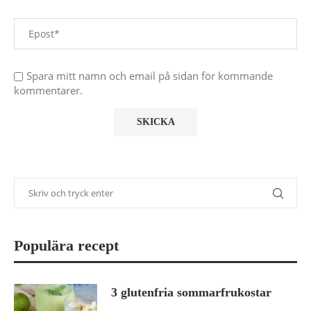
Spara mitt namn och email på sidan för kommande
kommentarer.
Populära recept
3 glutenfria sommarfrukostar