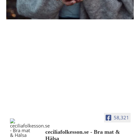
58,321
ceciliafolkesson.se - Bra mat &
Hälsa