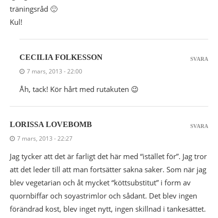
träningsråd 🙂
Kul!
CECILIA FOLKESSON
SVARA
7 mars, 2013 - 22:00
Åh, tack! Kör hårt med rutakuten 😉
LORISSA LOVEBOMB
SVARA
7 mars, 2013 - 22:27
Jag tycker att det är farligt det här med “istället för”. Jag tror
att det leder till att man fortsätter sakna saker. Som när jag
blev vegetarian och åt mycket “köttsubstitut” i form av
quornbiffar och soyastrimlor och sådant. Det blev ingen
förändrad kost, blev inget nytt, ingen skillnad i tankesättet.