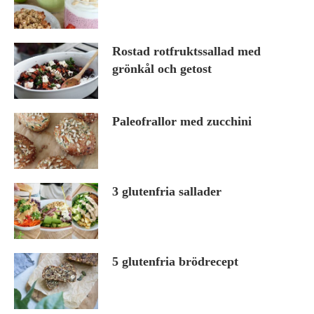
Rostad rotfruktssallad med
grönkål och getost
Paleofrallor med zucchini
3 glutenfria sallader
5 glutenfria brödrecept