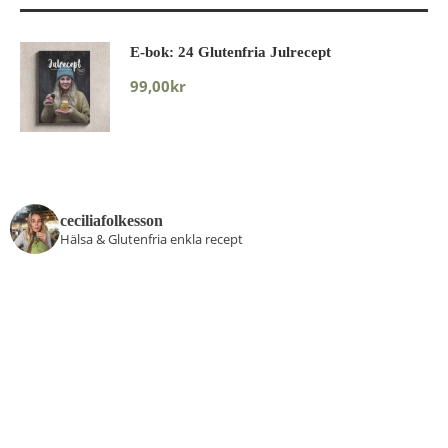
E-bok: 24 Glutenfria Julrecept
99,00
kr
ceciliafolkesson
Hälsa & Glutenfria enkla recept