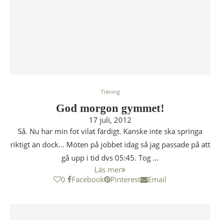
Träning
God morgon gymmet!
17 juli, 2012
Så. Nu har min fot vilat färdigt. Kanske inte ska springa
riktigt än dock… Möten på jobbet idag så jag passade på att
gå upp i tid dvs 05:45. Tog …
Läs mer
0
Facebook
Pinterest
Email