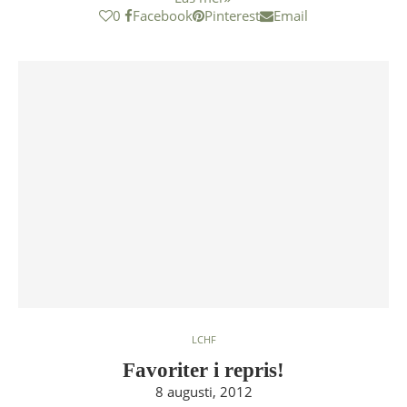
0
Facebook
Pinterest
Email
LCHF
Favoriter i repris!
8 augusti, 2012