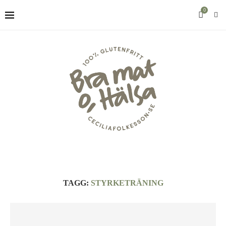
0
TAGG:
STYRKETRÄNING