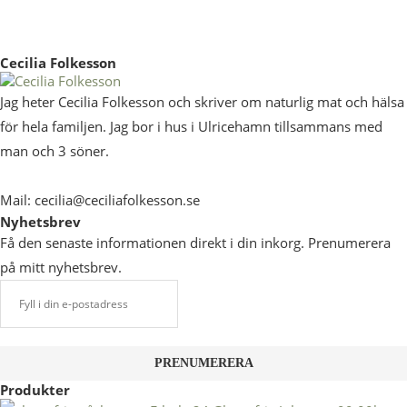
Cecilia Folkesson
Jag heter Cecilia Folkesson och skriver om naturlig mat och hälsa
för hela familjen. Jag bor i hus i Ulricehamn tillsammans med
man och 3 söner.
Mail: cecilia@ceciliafolkesson.se
Nyhetsbrev
Få den senaste informationen direkt i din inkorg. Prenumerera
på mitt nyhetsbrev.
Produkter