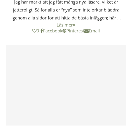
Jag har märkt att jag fått många nya läsare, vilket är
jätteroligt! Så för alla er “nya” som inte orkar bläddra
igenom alla sidor för att hitta de bästa inläggen; här …
Läs mer
0
Facebook
Pinterest
Email