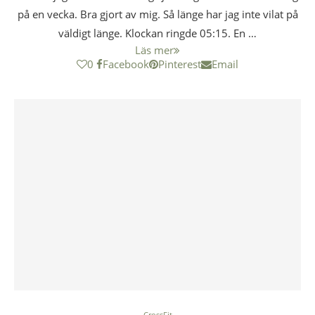
på en vecka. Bra gjort av mig. Så länge har jag inte vilat på
väldigt länge. Klockan ringde 05:15. En …
Läs mer
0
Facebook
Pinterest
Email
CrossFit