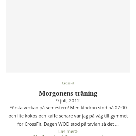
CrossFit
Morgonens träning
9 juli, 2012
Första veckan på semestern! Men klockan stod på 07:00
och lite kokos och kaffe senare var jag på väg till gymmet
för CrossFit. Dagen WOD stod på tavlan så det …
Läs mer