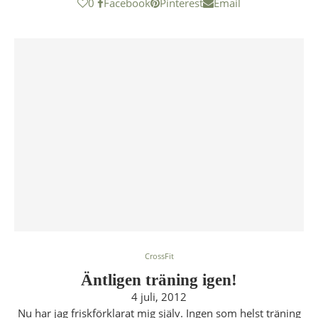
0
Facebook
Pinterest
Email
CrossFit
Äntligen träning igen!
4 juli, 2012
Nu har jag friskförklarat mig själv. Ingen som helst träning