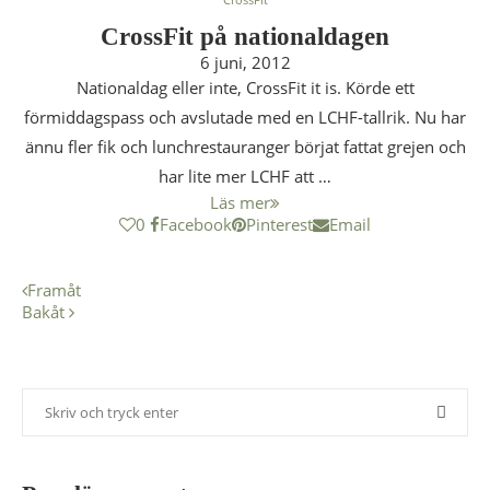
CrossFit på nationaldagen
6 juni, 2012
Nationaldag eller inte, CrossFit it is. Körde ett
förmiddagspass och avslutade med en LCHF-tallrik. Nu har
ännu fler fik och lunchrestauranger börjat fattat grejen och
har lite mer LCHF att …
Läs mer
0
Facebook
Pinterest
Email
Framåt
Bakåt