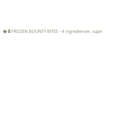
🥥🍫FROZEN BOUNTY BITES - 4 ingredienser, supe