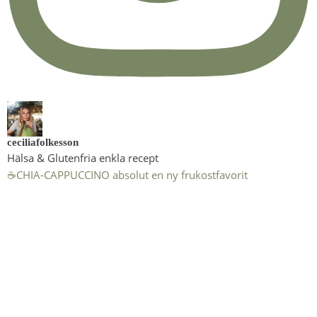
ceciliafolkesson
Hälsa & Glutenfria enkla recept
☕️CHIA-CAPPUCCINO absolut en ny frukostfavorit