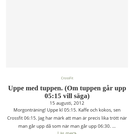
CrossFit
Uppe med tuppen. (Om tuppen går upp
05:15 vill säga)
15 augusti, 2012
Morgonträning! Uppe kl 05:15. Kaffe och kokos, sen
Crossfit 06:15. Jag har märk att man är precis lika trött när
man går upp då som när man går upp 06:30. …
Läs mer