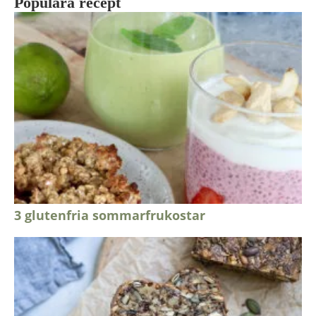
Populära recept
3 glutenfria sommarfrukostar