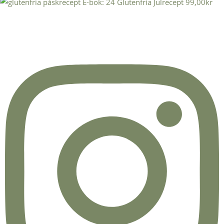
E-bok: 24 Glutenfria Julrecept
99,00
kr