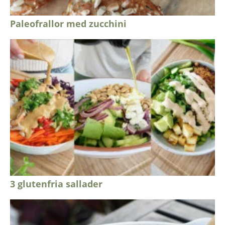
Paleofrallor med zucchini
3 glutenfria sallader