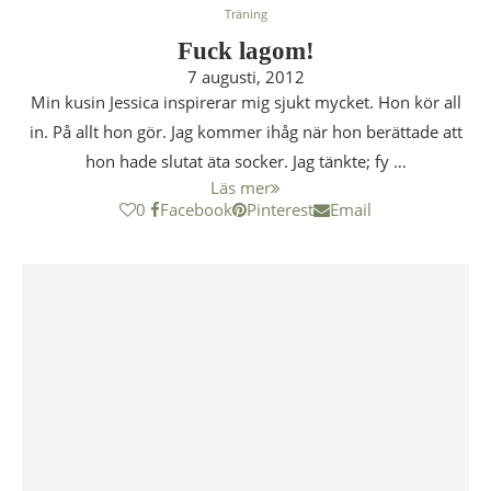
Träning
Fuck lagom!
7 augusti, 2012
Min kusin Jessica inspirerar mig sjukt mycket. Hon kör all
in. På allt hon gör. Jag kommer ihåg när hon berättade att
hon hade slutat äta socker. Jag tänkte; fy …
Läs mer
0
Facebook
Pinterest
Email