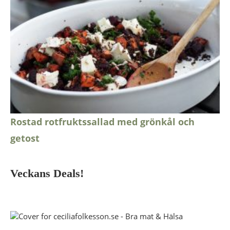
Rostad rotfruktssallad med grönkål och
getost
Veckans Deals!