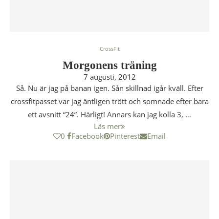
CrossFit
Morgonens träning
7 augusti, 2012
Så. Nu är jag på banan igen. Sån skillnad igår kväll. Efter
crossfitpasset var jag äntligen trött och somnade efter bara
ett avsnitt “24”. Härligt! Annars kan jag kolla 3, …
Läs mer
0
Facebook
Pinterest
Email