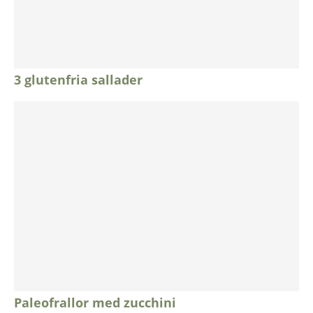
3 glutenfria sallader
Paleofrallor med zucchini