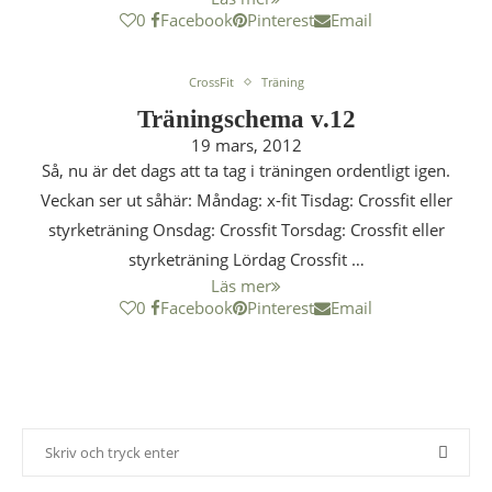
0
Facebook
Pinterest
Email
CrossFit
Träning
Träningschema v.12
19 mars, 2012
Så, nu är det dags att ta tag i träningen ordentligt igen.
Veckan ser ut såhär: Måndag: x-fit Tisdag: Crossfit eller
styrketräning Onsdag: Crossfit Torsdag: Crossfit eller
styrketräning Lördag Crossfit …
Läs mer
0
Facebook
Pinterest
Email