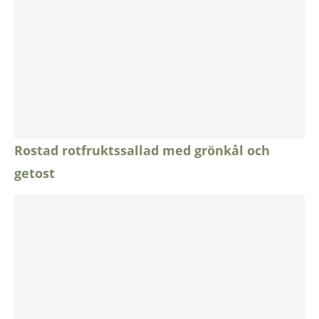
Rostad rotfruktssallad med grönkål och
getost