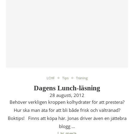
LCHF
Tips
Träning
Dagens Lunch-läsning
28 augusti, 2012
Behöver verkligen kroppen kolhydrater för att prestera?
Hur ska man äta för att bli både frisk och vältränad?
Boktips! Finns att köpa här. Jonas driver även en jättebra
blogg …
Läs mer