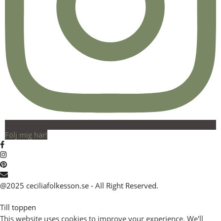
Följ mig här!
@2025 ceciliafolkesson.se - All Right Reserved.
Till toppen
This website uses cookies to improve your experience. We'll