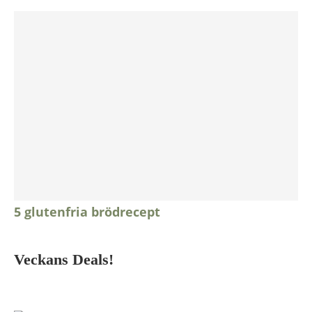
5 glutenfria brödrecept
Veckans Deals!