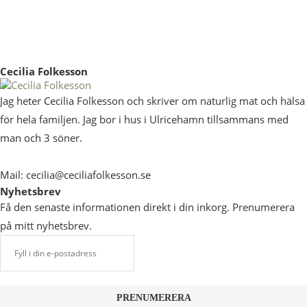
Cecilia Folkesson
Jag heter Cecilia Folkesson och skriver om naturlig mat och hälsa
för hela familjen. Jag bor i hus i Ulricehamn tillsammans med
man och 3 söner.
Mail: cecilia@ceciliafolkesson.se
Nyhetsbrev
Få den senaste informationen direkt i din inkorg. Prenumerera
på mitt nyhetsbrev.