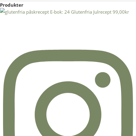
Produkter
E-bok: 24 Glutenfria Julrecept
99,00
kr