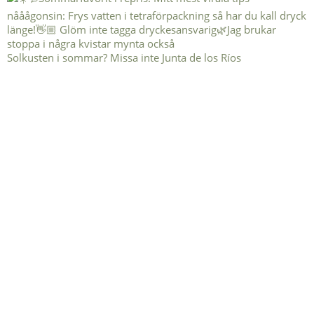
Solkusten i sommar? Missa inte Junta de los Ríos