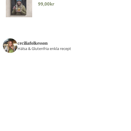
99,00
kr
ceciliafolkesson
Hälsa & Glutenfria enkla recept