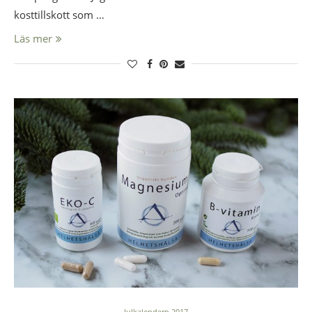
kosttillskott som …
Läs mer
Julkalendern 2017