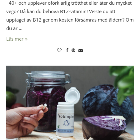
40+ och upplever oförklarlig trötthet eller äter du mycket
vego? Då kan du behöva B12-vitamin! Visste du att
upptaget av B12 genom kosten försämras med åldern? Om
du är …
Läs mer