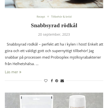
Recept
Tillbehör & bröd
Snabbsyrad rödkål
20 september, 2023
Snabbsyrad rödkål – perfekt att ha i kylen i höst! Enkelt att
göra och ett väldigt gott och supernyttigt tillbehör! ️Jag
snabbar på processen med Probioplex mjölksyrabakterier
från Helhetshälsa. …
Läs mer