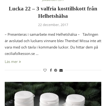
Lucka 22 – 3 valfria kosttillskott från
Helhetshälsa
22 december, 2017
– Presenteras i samarbete med Helhetshälsa – Tävlingen
är avslutad och luckans vinnare blev Therése! Missa inte att
vara med och tävla i kommande luckor. Du hittar dem på
ceciliafolkesson.se …
Läs mer