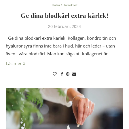
Hälsa / Hälsokost
Ge dina blodkärl extra kärlek!
20 februari, 2024
Ge dina blodkärl extra kärlek! Kollagen, kondroitin och
hyaluronsyra finns inte bara i hud, hår och leder – utan
även i våra blodkärl. Man kan säga att kollagenet är …
Läs mer