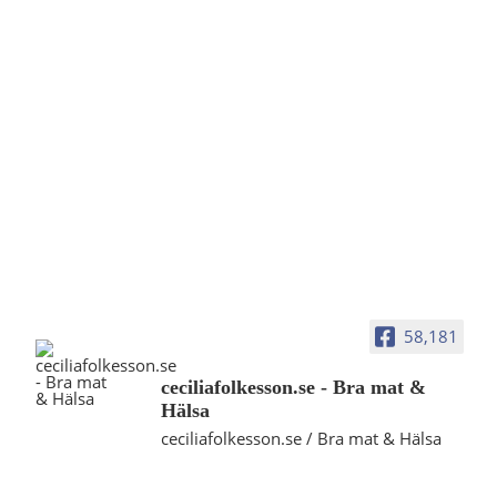
58,181
ceciliafolkesson.se - Bra mat &
Hälsa
ceciliafolkesson.se / Bra mat & Hälsa