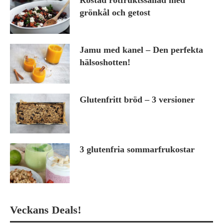
Rostad rotfruktssallad med
grönkål och getost
Jamu med kanel – Den perfekta
hälsoshotten!
Glutenfritt bröd – 3 versioner
3 glutenfria sommarfrukostar
Veckans Deals!