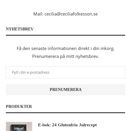
Mail: cecilia@ceciliafolkesson.se
NYHETSBREV
Få den senaste informationen direkt i din inkorg.
Prenumerera på mitt nyhetsbrev.
PRODUKTER
E-bok: 24 Glutenfria Julrecept