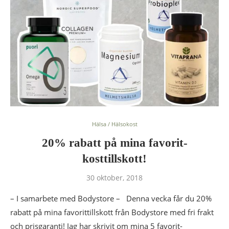
Hälsa / Hälsokost
20% rabatt på mina favorit-
kosttillskott!
30 oktober, 2018
– I samarbete med Bodystore – Denna vecka får du 20%
rabatt på mina favorittillskott från Bodystore med fri frakt
och prisgaranti! Jag har skrivit om mina 5 favorit-