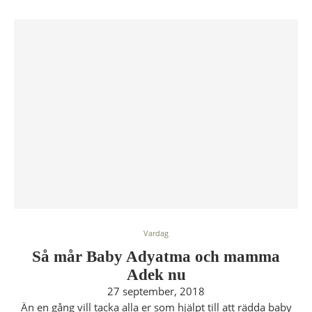
Vardag
Så mår Baby Adyatma och mamma
Adek nu
27 september, 2018
Än en gång vill tacka alla er som hjälpt till att rädda baby