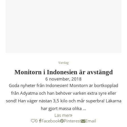
Vardag
Monitorn i Indonesien är avstängd
6 november, 2018
Goda nyheter från Indonesien! Monitorn är bortkopplad
från Adyatma och han behöver varken extra syre eller
sond! Han väger nästan 3,5 kilo och mår superbra! Läkarna
har gjort massa olika …
Läs mer
0
Facebook
Pinterest
Email