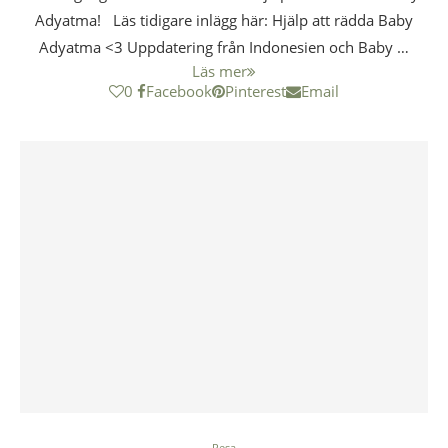
Adyatma! Läs tidigare inlägg här: Hjälp att rädda Baby
Adyatma <3 Uppdatering från Indonesien och Baby …
Läs mer
0
Facebook
Pinterest
Email
Resa