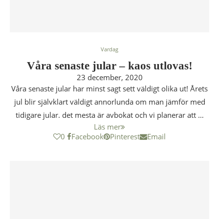
Vardag
Våra senaste jular – kaos utlovas!
23 december, 2020
Våra senaste jular har minst sagt sett väldigt olika ut! Årets
jul blir självklart väldigt annorlunda om man jämför med
tidigare jular. det mesta är avbokat och vi planerar att …
Läs mer
0
Facebook
Pinterest
Email