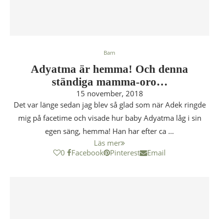
Barn
Adyatma är hemma! Och denna
ständiga mamma-oro…
15 november, 2018
Det var länge sedan jag blev så glad som när Adek ringde
mig på facetime och visade hur baby Adyatma låg i sin
egen säng, hemma! Han har efter ca …
Läs mer
0
Facebook
Pinterest
Email