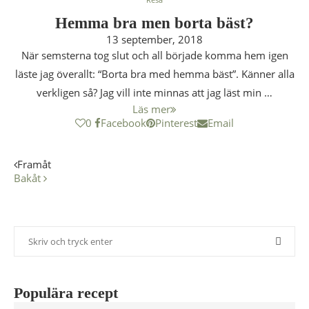
Hemma bra men borta bäst?
13 september, 2018
När semsterna tog slut och all började komma hem igen
läste jag överallt: “Borta bra med hemma bäst”. Känner alla
verkligen så? Jag vill inte minnas att jag läst min …
Läs mer
0
Facebook
Pinterest
Email
Framåt
Bakåt
Populära recept