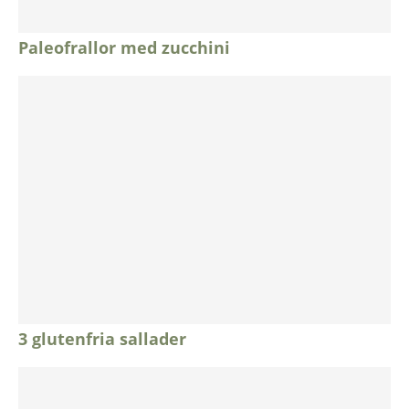
Paleofrallor med zucchini
3 glutenfria sallader