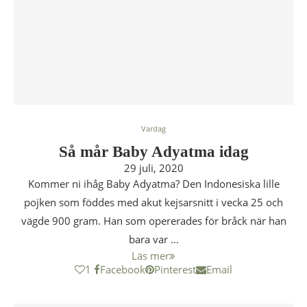
Vardag
Så mår Baby Adyatma idag
29 juli, 2020
Kommer ni ihåg Baby Adyatma? Den Indonesiska lille
pojken som föddes med akut kejsarsnitt i vecka 25 och
vägde 900 gram. Han som opererades för bråck när han
bara var …
Läs mer
1
Facebook
Pinterest
Email