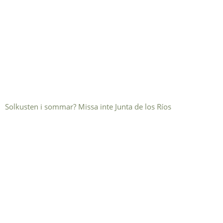
Solkusten i sommar? Missa inte Junta de los Ríos