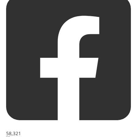
58,321