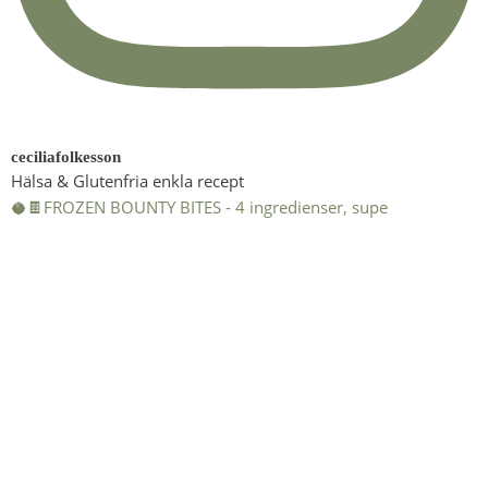
ceciliafolkesson
Hälsa & Glutenfria enkla recept
🥥🍫FROZEN BOUNTY BITES - 4 ingredienser, supe