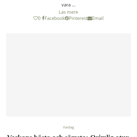
vara …
Läs mer
0
Facebook
Pinterest
Email
Vardag