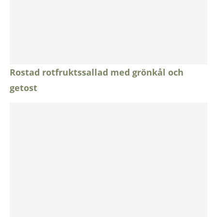
Rostad rotfruktssallad med grönkål och
getost