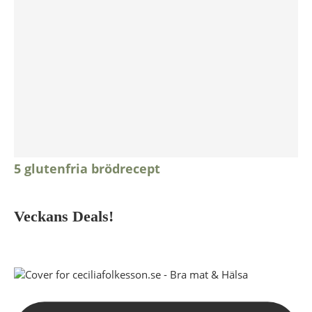
5 glutenfria brödrecept
Veckans Deals!