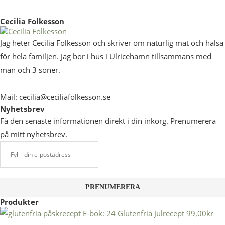
Cecilia Folkesson
Jag heter Cecilia Folkesson och skriver om naturlig mat och hälsa
för hela familjen. Jag bor i hus i Ulricehamn tillsammans med
man och 3 söner.
Mail: cecilia@ceciliafolkesson.se
Nyhetsbrev
Få den senaste informationen direkt i din inkorg. Prenumerera
på mitt nyhetsbrev.
Produkter
E-bok: 24 Glutenfria Julrecept
99,00
kr