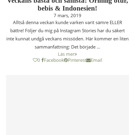
Veckans bästa och sämsta: Orimlig otur,
bebis & Indonesien!
7 mars, 2019
Alltså denna veckan kunde varken varit sämre ELLER
bättre! Följer du mig på Instagram Stories har du säkert
inte kunnat undgå veckans missöden. Här kommer en liten
sammanfattning: Det började …
Läs mer
0
Facebook
Pinterest
Email