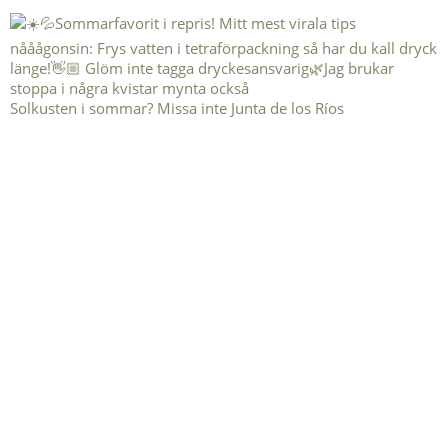
Solkusten i sommar? Missa inte Junta de los Ríos