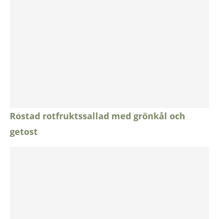
Rostad rotfruktssallad med grönkål och
getost