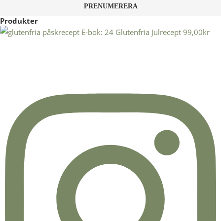
Produkter
E-bok: 24 Glutenfria Julrecept
99,00
kr