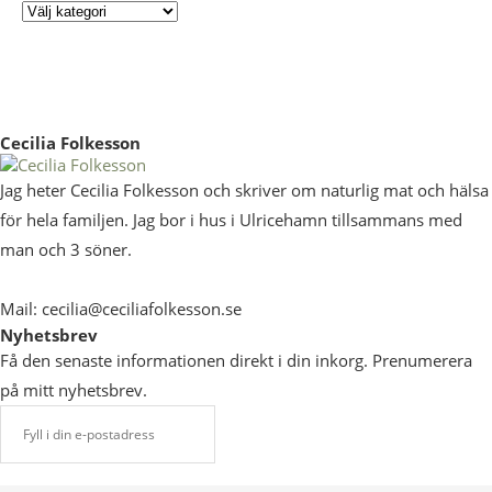
Cecilia Folkesson
Jag heter Cecilia Folkesson och skriver om naturlig mat och hälsa
för hela familjen. Jag bor i hus i Ulricehamn tillsammans med
man och 3 söner.
Mail: cecilia@ceciliafolkesson.se
Nyhetsbrev
Få den senaste informationen direkt i din inkorg. Prenumerera
på mitt nyhetsbrev.