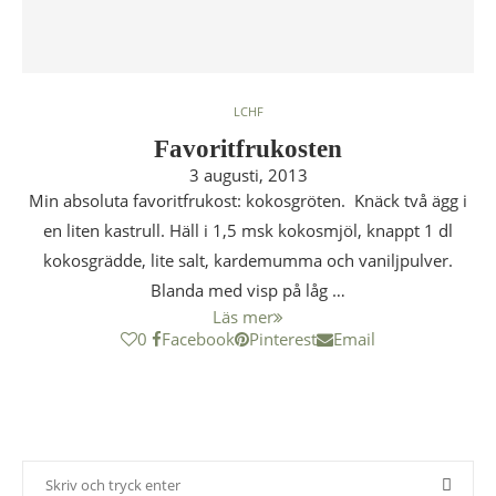
LCHF
Favoritfrukosten
3 augusti, 2013
Min absoluta favoritfrukost: kokosgröten. Knäck två ägg i
en liten kastrull. Häll i 1,5 msk kokosmjöl, knappt 1 dl
kokosgrädde, lite salt, kardemumma och vaniljpulver.
Blanda med visp på låg …
Läs mer
0
Facebook
Pinterest
Email