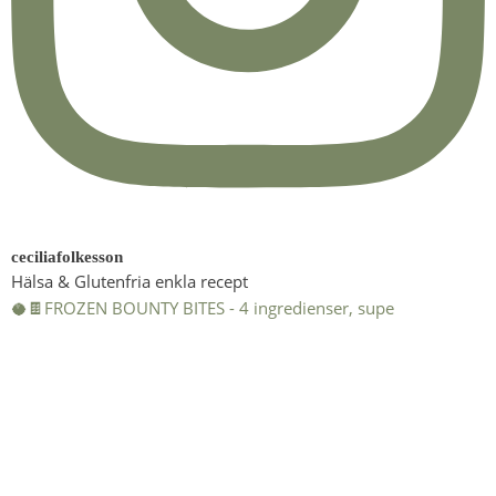
ceciliafolkesson
Hälsa & Glutenfria enkla recept
🥥🍫FROZEN BOUNTY BITES - 4 ingredienser, supe