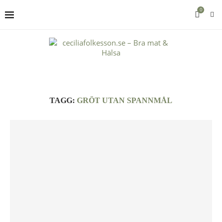
0
TAGG:
GRÖT UTAN SPANNMÅL