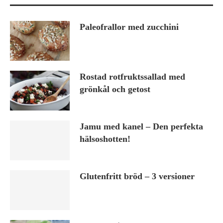
Paleofrallor med zucchini
Rostad rotfruktssallad med
grönkål och getost
Jamu med kanel – Den perfekta
hälsoshotten!
Glutenfritt bröd – 3 versioner