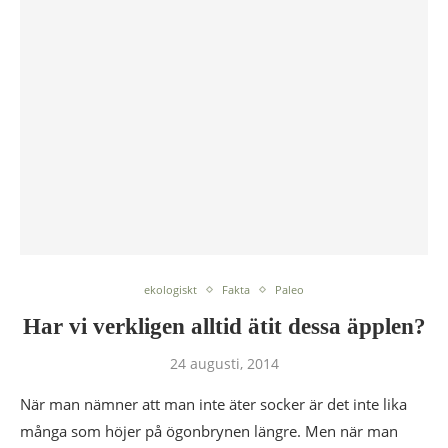
ekologiskt
Fakta
Paleo
Har vi verkligen alltid ätit dessa äpplen?
24 augusti, 2014
När man nämner att man inte äter socker är det inte lika
många som höjer på ögonbrynen längre. Men när man