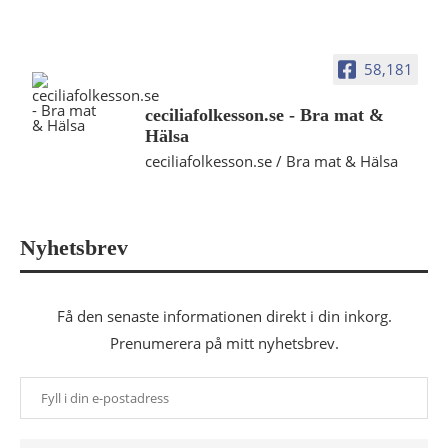
58,181
ceciliafolkesson.se - Bra mat &
Hälsa
ceciliafolkesson.se / Bra mat & Hälsa
Nyhetsbrev
Få den senaste informationen direkt i din inkorg.
Prenumerera på mitt nyhetsbrev.