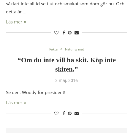
såklart inte alltid sett ut och smakat som dom gör nu. Och
detta är …
Läs mer
Fakta
Naturlig mat
“Om du inte vill ha skit. Köp inte
skiten.”
3 maj, 2016
Se den. Woody for president!
Läs mer