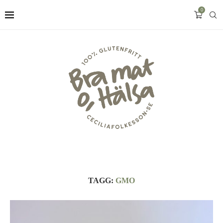
0
TAGG:
GMO