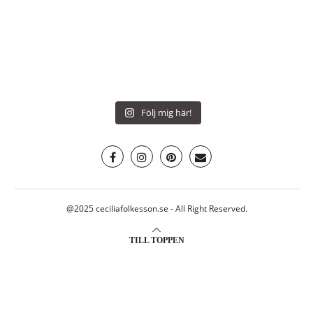
Följ mig här!
@2025 ceciliafolkesson.se - All Right Reserved.
TILL TOPPEN