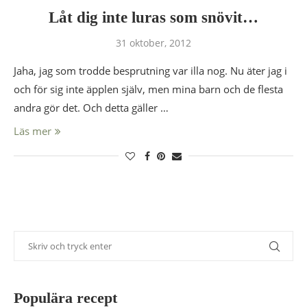
Låt dig inte luras som snövit…
31 oktober, 2012
Jaha, jag som trodde besprutning var illa nog. Nu äter jag i
och för sig inte äpplen själv, men mina barn och de flesta
andra gör det. Och detta gäller …
Läs mer
Populära recept