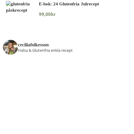
E-bok: 24 Glutenfria Julrecept
99,00
kr
ceciliafolkesson
Hälsa & Glutenfria enkla recept