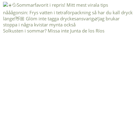
Solkusten i sommar? Missa inte Junta de los Ríos