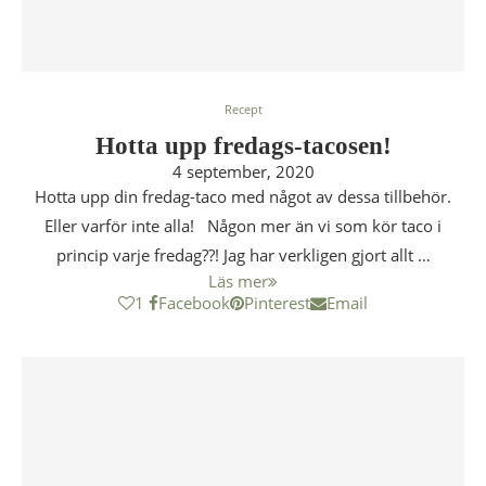
Recept
Hotta upp fredags-tacosen!
4 september, 2020
Hotta upp din fredag-taco med något av dessa tillbehör.
Eller varför inte alla! Någon mer än vi som kör taco i
princip varje fredag??! Jag har verkligen gjort allt …
Läs mer
1
Facebook
Pinterest
Email