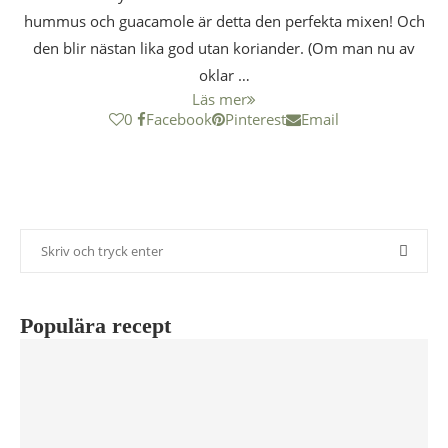
hummus och guacamole är detta den perfekta mixen! Och
den blir nästan lika god utan koriander. (Om man nu av
oklar …
Läs mer
0
Facebook
Pinterest
Email
Populära recept