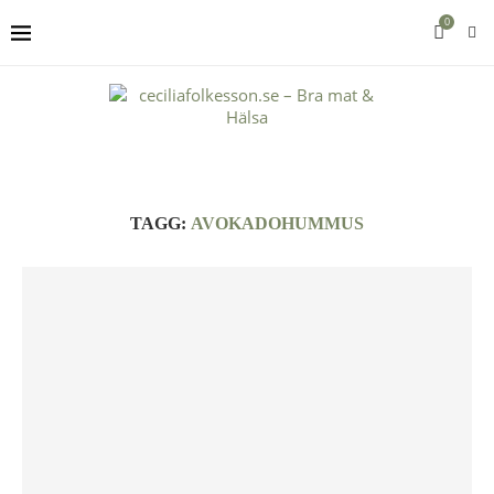
0
TAGG:
AVOKADOHUMMUS