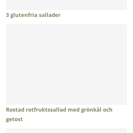
3 glutenfria sallader
Rostad rotfruktssallad med grönkål och
getost