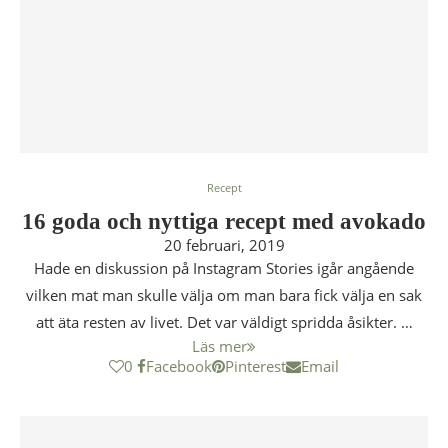
Recept
16 goda och nyttiga recept med avokado
20 februari, 2019
Hade en diskussion på Instagram Stories igår angående
vilken mat man skulle välja om man bara fick välja en sak
att äta resten av livet. Det var väldigt spridda åsikter. …
Läs mer
0
Facebook
Pinterest
Email