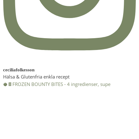
ceciliafolkesson
Hälsa & Glutenfria enkla recept
🥥🍫FROZEN BOUNTY BITES - 4 ingredienser, supe