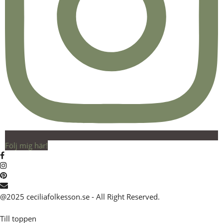
Följ mig här!
@2025 ceciliafolkesson.se - All Right Reserved.
Till toppen