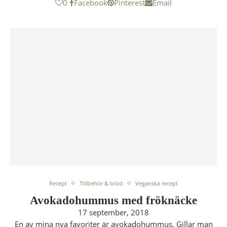
0
Facebook
Pinterest
Email
Recept
Tillbehör & bröd
Veganska recept
Avokadohummus med fröknäcke
17 september, 2018
En av mina nya favoriter är avokadohummus. Gillar man