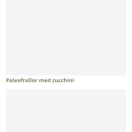
Paleofrallor med zucchini