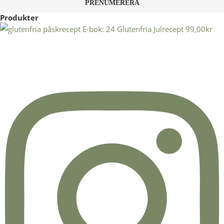
Produkter
E-bok: 24 Glutenfria Julrecept
99,00
kr