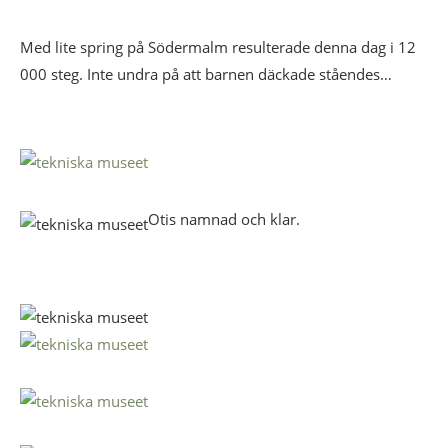
Med lite spring på Södermalm resulterade denna dag i 12
000 steg. Inte undra på att barnen däckade ståendes…
Otis namnad och klar.