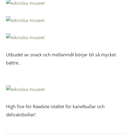
Utbudet av snack och mellanmål börjar bli så mycket
bättre.
High five för Rawbite istället för kanelbullar och
delicatobollar!