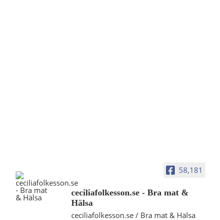
58,181
ceciliafolkesson.se - Bra mat &
Hälsa
ceciliafolkesson.se / Bra mat & Hälsa