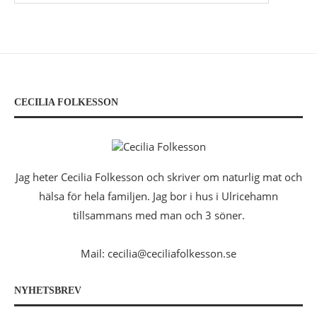
CECILIA FOLKESSON
Jag heter Cecilia Folkesson och skriver om naturlig mat och
hälsa för hela familjen. Jag bor i hus i Ulricehamn
tillsammans med man och 3 söner.
Mail: cecilia@ceciliafolkesson.se
NYHETSBREV