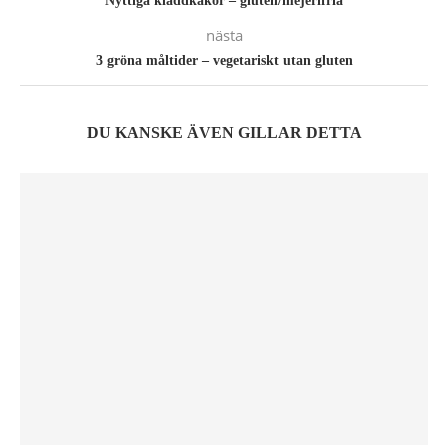
Nyttiga kladdkakor – gluten/mejerifria
nästa
3 gröna måltider – vegetariskt utan gluten
DU KANSKE ÄVEN GILLAR DETTA