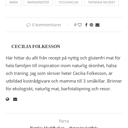
BARN
BARNSEMSTER
STOCKHOLM
TEKNISKA MUSEET
0 kommentarer
0
CECILIA FOLKESSON
Här hittar du allt från recept på nyttig och glutenfri mat för
hela familjen till inspiration inom naturlig skönhet, hälsa
och träning. Jag som skriver heter Cecilia Folkesson, är
utbildad kostrådgivare och mamma till 3 småkillar. Brinner
för ekologiskt, naturlig mat, barfotalöpning och resor.
förra