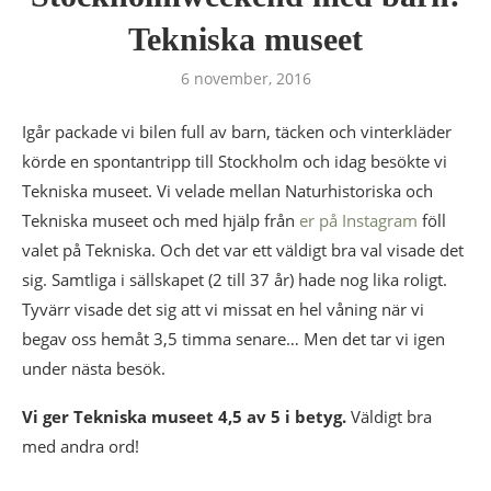
Tekniska museet
6 november, 2016
Igår packade vi bilen full av barn, täcken och vinterkläder
körde en spontantripp till Stockholm och idag besökte vi
Tekniska museet. Vi velade mellan Naturhistoriska och
Tekniska museet och med hjälp från
er på Instagram
föll
valet på Tekniska. Och det var ett väldigt bra val visade det
sig. Samtliga i sällskapet (2 till 37 år) hade nog lika roligt.
Tyvärr visade det sig att vi missat en hel våning när vi
begav oss hemåt 3,5 timma senare… Men det tar vi igen
under nästa besök.
Vi ger Tekniska museet 4,5 av 5 i betyg.
Väldigt bra
med andra ord!