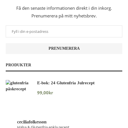
Få den senaste informationen direkt i din inkorg.
Prenumerera på mitt nyhetsbrev.
PRODUKTER
E-bok: 24 Glutenfria Julrecept
99,00
kr
ceciliafolkesson
Hälsa & Glutenfria enkla recept