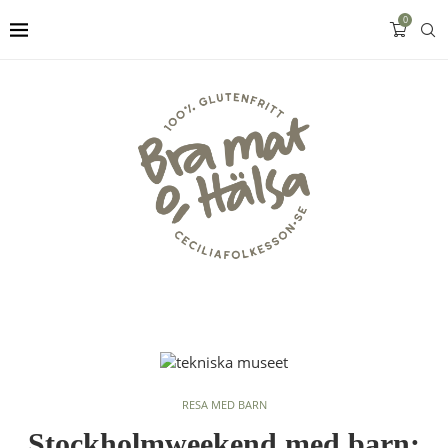
0
RESA MED BARN
Stockholmweekend med barn: