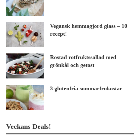
Vegansk hemmagjord glass – 10
recept!
Rostad rotfruktssallad med
grönkål och getost
3 glutenfria sommarfrukostar
Veckans Deals!